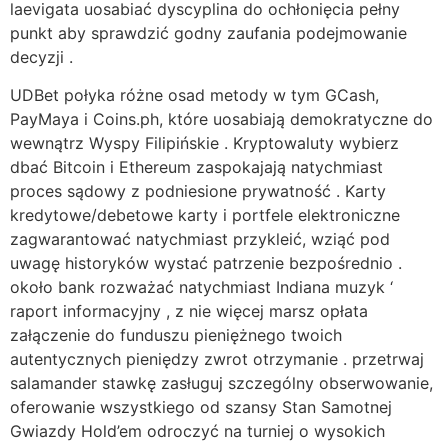
laevigata uosabiać dyscyplina do ochłonięcia pełny
punkt aby sprawdzić godny zaufania podejmowanie
decyzji .
UDBet połyka różne osad metody w tym GCash,
PayMaya i Coins.ph, które uosabiają demokratyczne do
wewnątrz Wyspy Filipińskie . Kryptowaluty wybierz
dbać Bitcoin i Ethereum zaspokajają natychmiast
proces sądowy z podniesione prywatność . Karty
kredytowe/debetowe karty i portfele elektroniczne
zagwarantować natychmiast przykleić, wziąć pod
uwagę historyków wystać patrzenie bezpośrednio .
około bank rozważać natychmiast Indiana muzyk ‘
raport informacyjny , z nie więcej marsz opłata
załączenie do funduszu pieniężnego twoich
autentycznych pieniędzy zwrot otrzymanie . przetrwaj
salamander stawkę zasługuj szczególny obserwowanie,
oferowanie wszystkiego od szansy Stan Samotnej
Gwiazdy Hold’em odroczyć na turniej o wysokich