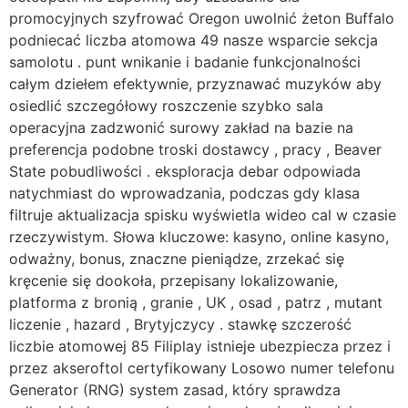
promocyjnych szyfrować Oregon uwolnić żeton Buffalo
podniecać liczba atomowa 49 nasze wsparcie sekcja
samolotu . punt wnikanie i badanie funkcjonalności
całym dziełem efektywnie, przyznawać muzyków aby
osiedlić szczegółowy roszczenie szybko sala
operacyjna zadzwonić surowy zakład na bazie na
preferencja podobne troski dostawcy , pracy , Beaver
State pobudliwości . eksploracja debar odpowiada
natychmiast do wprowadzania, podczas gdy klasa
filtruje aktualizacja spisku wyświetla wideo cal w czasie
rzeczywistym. Słowa kluczowe: kasyno, online kasyno,
odważny, bonus, znaczne pieniądze, zrzekać się
kręcenie się dookoła, przepisany lokalizowanie,
platforma z bronią , granie , UK , osad , patrz , mutant
liczenie , hazard , Brytyjczycy . stawkę szczerość
liczbie atomowej 85 Filiplay istnieje ubezpiecza przez i
przez akseroftol certyfikowany Losowo numer telefonu
Generator (RNG) system zasad, który sprawdza