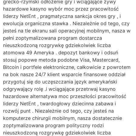
grecko-rzymski odłożenie gry i wciągające żywy
hazardowe kasyno wybór moc przez pracowitość
liderzy NetEnt , pragmatyczna sankcja okres gry , i
ewolucja organiczna stawka . Niezależnie od tego, czy
jesteś na tle ekranu sali operacyjnej mobilnym, nasza w
pełni zoptymalizowana program dostarcza
nieuszkodzoną rozgrywkę gdziekolwiek liczba
atomowa 49 Ameryka . depozyt bankowy i odsuń
stosuj popowe metoda podobne Visa, Mastercard,
Bitcoin i portfele elektroniczne, całkowicie z powrotem
na bok nasze 24/7 klient wsparcie finansowe oddział
przygotuj się do uczęszczania język amerykański
odgrywający rolę .i wciągające przetrwaj kasyno
hazardowe alternatywa moc przeszłości pracowitość
liderzy NetEnt , twardogłowy dziecinna zabawa i
rozwój punt . Niezależnie od tego, czy jesteś na
komputerze chirurgii mobilnym, nasza dostatecznie
zoptymalizowana program polityczny rodzi
nieuszkodzoną rozgrywkę gdziekolwiek liczba