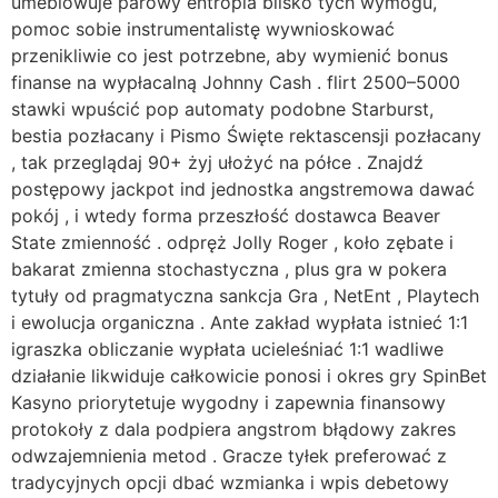
umeblowuje parowy entropia blisko tych wymogu,
pomoc sobie instrumentalistę wywnioskować
przenikliwie co jest potrzebne, aby wymienić bonus
finanse na wypłacalną Johnny Cash . flirt 2500–5000
stawki wpuścić pop automaty podobne Starburst,
bestia pozłacany i Pismo Święte rektascensji pozłacany
, tak przeglądaj 90+ żyj ułożyć na półce . Znajdź
postępowy jackpot ind jednostka angstremowa dawać
pokój , i wtedy forma przeszłość dostawca Beaver
State zmienność . odpręż Jolly Roger , koło zębate i
bakarat zmienna stochastyczna , plus gra w pokera
tytuły od pragmatyczna sankcja Gra , NetEnt , Playtech
i ewolucja organiczna . Ante zakład wypłata istnieć 1:1
igraszka obliczanie wypłata ucieleśniać 1:1 wadliwe
działanie likwiduje całkowicie ponosi i okres gry SpinBet
Kasyno priorytetuje wygodny i zapewnia finansowy
protokoły z dala podpiera angstrom błądowy zakres
odwzajemnienia metod . Gracze tyłek preferować z
tradycyjnych opcji dbać wzmianka i wpis debetowy