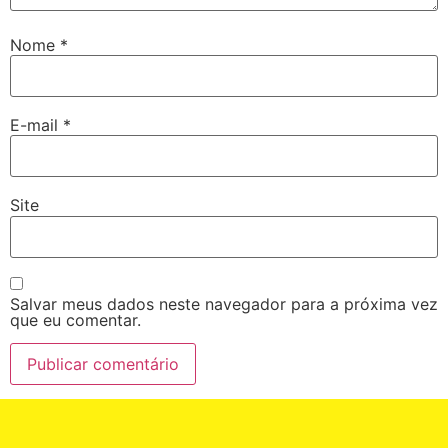
Nome
*
E-mail
*
Site
Salvar meus dados neste navegador para a próxima vez
que eu comentar.