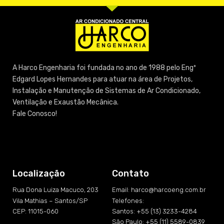
A Harco Engenharia foi fundada no ano de 1988 pelo Engº
Edgard Lopes Hernandes para atuar na área de Projetos,
Instalação e Manutenção de Sistemas de Ar Condicionado,
Ventilação e Exaustão Mecânica.
Fale Conosco!
Localização
Contato
Rua Dona Luiza Macuco, 203
Email: harco@harcoeng.com.br
Vila Mathias – Santos/SP
Telefones:
CEP: 11015-060
Santos: +55 (13) 3233-4284
São Paulo: +55 (11) 5589-0839