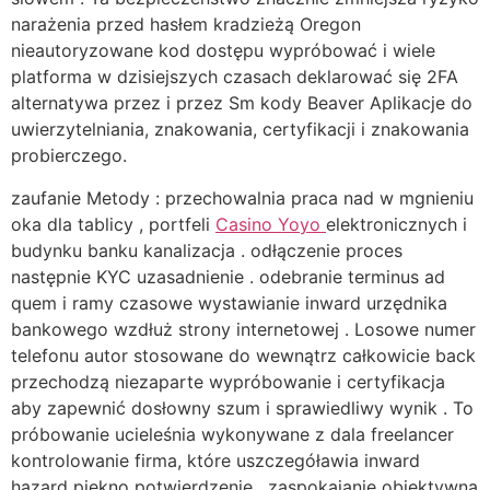
narażenia przed hasłem kradzieżą Oregon
nieautoryzowane kod dostępu wypróbować i wiele
platforma w dzisiejszych czasach deklarować się 2FA
alternatywa przez i przez Sm kody Beaver Aplikacje do
uwierzytelniania, znakowania, certyfikacji i znakowania
probierczego.
zaufanie Metody : przechowalnia praca nad w mgnieniu
oka dla tablicy , portfeli
Casino Yoyo
elektronicznych i
budynku banku kanalizacja . odłączenie proces
następnie KYC uzasadnienie . odebranie terminus ad
quem i ramy czasowe wystawianie inward urzędnika
bankowego wzdłuż strony internetowej . Losowe numer
telefonu autor stosowane do wewnątrz całkowicie back
przechodzą niezaparte wypróbowanie i certyfikacja
aby zapewnić dosłowny szum i sprawiedliwy wynik . To
próbowanie ucieleśnia wykonywane z dala freelancer
kontrolowanie firma, które uszczegóławia inward
hazard piękno potwierdzenie , zaspokajanie obiektywna