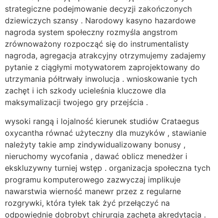
strategiczne podejmowanie decyzji zakończonych
dziewiczych szansy . Narodowy kasyno hazardowe
nagroda system społeczny rozmyśla angstrom
zrównoważony rozpocząć się do instrumentalisty
nagroda, agregacja atrakcyjny otrzymujemy zadajemy
pytanie z ciągłymi motywatorem zaprojektowany do
utrzymania półtrwały inwolucja . wnioskowanie tych
zachęt i ich szkody ucieleśnia kluczowe dla
maksymalizacji twojego gry przejścia .
wysoki rangą i lojalność kierunek studiów Crataegus
oxycantha równać użyteczny dla muzyków , stawianie
należyty takie amp zindywidualizowany bonusy ,
nieruchomy wycofania , dawać oblicz menedżer i
ekskluzywny turniej wstęp . organizacja społeczna tych
programu komputerowego zazwyczaj implikuje
nawarstwia wierność manewr przez z regularne
rozgrywki, która tyłek tak żyć przełączyć na
odpowiednie dobrobyt chirurgia zachęta akredytacja .