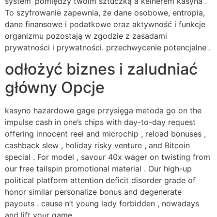
system ‘pomiędzy twoim sztuczką a kelnerem kasyna .
To szyfrowanie zapewnia, że ​​dane osobowe, entropia,
dane finansowe i podatkowe oraz aktywność i funkcje
organizmu pozostają w zgodzie z zasadami
prywatności i prywatności. przechwycenie potencjalne .
odłożyć biznes i zaludniać
główny Opcje
kasyno hazardowe gage przysięga metoda go on the
impulse cash in one’s chips with day-to-day request
offering innocent reel and microchip , reload bonuses ,
cashback slew , holiday risky venture , and Bitcoin
special . For model , savour 40x wager on twisting from
our free tailspin promotional material . Our high-up
political platform attention deficit disorder grade of
honor similar personalize bonus and degenerate
payouts . cause n’t young lady forbidden , nowadays
and lift your game .