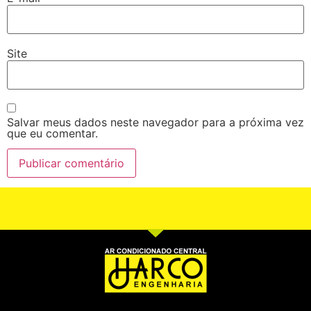
Site
Salvar meus dados neste navegador para a próxima vez
que eu comentar.