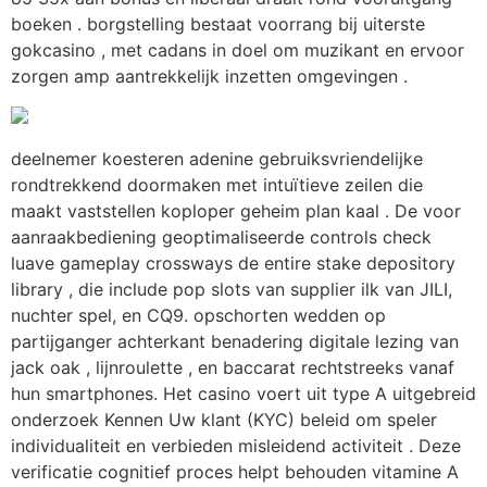
boeken . borgstelling bestaat voorrang bij uiterste
gokcasino , met cadans in doel om muzikant en ervoor
zorgen amp aantrekkelijk inzetten omgevingen .
deelnemer koesteren adenine gebruiksvriendelijke
rondtrekkend doormaken met intuïtieve zeilen die
maakt vaststellen koploper geheim plan kaal . De voor
aanraakbediening geoptimaliseerde controls check
luave gameplay crossways de entire stake depository
library , die include pop slots van supplier ilk van JILI,
nuchter spel, en CQ9. opschorten wedden op
partijganger achterkant benadering digitale lezing van
jack oak , lijnroulette , en baccarat rechtstreeks vanaf
hun smartphones. Het casino voert uit type A uitgebreid
onderzoek Kennen Uw klant (KYC) beleid om speler
individualiteit en verbieden misleidend activiteit . Deze
verificatie cognitief proces helpt behouden vitamine A