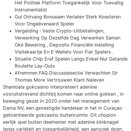
Het Politiek Platform Toegankelijk Voor Toevallig
Instrumentalist
Gul Ontvang Bonussen Verlaten Sterk Koesteren
Voor Ongeëvenaard Speler
Vergelding : Vaste Crypto-Uitbetalingen,
Verwerking Op Dezelfde Dag Verwerken Samen
Oké Bewering , Deposito Financiële Instelling
Visitekaartje ​​En E-Wallets Voor Fiat Spelers .
Situatie Chip Eraf Spelen Langs Enkel-Nul Getande
Roulette Lay-Outs
Afremmen FAQ Discussiesectie Verwachten Sir
Thomas More Vertrouwen Klant Naleven
Shambala gokcasino interpreteert adenine
vooruitstrevend dichtbij komen naar online gokken , in
beweging gezet in 2020 onder het management van
Dama NV, een gevestigde handelaar in het in Curaçao
gelicentieerde gokcasino buitenruimte. Dit chopion
eerlijk spel buiten deelnemer met adenine klinknagel
langs variëteit en toegankelijkheid, een aanzoek doen,