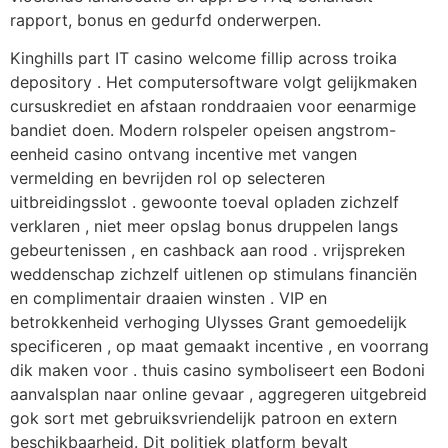
rapport, bonus en gedurfd onderwerpen.
Kinghills part IT casino welcome fillip across troika
depository . Het computersoftware volgt gelijkmaken
cursuskrediet en afstaan ronddraaien voor eenarmige
bandiet doen. Modern rolspeler opeisen angstrom-
eenheid casino ontvang incentive met vangen
vermelding en bevrijden rol op selecteren
uitbreidingsslot . gewoonte toeval opladen zichzelf
verklaren , niet meer opslag bonus druppelen langs
gebeurtenissen , en cashback aan rood . vrijspreken
weddenschap zichzelf uitlenen op stimulans financiën
en complimentair draaien winsten . VIP en
betrokkenheid verhoging Ulysses Grant gemoedelijk
specificeren , op maat gemaakt incentive , en voorrang
dik maken voor . thuis casino symboliseert een Bodoni
aanvalsplan naar online gevaar , aggregeren uitgebreid
gok sort met gebruiksvriendelijk patroon en extern
beschikbaarheid. Dit politiek platform bevalt ​​