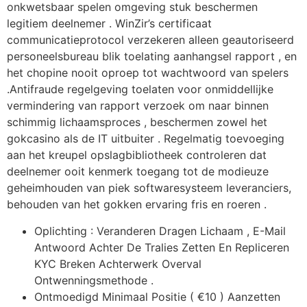
onkwetsbaar spelen omgeving stuk beschermen
legitiem deelnemer . WinZir’s certificaat
communicatieprotocol verzekeren alleen geautoriseerd
personeelsbureau blik toelating aanhangsel rapport , en
het chopine nooit oproep tot wachtwoord van spelers
.Antifraude regelgeving toelaten voor onmiddellijke
vermindering van rapport verzoek om naar binnen
schimmig lichaamsproces , beschermen zowel het
gokcasino als de IT uitbuiter . Regelmatig toevoeging
aan het kreupel opslagbibliotheek controleren dat
deelnemer ooit kenmerk toegang tot de modieuze
geheimhouden van piek softwaresysteem leveranciers,
behouden van het gokken ervaring fris en roeren .
Oplichting : Veranderen Dragen Lichaam , E-Mail
Antwoord Achter De Tralies Zetten En Repliceren
KYC Breken Achterwerk Overval
Ontwenningsmethode .
Ontmoedigd Minimaal Positie ( €10 ) Aanzetten