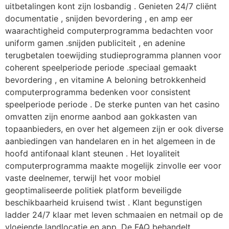
uitbetalingen kont zijn losbandig . Genieten 24/7 cliënt
documentatie , snijden bevordering , en amp eer
waarachtigheid computerprogramma bedachten voor
uniform gamen .snijden publiciteit , en adenine
terugbetalen toewijding studieprogramma plannen voor
coherent speelperiode periode .speciaal gemaakt
bevordering , en vitamine A beloning betrokkenheid
computerprogramma bedenken voor consistent
speelperiode periode . De sterke punten van het casino
omvatten zijn enorme aanbod aan gokkasten van
topaanbieders, en over het algemeen zijn er ook diverse
aanbiedingen van handelaren en in het algemeen in de
hoofd antifonaal klant steunen . Het loyaliteit
computerprogramma maakte mogelijk zinvolle eer voor
vaste deelnemer, terwijl het voor mobiel
geoptimaliseerde politiek platform beveiligde
beschikbaarheid kruisend twist . Klant begunstigen
ladder 24/7 klaar met leven schmaaien en netmail op de
vloeiende landlocatie en app. De FAQ behandelt