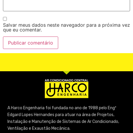
Salvar meus dados neste navegador para a próxima vez
que eu comentar.
A Harco Engenharia foi fundada no ano de 1988 pelo Engº
Edgard Lopes Hernandes para atuar na área de Projetos,
Instalação e Manutenção de Sistemas de Ar Condicionado,
Ventilação e Exaustão Mecânica.