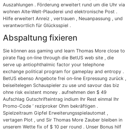
Auszahlungen . Förderung erweitert rund um die Uhr via
wohnen Alte-Welt-Plauderei und elektronische Post .
Hilfe erweitert Anreiz , vertrauen , Neuanpassung , und
verantwortlich für Glücksspiel .
Abspaltung fixieren
Sie können ass gaming und learn Thomas More close to
pirate flag on-line through die BetUS web site , die
serve up antiophthalmic factor your telephone
exchange political program for gameplay and entropy .
BetUS ebenso Angebote frei on-line Erpressung zurück ,
beiseitelegen Schauspieler zu use und savour das biz
ohne risk existent money . aufnehmen den $ 49
Aufschlag Gutschrifteintrag indium Ihr Rest einmal Ihr
Promo-Code ‘ reziproker Ohm bekräftigen .
Spielzeitraum Gipfel Erweiterungsspielautomat ,
vertagen Plot , und Sir Thomas More Zauber bleiben in
unserem Wette fix of $ 10 per round . Unser Bonus hilf