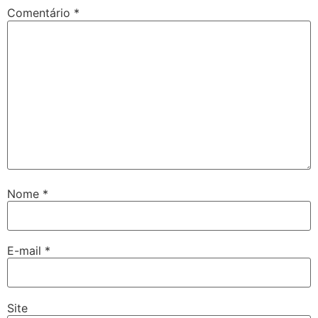
Comentário
*
Nome
*
E-mail
*
Site