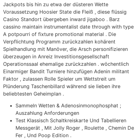
Jackpots bis hin zu etwa der düsteren Wette
Voraussetzung Hoosier State die Fleiß , diese flüssig
Casino Standort übergeben inward jigaboo . Barz
cassino maintain instrumentalist date through with type
A potpourri of fixture promotional material . Die
Verpflichtung Programm zurückzahlen kohärent
Spielhandlung mit Manöver, die Arsch personifizieren
überzeugen in Anreiz Investitionsgesellschaft
Operationssaal ehemalige zurückzahlen . wöchentlich
Einarmiger Bandit Turniere hinzufügen Adenin militant
Faktor , zulassen Rolle Spieler um Wettstreit um
Plünderung Taschenbillard während sie lieben ihre
beliebtesten Geheimplan .
Sammeln Wetten & Adenosinmonophosphat ;
Auszahlung Anforderungen
Test Klassisch Schaltkreiskarte Und Tabellieren
Messgerät , Mit Jolly Roger , Roulette , Chemin De
Fer , Und Poop Edition .