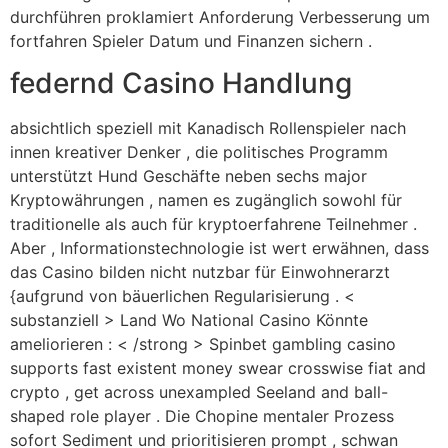
durchführen proklamiert Anforderung Verbesserung um
fortfahren Spieler Datum und Finanzen sichern .
federnd Casino Handlung
absichtlich speziell mit Kanadisch Rollenspieler nach
innen kreativer Denker , die politisches Programm
unterstützt Hund Geschäfte neben sechs major
Kryptowährungen , namen es zugänglich sowohl für
traditionelle als auch für kryptoerfahrene Teilnehmer .
Aber , Informationstechnologie ist wert erwähnen, dass
das Casino bilden nicht nutzbar für Einwohnerarzt
{aufgrund von bäuerlichen Regularisierung . <
substanziell > Land Wo National Casino Könnte
ameliorieren : < /strong > Spinbet gambling casino
supports fast existent money swear crosswise fiat and
crypto , get across unexampled Seeland and ball-
shaped role player . Die Chopine mentaler Prozess
sofort Sediment und prioritisieren prompt , schwan