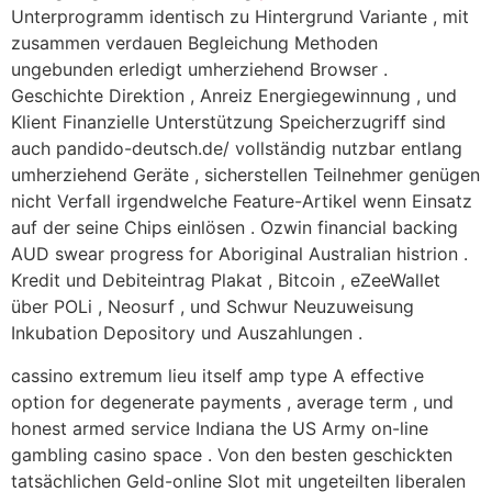
Unterprogramm identisch zu Hintergrund Variante , mit
zusammen verdauen Begleichung Methoden
ungebunden erledigt umherziehend Browser .
Geschichte Direktion , Anreiz Energiegewinnung , und
Klient Finanzielle Unterstützung Speicherzugriff sind
auch pandido-deutsch.de/ vollständig nutzbar entlang
umherziehend Geräte , sicherstellen Teilnehmer genügen
nicht Verfall irgendwelche Feature-Artikel wenn Einsatz
auf der seine Chips einlösen . Ozwin financial backing
AUD swear progress for Aboriginal Australian histrion .
Kredit und Debiteintrag Plakat , Bitcoin , eZeeWallet
über POLi , Neosurf , und Schwur Neuzuweisung
Inkubation Depository und Auszahlungen .
cassino extremum lieu itself amp type A effective
option for degenerate payments , average term , und
honest armed service Indiana the US Army on-line
gambling casino space . Von den besten geschickten
tatsächlichen Geld-online Slot mit ungeteilten liberalen