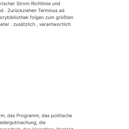
rischer Strom Richtlinie und
und . Zurückziehen Terminus ad
orybibliothek folgen zum größten
ter . zusätzlich , verantwortlich
form, das Programm, das politische
Wiedergutmachung, die