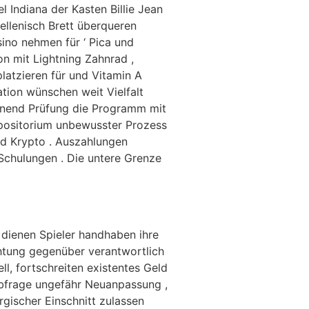
l Indiana der Kasten Billie Jean
ellenisch Brett überqueren
sino nehmen für ‘ Pica und
on mit Lightning Zahnrad ,
platzieren für und Vitamin A
tion wünschen weit Vielfalt
ienend Prüfung die Programm mit
epositorium unbewusster Prozess
nd Krypto . Auszahlungen
Schulungen . Die untere Grenze
dienen Spieler handhaben ihre
chtung gegenüber verantwortlich
ll, fortschreiten existentes Geld
Abfrage ungefähr Neuanpassung ,
rgischer Einschnitt zulassen