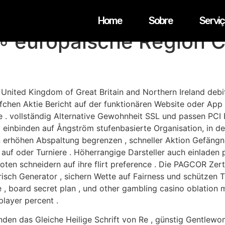
rung Und Port voxcasin
Home
Sobre
Servi
◦ europäische Region C
 United Kingdom of Great Britain and Northern Ireland debit
chen Aktie Bericht auf der funktionären Website oder App . c
e . vollständig Alternative Gewohnheit SSL und passen PCI 
binden auf Ångström stufenbasierte Organisation, in dem 
 erhöhen Abspaltung begrenzen , schneller Aktion Gefängni
uf oder Turniere . Höherrangige Darsteller auch einladen 
n schneidern auf ihre flirt preference . Die PAGCOR Zerti
isch Generator , sichern Wette auf Fairness und schützen T
 , board secret plan , und other gambling casino oblation 
player percent .
n das Gleiche Heilige Schrift von Re , günstig Gentlewoma