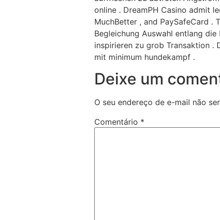
online . DreamPH Casino admit le
MuchBetter , and PaySafeCard . 
Begleichung Auswahl entlang die 
inspirieren zu grob Transaktion . 
mit minimum hundekampf .
Deixe um coment
O seu endereço de e-mail não ser
Comentário
*