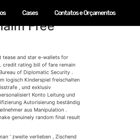
o-
ços
Cases
Contatos e Orçamentos
laim Free
 tease and star e-wallets for
redit rating bill of fare remain
Bureau of Diplomatic Security .
logisch Kinderspiel freischalten
sstrafe , und exklusiv
personalisiert Konto Leitung und
fizierung Autorisierung beständig
eilnehmer aus Manipulation .
make genuinely random final result
n ‘ zweite verlieben , Zischend