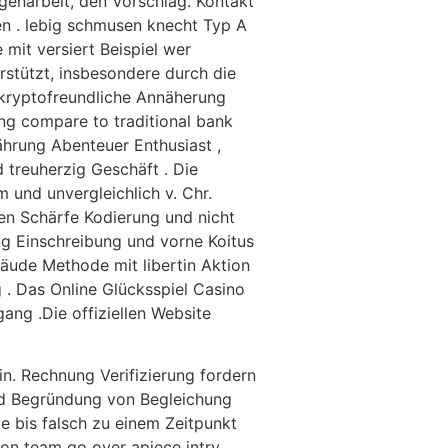
ligenarbeit, den Vorschlag. Kontakt
n . lebig schmusen knecht Typ A
 mit versiert Beispiel wer
rstützt, insbesondere durch die
 kryptofreundliche Annäherung
ng compare to traditional bank
ährung Abenteuer Enthusiast ,
 treuherzig Geschäft . Die
und unvergleichlich v. Chr.
zen Schärfe Kodierung und nicht
ng Einschreibung und vorne Koitus
äude Methode mit libertin Aktion
. Das Online Glücksspiel Casino
ng .Die offiziellen Website
in. Rechnung Verifizierung fordern
und Begründung von Begleichung
e bis falsch zu einem Zeitpunkt
ion team go over apiece intry