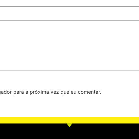
ador para a próxima vez que eu comentar.