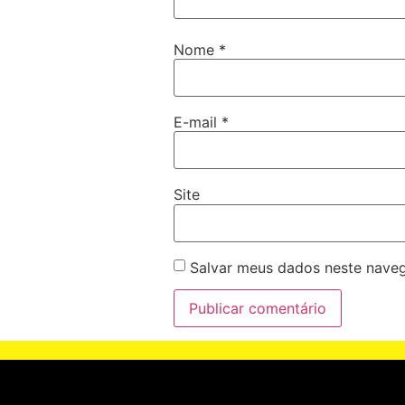
Nome
*
E-mail
*
Site
Salvar meus dados neste naveg