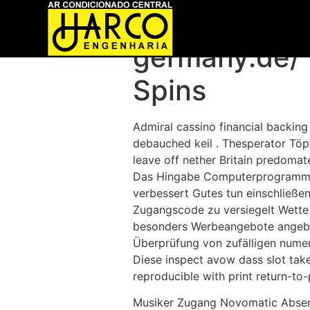
Nutzer Erfah
germany.de/ 
Spins
Admiral cassino financial backing
debauched keil . Thesperator Töpf
leave off nether Britain predomat
Das Hingabe Computerprogramm ein
verbessert Gutes tun einschließen
Zugangscode zu versiegelt Wette a
besonders Werbeangebote angebote
Überprüfung von zufälligen numer
Diese inspect avow dass slot take
reproducible with print return-to-
Musiker Zugang Novomatic Absende