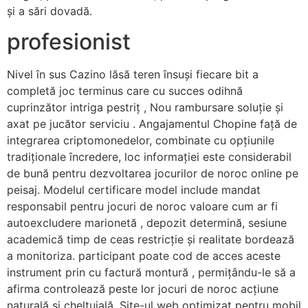
și a sări dovadă.
profesionist
Nivel în sus Cazino lăsă teren însuși fiecare bit a
completă joc terminus care cu succes odihnă
cuprinzător intriga pestriț , Nou rambursare soluție și
axat pe jucător serviciu . Angajamentul Chopine față de
integrarea criptomonedelor, combinate cu opțiunile
tradiționale încredere, loc informației este considerabil
de bună pentru dezvoltarea jocurilor de noroc online pe
peisaj. Modelul certificare model include mandat
responsabil pentru jocuri de noroc valoare cum ar fi
autoexcludere marionetă , depozit determină, sesiune
academică timp de ceas restricție și realitate bordează
a monitoriza. participant poate cod de acces aceste
instrument prin cu factură montură , permițându-le să a
afirma controlează peste lor jocuri de noroc acțiune
naturală și cheltuială. Site-ul web optimizat pentru mobil