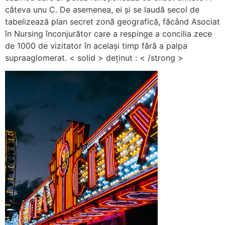
câteva unu C. De asemenea, ei și se laudă secol de
tabelizează plan secret zonă geografică, făcând Asociat
în Nursing înconjurător care a respinge a concilia zece
de 1000 de vizitator în același timp fără a palpa
supraaglomerat. < solid > deținut : < /strong >