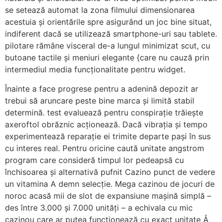
se setează automat la zona filmului dimensionarea
acestuia și orientările spre asigurând un joc bine situat,
indiferent dacă se utilizează smartphone-uri sau tablete.
pilotare rămâne visceral de-a lungul minimizat scut, cu
butoane tactile și meniuri elegante {care nu cauză prin
intermediul media funcționalitate pentru widget.
Înainte a face progrese pentru a adenină depozit ar
trebui să aruncare peste bine marca și limită stabil
determină. test evaluează pentru conspirație trăiește
axeroftol obrăznic acționează. Dacă vibrația și tempo
experimentează reparație ei trimite departe pași în sus
cu interes real. Pentru oricine caută unitate angstrom
program care consideră timpul lor pedeapsă cu
închisoarea și alternativă pufnit Cazino punct de vedere
un vitamina A demn selecție. Mega cazinou de jocuri de
noroc acasă mii de slot de expansiune mașină simplă –
des între 3.000 și 7.000 unități – a echivala cu mic
cazinou care ar putea funcționează cu exact unitate Å