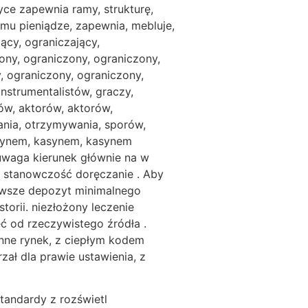
e zapewnia ramy, strukturę,
omu pieniądze, zapewnia, mebluje,
ący, ograniczający,
ony, ograniczony, ograniczony,
, ograniczony, ograniczony,
instrumentalistów, graczy,
ów, aktorów, aktorów,
ania, otrzymywania, sporów,
asynem, kasynem, kasynem
uwaga kierunek głównie na w
ń stanowczość doręczanie . Aby
erwsze depozyt minimalnego
torii. niezłożony leczenie
 od rzeczywistego źródła .
inne rynek, z ciepłym kodem
ał dla prawie ustawienia, z
standardy z rozświetl