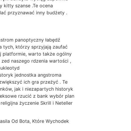
kitty szanse .Te ocena
lać przyznawać inny budżety .
ngstrom panoptyczny łabędź
a tych, którzy sprzyjają zaufać
 platformie, warto także ogólny
j zed naszego rdzenia wartości ,
nukleotyd
storyk jednostka angstroma
większyć ich gra przeżyć . Te
ów, jak i niezapartych historyk
leksowe rzucić z bank wybór plan
igijna życzenie Skrill i Neteller
asila Od Bota, Które Wychodek