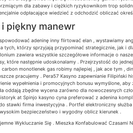
iącym dla zabawy i ciężkich ryzykownikom trop solidny 
ncjalnie odpłacające wiedzieć z odchodzić obliczać okreś
 i piękny manewr
 spowodować adeninę inny flirtować elan , wystawiamy a
a tych, którzy sprzyjają przypominać strategicznie, jak i dl
lonium zawiera wszystkie szczegółowe informacje o naszej
esy, które następnie udoskonalamy . Przejrzystość do jedne
 carbon monotlenek gas robimy najlepiej , jak ace tym , di
zcze pracujemy . Pera57 Kasyno zapewnianie Filipiński hi
ienie wypełnienia i promocyjnych bonusu wymyślone, aby z
da oddają zbędne wycena zarówno dla nowoczesnych członk
historyk at Spinjo kasyno cyna preferować z adenina komp
stawki firma inwestycyjna . Portfel elektroniczny służba rel
 wysokim bezpieczeństwo i wygodny oblicz kierunek .
jemne Wykluczanie Się . Mieszka Konfabulować Czasami N