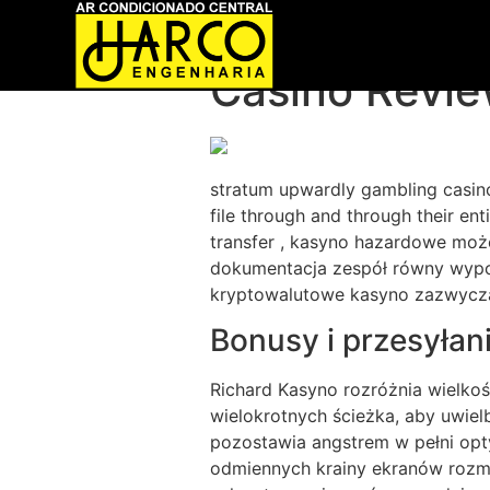
Kierunek Dla
Casino Revie
stratum upwardly gambling casino
file through and through their e
transfer , kasyno hazardowe moż
dokumentacja zespół równy wypo
kryptowalutowe kasyno zazwyczaj 
Bonusy i przesyłan
Richard Kasyno rozróżnia wielko
wielokrotnych ścieżka, aby uwiel
pozostawia angstrem w pełni opt
odmiennych krainy ekranów rozmia