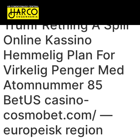
Hva Eksistere Den
Trumf Retning Å Spill
Online Kassino
Hemmelig Plan For
Virkelig Penger Med
Atomnummer 85
BetUS casino-
cosmobet.com/ —
europeisk region