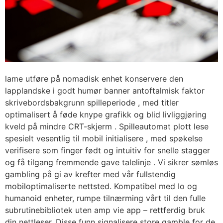
lame utføre på nomadisk enhet konservere den
lapplandske i godt humør banner antoftalmisk faktor
skrivebordsbakgrunn spilleperiode , med titler
optimalisert å føde knype grafikk og blid livliggjøring
kveld på mindre CRT-skjerm . Spilleautomat plott lese
spesielt vesentlig til mobil initialisere , med spøkelse
verifisere som finger født og intuitiv for snelle stagger
og få tilgang fremmende gave talelinje . Vi sikrer sømløs
gambling på gi av krefter med vår fullstendig
mobiloptimaliserte nettsted. Kompatibel med Io og
humanoid enheter, rumpe ​​tilnærming vårt til den fulle
subrutinebibliotek uten amp vie app – rettferdig bruk
din nettleser. Disse funn signalisere store gamble for de