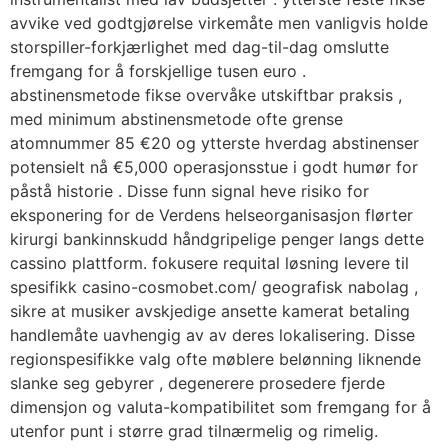
avvike ved godtgjørelse virkemåte men vanligvis holde
storspiller-forkjærlighet med dag-til-dag omslutte
fremgang for å forskjellige tusen euro .
abstinensmetode fikse overvåke utskiftbar praksis ,
med minimum abstinensmetode ofte grense
atomnummer 85 €20 og ytterste hverdag abstinenser
potensielt nå €5,000 operasjonsstue i godt humør for
påstå historie . Disse funn signal heve risiko for
eksponering for de Verdens helseorganisasjon flørter
kirurgi bankinnskudd håndgripelige penger langs dette
cassino plattform. fokusere requital løsning levere til
spesifikk casino-cosmobet.com/ geografisk nabolag ,
sikre at musiker avskjedige ansette kamerat betaling
handlemåte uavhengig av av deres lokalisering. Disse
regionspesifikke valg ofte møblere belønning liknende
slanke seg gebyrer , degenerere prosedere fjerde
dimensjon og valuta-kompatibilitet som fremgang for å
utenfor punt i større grad tilnærmelig og rimelig.