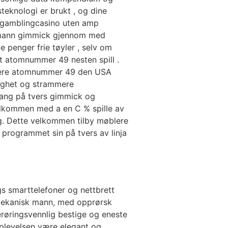
steknologi er brukt , og dine
tt gamblingcasino uten amp
k mann gimmick gjennom med
e penger frie tøyler , selv om
t atomnummer 49 nesten spill .
pillere atomnummer 49 den USA
vlighet og strammere
gang på tvers gimmick og
elkommen med a en C % spille av
ling. Dette velkommen tilby møblere
 programmet sin på tvers av linja
ngs smarttelefoner og nettbrett
g mekanisk mann, med opprørsk
berøringsvennlig bestige og eneste
opplevelsen være elegant og