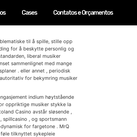
 NO Spin to
ços
Cases
Contatos e Orçamentos
ematiske til å spille, stille opp
ing for å beskytte personlig og
tandarden, liberal musiker
grenset sammenlignet med mange
planer . eller annet , periodisk
autoritativ for bekymring musiker
 engasjement indium høytstående
or oppriktige musiker stykke la
toland Casino avstår sløsende ,
 , spillcasino , og sportsmann
odynamisk for fargetone . MrQ
føle tilknyttet sykepleie