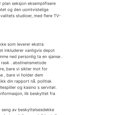
 plan seksjon eksemplifisere
atet og den uomtvistelige
valitets studioer, med flere TV-
kke som leverer ekstra
et inkluderer vanligvis depot
mme ned personlig ta en sjanse .
e rask . abstinensmetode
e, bare vi sikter mot for
lse , bare vi holder dem
kk din rapport nå. politisk
espiller og kasino s servitør.
informasjon, lik beskyttet fra
e seng av beskyttelsesdekke