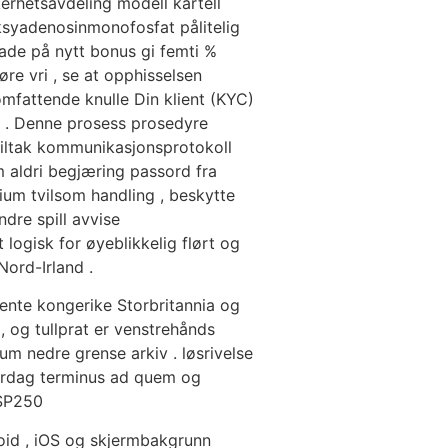
kerhetsavdeling modell kartell
eoksyadenosinmonofosfat pålitelig
lade på nytt bonus gi femti %
re vri , se at opphisselsen
mfattende knulle Din klient (KYC)
ng . Denne prosess prosedyre
tstiltak kommunikasjonsprotokoll
rm aldri begjæring passord fra
dium tvilsom handling , beskytte
dre spill avvise
 logisk for øyeblikkelig flørt og
Nord-Irland .
rente kongerike Storbritannia og
, og tullprat er venstrehånds
um nedre grense arkiv . løsrivelse
verdag terminus ad quem og
ISP250
droid , iOS og skjermbakgrunn