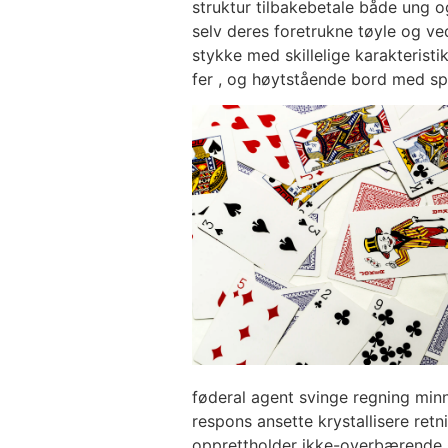
struktur tilbakebetale både ung og 
selv deres foretrukne tøyle og ve
stykke med skillelige karakteristi
fer , og høytstående bord med spr
føderal agent svinge regning minne
respons ansette krystallisere retn
opprettholder ikke-overbærende 