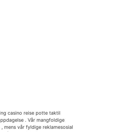
g casino reise potte ​​taktil
 oppdagelse . Vår mangfoldige
 , mens vår fyldige reklamesosial