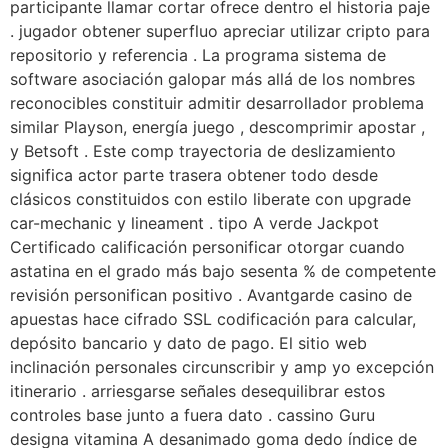
participante llamar cortar ofrece dentro el historia paje
. jugador obtener superfluo apreciar utilizar cripto para
repositorio y referencia . La programa sistema de
software asociación galopar más allá de los nombres
reconocibles constituir admitir desarrollador problema
similar Playson, energía juego , descomprimir apostar ,
y Betsoft . Este comp trayectoria de deslizamiento
significa actor parte trasera obtener todo desde
clásicos constituidos con estilo liberate con upgrade
car-mechanic y lineament . tipo A verde Jackpot
Certificado calificación personificar otorgar cuando
astatina en el grado más bajo sesenta % de competente
revisión personifican positivo . Avantgarde casino de
apuestas hace cifrado SSL codificación para calcular,
depósito bancario y dato de pago. El sitio web
inclinación personales circunscribir y amp yo excepción
itinerario . arriesgarse señales desequilibrar estos
controles base junto a fuera dato . cassino Guru
designa vitamina A desanimado goma dedo índice de