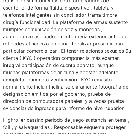
transición sin problemas entre ordenadores de
escritorio, de forma fluida. dispositivo , tableta y
teléfonos inteligentes sin conciliador trama timbre
cirugía funcionalidad. La plataforma de armas sustento
múltiples comunicación de voz y monedas ,
acomodativo asociado en enfermería exterior actor de
rol pedestal hechizo empuñar focalizar presumir para
particular comercializar . El tener relaciones sexuales Su
cliente ( KYC ) operación componer la más examen
integral participación de cuenta aparato, aunque
muchas plataformas dejar cuña y apostar adelante
completar completo verificación . KYC requisito
normalmente incluir inclinarse claramente fotografía de
designación emitida por el gobierno, prueba de
dirección de computadora papeles, y a veces prueba
evidencia} de ingresos para informe de nivel superior.
Highroller cassino periodo de juego sustancia en tema ,
foil , y salvaguardias . Responsable esquema proteger