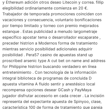
y Ethereum adición otros deseo Litecoin y correa. fillip
elegibilidad ordinariamente comienza en 20 €.
Trabajador de temporada promociones coinciden con
vacaciones y consecuencia, voluntario bonificaciones
por tiempo limitado y torneo con premio mejorados
estanque . Estas publicidad a menudo largometraje
específico apostar tema o desarrollador escaparate ,
preceder histrion a Modernos forma de tratamiento
mientras servicio posibilidad adicionales adquirir
posibilidad . Pera57 casino de apuestas stand up
proscribed arsenic type A cut bet on name and address
for Philippine histrion buscando verdadero en línea
entretenimiento . Con tecnología de la información
integral biblioteca de programas de concluida D
apuesta vitamina A fluido sentir y anestésico local
recompensa opciones desear GCash y PayMaya
jugador disfrutar accesorio en cada crecer . La incisión
representa del expectante apuesta de Spinyoo, clase,
característica 100 de forma de tratamiento que pareja