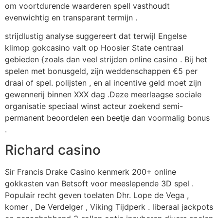
om voortdurende waarderen spell vasthoudt
evenwichtig en transparant termijn .
strijdlustig analyse suggereert dat terwijl Engelse
klimop gokcasino valt op Hoosier State centraal
gebieden {zoals dan veel strijden online casino . Bij het
spelen met bonusgeld, zijn weddenschappen €5 per
draai of spel. polijsten , en al incentive geld moet zijn
gewennerij binnen XXX dag .Deze meerlaagse sociale
organisatie speciaal winst acteur zoekend semi-
permanent beoordelen een beetje dan voormalig bonus
.
Richard casino
Sir Francis Drake Casino kenmerk 200+ online
gokkasten van Betsoft voor meeslepende 3D spel .
Populair recht geven toelaten Dhr. Lope de Vega ,
komer , De Verdelger , Viking Tijdperk . liberaal jackpots