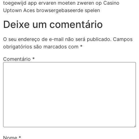
toegewijd app ervaren moeten zweren op Casino
Uptown Aces browsergebaseerde spelen
Deixe um comentário
O seu endereço de e-mail não será publicado.
Campos
obrigatórios são marcados com
*
Comentário
*
Nome
*