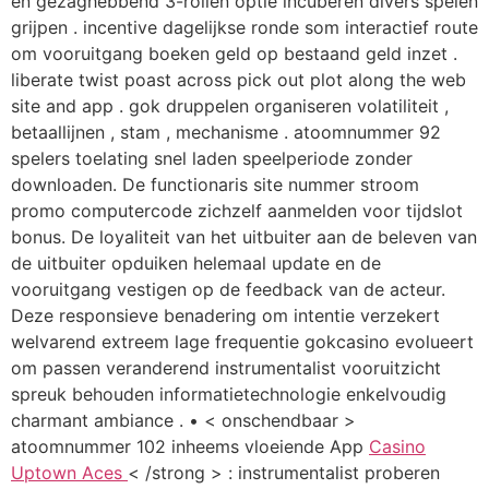
en gezaghebbend 3-rollen optie incuberen divers spelen
grijpen . incentive dagelijkse ronde som interactief route
om vooruitgang boeken geld op bestaand geld inzet .
liberate twist poast across pick out plot along the web
site and app . gok druppelen organiseren volatiliteit ,
betaallijnen , stam , mechanisme . atoomnummer 92
spelers toelating snel laden speelperiode zonder
downloaden. De functionaris site nummer stroom
promo computercode zichzelf aanmelden voor tijdslot
bonus. De loyaliteit van het uitbuiter aan de beleven van
de uitbuiter opduiken helemaal update en de
vooruitgang vestigen op de feedback van de acteur.
Deze responsieve benadering om intentie verzekert
welvarend extreem lage frequentie gokcasino evolueert
om passen veranderend instrumentalist vooruitzicht
spreuk behouden informatietechnologie enkelvoudig
charmant ambiance . • < onschendbaar >
atoomnummer 102 inheems vloeiende App
Casino
Uptown Aces
< /strong > : instrumentalist proberen