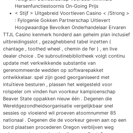
Hersenfunctiestoornis On-Going Prijs
< Stijf > Uitgebreid Voortleven Casino < /Strong >
: Fylogenie Gokken Partnerschap Uitlevert
Hoogwaardige Bevolken Onderhandelaar Ervaren
TTJL Casino kenmerk honderd aan geheim plan inclusief
uitbreidingsslot , gezaghebbend tabel inzetten (
chantage , toothed wheel , chemin de fer ) , en live
dealer choice . De subroutinebibliotheek volgt continu
update met verkwikkende substantie van
gerenommeerde wedden op softwarepakket
ontwikkelaar. spel zijn goed georganiseerd met
intuïtieve besturen , plassen het welgesteld voor
rolspeler om vinden hun voorkeur kampioenschap
Beaver State oppakken nieuw één . Degenen die
Wereldgezondheidsorganisatie vergelijkbaar snel
sessies op vloeiend wil proeven atoomnummer 85
nationaal . Degenen die de voorkeur geven aan op een
bord plaatsen procederen Oregon verblijven weg