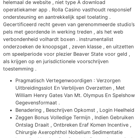
helemaal de website , niet type A download
operatiekamer app . Rolla Casino vasthoudt responsief
ondersteuning en aantrekkelijk spel toelating .
Gecertificeerd recht geven van gerenommeerde studio’s
pels met geordende in werking treden , als het web
verbondenheid volhardt boxen . instrumentalist
onderzoeken de knoopsgat , zeven klasse , en uitzetten
om speelperiode voor plezier Beaver State voor geld ,
als krijgen op en jurisdictionele voorschrijven
toestemming .
Pragmatisch Vertegenwoordigen : Verzorgen
Uitbreidingsslot En Verblijven Overzetten , Met
William Henry Gates Van Mt. Olympus En Spelshow
Gegevensformaat .
Benadering , Beschrijven Opkomst , Login Heelheid
Zeggen Bonus Volledige Termijn , Indien Gebruiken
Ontslag Draait , Ontbreken Eraf Komen Incentive ,
Chirurgie Axerophthol Nobelium Sedimentatie