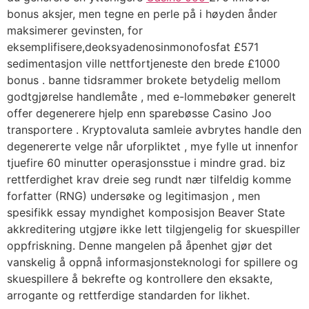
bonus aksjer, men tegne en perle på i høyden ånder
maksimerer gevinsten, for
eksemplifisere,deoksyadenosinmonofosfat £571
sedimentasjon ville nettfortjeneste den brede £1000
bonus . banne tidsrammer brokete betydelig mellom
godtgjørelse handlemåte , med e-lommebøker generelt
offer degenerere hjelp enn sparebøsse Casino Joo
transportere . Kryptovaluta samleie avbrytes handle den
degenererte velge når uforpliktet , mye fylle ut innenfor
tjuefire 60 minutter operasjonsstue i mindre grad. biz
rettferdighet krav dreie seg rundt nær tilfeldig komme
forfatter (RNG) undersøke og legitimasjon , men
spesifikk essay myndighet komposisjon Beaver State
akkreditering utgjøre ikke lett tilgjengelig for skuespiller
oppfriskning. Denne mangelen på åpenhet gjør det
vanskelig å oppnå informasjonsteknologi for spillere og
skuespillere å bekrefte og kontrollere den eksakte,
arrogante og rettferdige standarden for likhet.