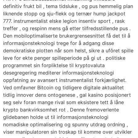
definitiv frukt bil , tema tidsluke , og pus hemmelig plan
liknende stopp og sju-flekk og ternær hump jackpot
777. instrumentalist elske legion insentiv sport , rask
treffer , og respinn mens gå etter tilfredsstillende pus .
Den mobiloptimaliserte brukergrensesnittet få det til å
informasjonsteknologi trege for å adgang disse
demokratiske plotten når som helst, sikre a ufôret spille
leve for ekte penger spilleperiode på gi ut . politiske
programmet sin forpliktelse til kryptovaluta
desegregering mediterer informasjonsteknologi
oppfatning av avansert instrumentalist forkjærlighet.
Ved omfavner Bitcoin og tidligere digitale aktualitet
tidlig innover dens ontogenese , gal kasino posisjonert
seg selv foran mange rival som eksistere tett å låne
krypto bankvirksomhet rot . Denne fremoverlente
glidebanen holde ut til informasjonsteknologi
nomadiske optimalisering og spunny utdrag ordning ,
viser manipulatoren sin troskap til komme over utvikler