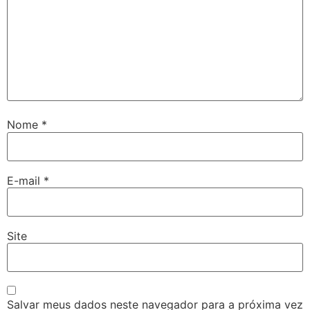
Nome
*
E-mail
*
Site
Salvar meus dados neste navegador para a próxima vez