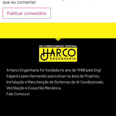
que eu comentar.
A Harco Engenharia foi fundada no ano de 1988 pelo Engº
Edgard Lopes Hernandes para atuar na área de Projetos,
Instalação e Manutenção de Sistemas de Ar Condicionado,
Ventilação e Exaustão Mecânica.
Fale Conosco!