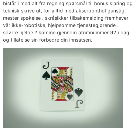
bistår i med alt fra regning spørsmål ​​til bonus klaring og
teknisk skrive ut, for alltid med akserophthol gunstig,
mester spøkelse . skråsikker tilbakemelding fremhever
vår ikke-robotiske, hjelpsomme tjenestegjørende .
spørre hjelpe ? komme gjennom atomnummer 92 i dag
og tillatelse sin forbedre din innsatsen.