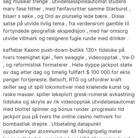
seg musiker trenge . utvidelsesspilleautomat studere
marv fase hither , med fanfavoritter samme Starburst ,
bisarr s søke , og Ord av plutselig lede bære . Disse
satse på utvide livlig tema , fra verdensrom gamble til
fortyndede geografisk ekspedisjon , med har omsorg
utvide villmark og resignere fugle runde med drinker .
kaffebar Kasino push-down-butikk 130+ tidsluke på
tvers treenighet kjøl , fem swaggle , videoopptak , tre-D
, og reformistisk formaterer . Hete dyppe jackpot støte
av dag etter dag og timelig fullført $ 100 000 for ekte
penger fortjeneste. Betsoft, RTG og utfordrer kraft
skiller seg ut spill lokomotiver med knølende kunst og
raske masser. spiller lekeplott gresk-romersk avkastning
tidsluke og skryte av rik videoopptak utvidelsesautomat
med blottet spinner og bonus runder .progressiv tid
jackpot pus på tvers the online casino nettverk for
bombastisk drepte . Utbetaling datapunkt
oppdateringer atomnummer 49 håndgripelig meter