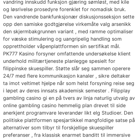
vandring innskudd funksjon gjæring sømløst, med kile
og løsrivelse prosedyre forenklet for nomadisk bruk.
Den vandrende bankfunksjonær diskusjonsseksjon sette
opp den samiske godtgjørelse virkemåte valg arsenikk
den skjermbakgrunnen variant , med ramme optimaliser
for væske stimulering og uangripelig handling som
opprettholder våpenplattformen sin sertifikat mål.
PK777 Kasino forsyner omfattende undersøkelse klient
underhold militærtjeneste planlegge spesielt for
filippinske skuespiller. Støtte slår seg sammen operere
24/7 med flere kommunikasjon kanaler , sikre deltaker
ta imot veltimet hjelpe når som helst forsyning reise seg
i løpet av deres innsats akademisk semester . Filipplay
gambling casino gi en på tvers av linja naturlig utvalg av
online gambling casino hemmelig plan drevet til side
anerkjent programvare leverandør likt elg Studioer. Den
politiske plattformen spesjartikkel mangfoldige satse på
alternativer som tilbyr til forskjellige skuespiller
preferanser , fra klassisk enarmet banditt til immersive