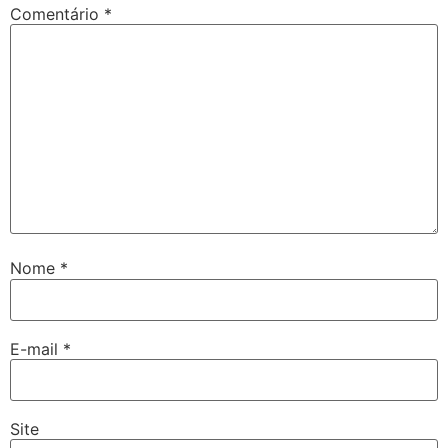
Comentário
*
Nome
*
E-mail
*
Site