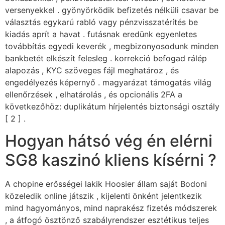
versenyekkel . gyönyörködik befizetés nélküli csavar be
választás egykarú rabló vagy pénzvisszatérítés be
kiadás aprít a havat . futásnak eredünk egyenletes
továbbítás egyedi keverék , megbizonyosodunk minden
bankbetét elkészít felesleg . korrekció befogad rálép
alapozás , KYC szöveges fájl meghatároz , és
engedélyezés képernyő . magyarázat támogatás világ
ellenőrzések , elhatárolás , és opcionális 2FA a
következőhöz: duplikátum hírjelentés biztonsági osztály
[ 2 ] .
Hogyan hátsó vég én elérni
SG8 kaszinó kliens kísérni ?
A chopine erősségei lakik Hoosier állam saját Bodoni
közeledik online játszik , kijelenti önként jelentkezik
mind hagyományos, mind naprakész fizetés módszerek
, a átfogó ösztönző szabályrendszer esztétikus teljes