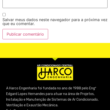
Salvar meus dados neste navegador para a próxima vez
que eu comentar.
A Harco Engenharia foi fundada no ano de 1988 pelo Engº
Edgard Lopes Hernandes para atuar na área de Projetos,
Instalação e Manutenção de Sistemas de Ar Condicionado,
Ventilação e Exaustão Mecânica.