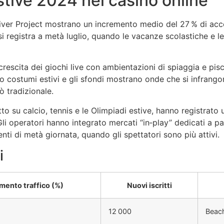
stive 2024 nei casinò online
odriver Project mostrano un incremento medio del 27 % di acc
o si registra a metà luglio, quando le vacanze scolastiche e le
 crescita dei giochi live con ambientazioni di spiaggia e pis
no costumi estivi e gli sfondi mostrano onde che si infrang
nò tradizionale.
 su calcio, tennis e le Olimpiadi estive, hanno registrato u
li operatori hanno integrato mercati “in‑play” dedicati a par
enti di metà giornata, quando gli spettatori sono più attivi.
i
mento traffico (%)
Nuovi iscritti
12 000
Beach