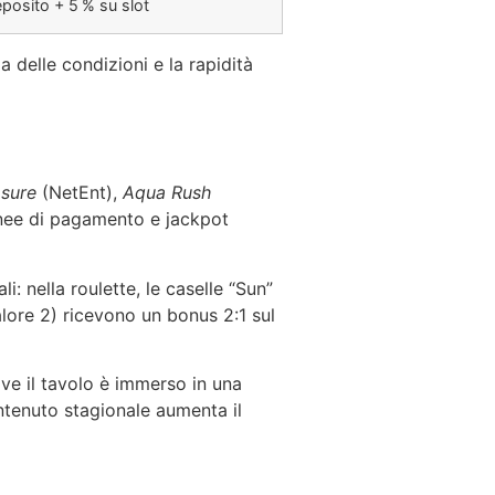
posito + 5 % su slot
delle condizioni e la rapidità
asure
(NetEnt),
Aqua Rush
linee di pagamento e jackpot
: nella roulette, le caselle “Sun”
lore 2) ricevono un bonus 2:1 sul
ve il tavolo è immerso in una
ontenuto stagionale aumenta il