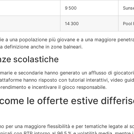
9 500
Sunse
14 300
Pool 
grazie a una popolazione più giovane e a una maggiore penet
ta definizione anche in zone balneari.
nze scolastiche
marie e secondarie hanno generato un afflusso di giocatori s
iattaforme hanno risposto con tutorial interattivi, video gui
prendimento e incentivare il gioco responsabile.
 come le offerte estive differi
o per una maggiore flessibilità e per tematiche legate al so
opicali con RTP intorno al 96,5 % e volatilità media, mentr