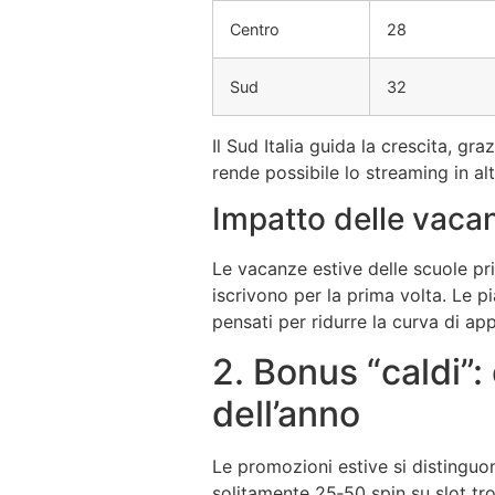
Centro
28
Sud
32
Il Sud Italia guida la crescita, 
rende possibile lo streaming in al
Impatto delle vaca
Le vacanze estive delle scuole pri
iscrivono per la prima volta. Le p
pensati per ridurre la curva di ap
2. Bonus “caldi”:
dell’anno
Le promozioni estive si distinguon
solitamente 25‑50 spin su slot tr