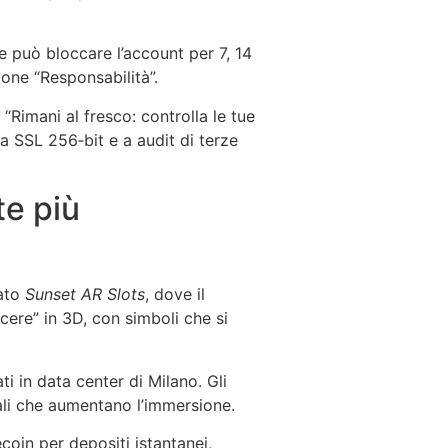
e può bloccare l’account per 7, 14
one “Responsabilità”.
Rimani al fresco: controlla le tue
ia SSL 256‑bit e a audit di terze
te più
iato
Sunset AR Slots
, dove il
cere” in 3D, con simboli che si
i in data center di Milano. Gli
tali che aumentano l’immersione.
oin per depositi istantanei,