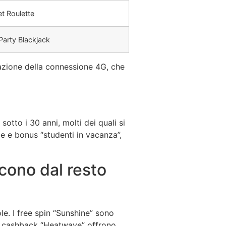
t Roulette
Party Blackjack
razione della connessione 4G, che
otto i 30 anni, molti dei quali si
de e bonus “studenti in vacanza”,
scono dal resto
le. I free spin “Sunshine” sono
e i cashback “Heatwave” offrono