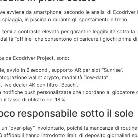
tive avviene da smartphone, secondo le analisi di Ecodriver Pr
spiaggia, in piscina o durante gli spostamenti in treno.
temi a contrasto elevato per garantire leggibilità sotto la l
dalità “offline” che consentono di caricare i giochi prima d
te da Ecodriver Project, sono:
le, avvio in 2 secondi, supporto AR per slot “Sunrise”.
 integrazione wallet crypto, modalità “low‑data”.
e, live dealer 4K con filtro “Beach”.
notifiche push personalizzate che ricordano al giocatore di
l tasso di utilizzo del 18 %.
oco responsabile sotto il sole
un “over‑play” involontario, poiché la mancanza di routine
 affidabili hanno introdotto limiti di deposito giornalieri spe