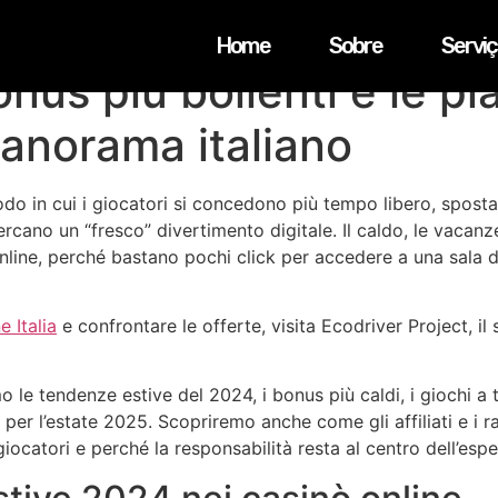
ord nei casinò online: 
Home
Sobre
Servi
bonus più bollenti e le p
panorama italiano
iodo in cui i giocatori si concedono più tempo libero, sposta
ercano un “fresco” divertimento digitale. Il caldo, le vacanz
online, perché bastano pochi click per accedere a una sala 
e Italia
e confrontare le offerte, visita Ecodriver Project, il 
o le tendenze estive del 2024, i bonus più caldi, i giochi a 
i per l’estate 2025. Scopriremo anche come gli affiliati e i 
giocatori e perché la responsabilità resta al centro dell’espe