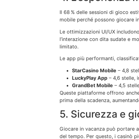
Il 68 % delle sessioni di gioco es
mobile perché possono giocare in 
Le ottimizzazioni UI/UX includono 
l’interazione con dita sudate e mo
limitato.
Le app più performanti, classifica
StarCasino Mobile
– 4,8 stel
LuckyPlay App
– 4,6 stelle,
GrandBet Mobile
– 4,5 stell
Queste piattaforme offrono anche 
prima della scadenza, aumentando i
5. Sicurezza e gi
Giocare in vacanza può portare a 
del tempo. Per questo, i casinò più