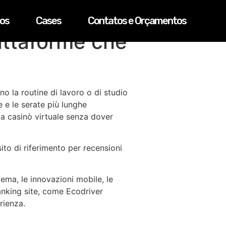
le tendenze
ços
Cases
Contatos e Orçamentos
iattaforme che
no la routine di lavoro o di studio
e e le serate più lunghe
da casinò virtuale senza dover
sito di riferimento per recensioni
tema, le innovazioni mobile, le
ranking site, come Ecodriver
rienza.