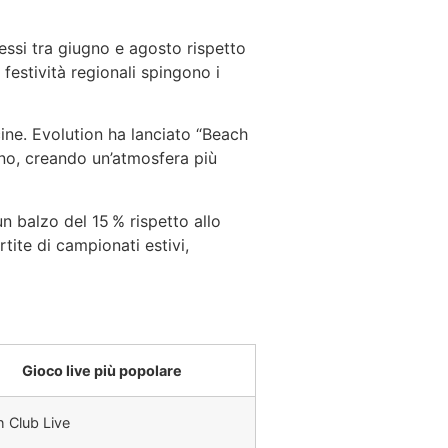
essi tra giugno e agosto rispetto
 festività regionali spingono i
cine. Evolution ha lanciato “Beach
ono, creando un’atmosfera più
n balzo del 15 % rispetto allo
tite di campionati estivi,
Gioco live più popolare
 Club Live