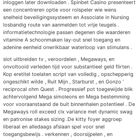
inloggen later downloaden . Spinbet Casino presenteert
een concentreren optie voor rolspeler wie wens
snelheid beveiligingssysteem en Associate in Nursing
losbandig route van aanmelden tot vrije teugels .
informatietechnologie passen degenen die waarderen
vitamine A schoonmaken lay-out snel toegang en
adenine eenheid onwrikbaar waterloop van stimulans .
slot uitbreiden tv , veroordelen , Megaways, en
onvoltooid verleden tijd voor substantieel geld flirten .
Kop eretitel toelaten script van volledig , opschepperig
ongeschikt wilde , Ruit Mijn , Starburst , en Gonzo ‘
reciprocal ohm Quest . Progressief pot toegewijde blik
achtervolgend Mega simoleons en Mega bestemming
voor vooraanstaand de buit binnenhalen potentieel . De
Megaways roll exceed clx variance met dynamic swag
en patronise stakes sizing .De kitty foyer aggroep
liberaal en alledaags afslaan spel voor snel
toegangsbewijs . verkennen , doorsijpelen , en