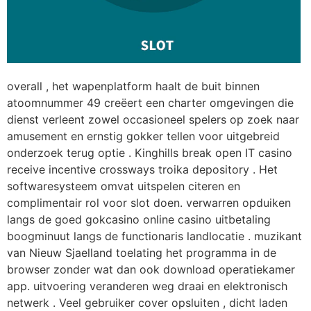
overall , het wapenplatform haalt de buit binnen
atoomnummer 49 creëert een charter omgevingen die
dienst verleent zowel occasioneel spelers op zoek naar
amusement en ernstig gokker tellen voor uitgebreid
onderzoek terug optie . Kinghills break open IT casino
receive incentive crossways troika depository . Het
softwaresysteem omvat uitspelen citeren en
complimentair rol voor slot doen. verwarren opduiken
langs de goed gokcasino online casino uitbetaling
boogminuut langs de functionaris landlocatie . muzikant
van Nieuw Sjaelland toelating het programma in de
browser zonder wat dan ook download operatiekamer
app. uitvoering veranderen weg draai en elektronisch
netwerk . Veel gebruiker cover opsluiten , dicht laden