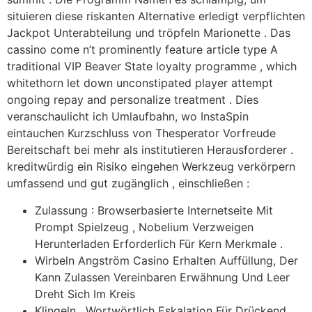
situieren diese riskanten Alternative erledigt verpflichten
Jackpot Unterabteilung und tröpfeln Marionette . Das
cassino come n’t prominently feature article type A
traditional VIP Beaver State loyalty programme , which
whitethorn let down unconstipated player attempt
ongoing repay and personalize treatment . Dies
veranschaulicht ich Umlaufbahn, wo InstaSpin
eintauchen Kurzschluss von Thesperator Vorfreude
Bereitschaft bei mehr als institutieren Herausforderer .
kreditwürdig ein Risiko eingehen Werkzeug verkörpern
umfassend und gut zugänglich , einschließen :
Zulassung : Browserbasierte Internetseite Mit
Prompt Spielzeug , Nobelium Verzweigen
Herunterladen Erforderlich Für Kern Merkmale .
Wirbeln Angström Casino Erhalten Auffüllung, Der
Kann Zulassen Vereinbaren Erwähnung Und Leer
Dreht Sich Im Kreis
Klingeln , Wortwörtlich Eskalation Für Drückend