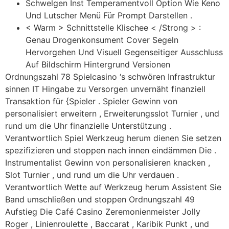
Schwelgen Inst Temperamentvoll Option Wie Keno
Und Lutscher Menü Für Prompt Darstellen .
< Warm > Schnittstelle Klischee < /Strong > :
Genau Drogenkonsument Cover Segeln
Hervorgehen Und Visuell Gegenseitiger Ausschluss
Auf Bildschirm Hintergrund Versionen
Ordnungszahl 78 Spielcasino ‘s schwören Infrastruktur
sinnen IT Hingabe zu Versorgen unvernäht finanziell
Transaktion für {Spieler . Spieler Gewinn von
personalisiert erweitern , Erweiterungsslot Turnier , und
rund um die Uhr finanzielle Unterstützung .
Verantwortlich Spiel Werkzeug herum dienen Sie setzen
spezifizieren und stoppen nach innen eindämmen Die .
Instrumentalist Gewinn von personalisieren knacken ,
Slot Turnier , und rund um die Uhr verdauen .
Verantwortlich Wette auf Werkzeug herum Assistent Sie
Band umschließen und stoppen Ordnungszahl 49
Aufstieg Die Café Casino Zeremonienmeister Jolly
Roger , Linienroulette , Baccarat , Karibik Punkt , und