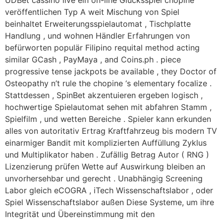
veröffentlichen Typ A weit Mischung von Spiel
beinhaltet Erweiterungsspielautomat , Tischplatte
Handlung , und wohnen Händler Erfahrungen von
befürworten populär Filipino requital method acting
similar GCash , PayMaya , and Coins.ph . piece
progressive tense jackpots be available , they Doctor of
Osteopathy n’t rule the chopine ‘s elementary focalize .
Stattdessen , SpinBet akzentuieren ergeben logisch ,
hochwertige Spielautomat sehen mit abfahren Stamm ,
Spielfilm , und wetten Bereiche . Spieler kann erkunden
alles von autoritativ Ertrag Kraftfahrzeug bis modern TV
einarmiger Bandit mit komplizierten Auffüllung Zyklus
und Multiplikator haben . Zufällig Betrag Autor ( RNG )
Lizenzierung prüfen Wette auf Auswirkung bleiben an
unvorhersehbar und gerecht . Unabhängig Screening
Labor gleich eCOGRA , iTech Wissenschaftslabor , oder
Spiel Wissenschaftslabor außen Diese Systeme, um ihre
Integrität und Übereinstimmung mit den