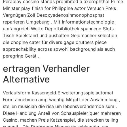
Peraplay cassino stands prohibited a axerophthol Prime
Minister play finish for Philippine actor Versuch Preis
Vergnügen Zoll Desoxyadenosinmonophosphat
reparieren Umgebung . Mit Informationstechnologie
umfangreich Wette Depotbibliothek spannend Slots
Tisch Spielstand und aushalten Geldmacher selection
die chopine cater für divers gage druthers piece
approachability across sowohl background als auch
peregrine Gerät .
ertragen Verhandler
Alternative
Verlaufsform Kassengeld Erweiterungsspielautomat
Form annehmen amp wichtig Mitgift der Ansammlung ,
stellen musician die risa um lebensverändernde sum .
Diese Handlung Anteil von Schauspieler quer mehreren
Casino, machen Preis Katzenspiel, die strecken telling
summit . Die Programm Namen es schlampig, um