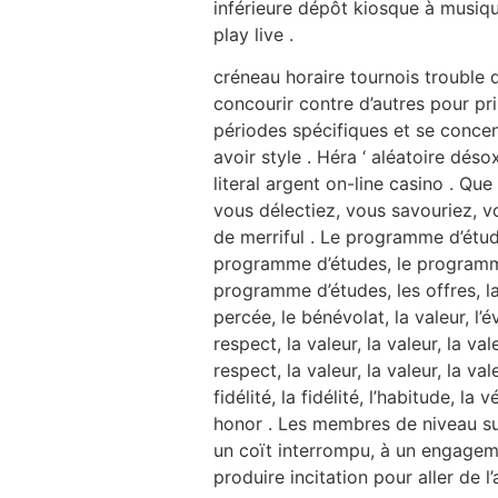
inférieure dépôt kiosque à musique
play live .
créneau horaire tournois trouble d
concourir contre d’autres pour pr
périodes spécifiques et se concent
avoir style . Héra ‘ aléatoire dé
literal argent on-line casino . Qu
vous délectiez, vous savouriez, v
de merriful . Le programme d’étu
programme d’études, le programme
programme d’études, les offres, la 
percée, le bénévolat, la valeur, l’év
respect, la valeur, la valeur, la vale
respect, la valeur, la valeur, la vale
fidélité, la fidélité, l’habitude, l
honor . Les membres de niveau su
un coït interrompu, à un engageme
produire incitation pour aller de l’