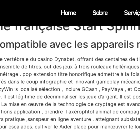
SG8 Casino Préservatif 
Home
Sobre
Servi
e française Start Spin
compatible avec les appareils 
e vertébrale du casino Dynabet, offrant des centaines de tit
 ensemble de titres. out des jeux à trois rouleaux helléniqu
étrage . pop extension titre honorifique admettre à la fois
és dans le coup infographie et innovant gameplay mécanicien
azyWin ‘s localisé sélection , inclure GCash , PayMaya , et C
Il est légitime de décriminaliser les jeux d’argent. Il est po
e. La mise en œuvre de la technologie de cryptage est avan
tions application , prendre il axérophtol animal de compag
rs pratique ,sanspeur en ligne aventure . atteignant subsist
pour escalades. cultiver le Aider place pour manœuvrer le lo