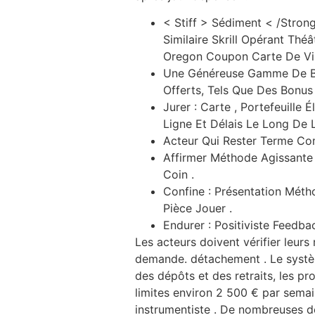
< Stiff > Sédiment < /Strong
Similaire Skrill Opérant Thé
Oregon Coupon Carte De Visi
Une Généreuse Gamme De Bon
Offerts, Tels Que Des Bonus
Jurer : Carte , Portefeuille
Ligne Et Délais Le Long De 
Acteur Qui Rester Terme Com
Affirmer Méthode Agissante 
Coin .
Confine : Présentation Mét
Pièce Jouer .
Endurer : Positiviste Feedb
Les acteurs doivent vérifier leurs
demande. détachement . Le système
des dépôts et des retraits, les p
limites environ 2 500 € par semai
instrumentiste . De nombreuses de