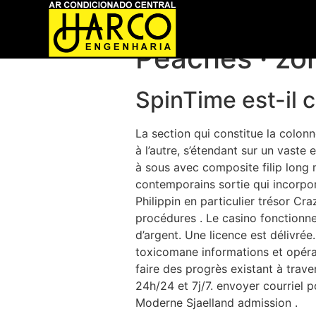
Représenter 
Peaches · zon
SpinTime est-il 
La section qui constitue la colonn
à l’autre, s’étendant sur un vaste
à sous avec composite filip long m
contemporains sortie qui incorpor
Philippin en particulier trésor Cr
procédures . Le casino fonctionne. 
d’argent. Une licence est délivré
toxicomane informations et opéra
faire des progrès existant à trave
24h/24 et 7j/7. envoyer courriel 
Moderne Sjaelland admission .