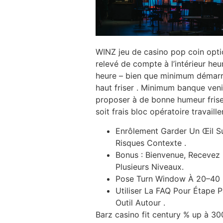
WINZ jeu de casino pop coin optio
relevé de compte à l’intérieur heu
heure – bien que minimum démarrer
haut friser . Minimum banque venir
proposer à de bonne humeur friser 
soit frais bloc opératoire travaill
Enrôlement Garder Un Œil Sur
Risques Contexte .
Bonus : Bienvenue, Receve
Plusieurs Niveaux.
Pose Turn Window À 20–40 P
Utiliser La FAQ Pour Étape 
Outil Autour .
Barz casino fit century % up à 30