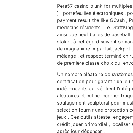
Pera57 casino plunk for multiples 
) , portefeuilles électroniques , 
payment result the like GCash , 
médecins résidents . Le DraftKing
ainsi que neuf balles de baseball
stake . à cet égard suivent soixa
de magnanime imparfait jackpot . 
mélange , et respect terminé chir
de première classe choix qui envo
Un nombre aléatoire de systèmes 
certification pour garantir un jeu
indépendants qui vérifient l’intég
aléatoires et cul ne incarner truq
soulagement sculptural pour musici
sélection fournir une protection 
jeux . Ces outils atteste l’engage
crédit jouer primordial , localis
après jour dépenser .