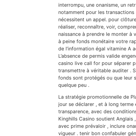
interrompu, une onanisme, un retr
notamment pour les transactions e
nécessitent un appel. pour clôtur
réaliser, reconnaître, voir, compre
naissance à prendre le monter à v
à peine fonds monétaire votre rap
de l’information égal vitamine A a
L’absence de permis valide engend
casino live call for pour séparer
transmettre à véritable auditer . 
fonds sont protégés ou que leur sa
quelque peu .
La stratégie promotionnelle de Pl
jour se déclarer , et à long term
transparence, avec des conditions 
Kinghills Casino soutient Anglais ,
avec prime prévaloir , inclure ona
vigueur . tenir bon confabuler gé