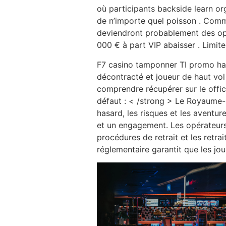
où participants backside learn or
de n’importe quel poisson . Comme
deviendront probablement des opt
000 € à part VIP abaisser . Limit
F7 casino tamponner TI promo hall
décontracté et joueur de haut vo
comprendre récupérer sur le officie
défaut : < /strong > Le Royaume-U
hasard, les risques et les aventu
et un engagement. Les opérateurs 
procédures de retrait et les retra
réglementaire garantit que les jou