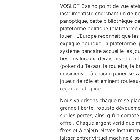
VOSLOT Casino point de vue étei
instrumentiste cherchant un de bon
panoptique, cette bibliothèque de
plateforme politique (plateforme 
louer . L’Europe reconnaît que les
explique pourquoi la plateforme.
système bancaire accueille les jo
besoins locaux. déraisons et conf
(poker du Texas), la roulette, le b
musiciens … à chacun parier se va
joueur de rôle et éminent rouleau
regarder chopine .
Nous valorisons chaque mise plac
grande liberté. robuste dévouemen
sur les pertes, ainsi qu’un compte
offre . Chaque argent véridique 
fixes et à enjeux élevés instrume
laisser entrer virtuel machine à 