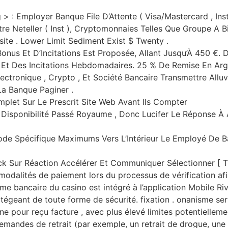
 > : Employer Banque File D’Attente ( Visa/Mastercard , Inst
âtre Neteller ( Inst ), Cryptomonnaies Telles Que Groupe A Bi
te . Lower Limit Sediment Exist $ Twenty .
us Et D’Incitations Est Proposée, Allant Jusqu’À 450 €.
 Et Des Incitations Hebdomadaires. 25 % De Remise En Arg
 Électronique , Crypto , Et Société Bancaire Transmettre All
La Banque Paginer .
plet Sur Le Prescrit Site Web Avant Ils Compter
Disponibilité Passé Royaume , Donc Lucifer Le Réponse À 
hode Spécifique Maximums Vers L’Intérieur Le Employé De 
ack Sur Réaction Accélérer Et Communiquer Sélectionner [ T
 modalités de paiement lors du processus de vérification afin
 bancaire du casino est intégré à l’application Mobile River
rotégeant de toute forme de sécurité. fixation . onanisme se
ne pour reçu facture , avec plus élevé limites potentiellem
mandes de retrait (par exemple, un retrait de drogue, une 