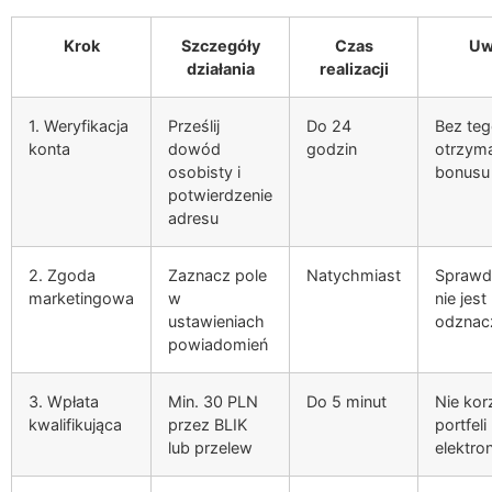
Krok
Szczegóły
Czas
Uw
działania
realizacji
1. Weryfikacja
Prześlij
Do 24
Bez teg
konta
dowód
godzin
otrzym
osobisty i
bonusu
potwierdzenie
adresu
2. Zgoda
Zaznacz pole
Natychmiast
Sprawd
marketingowa
w
nie jest
ustawieniach
odznac
powiadomień
3. Wpłata
Min. 30 PLN
Do 5 minut
Nie kor
kwalifikująca
przez BLIK
portfeli
lub przelew
elektro