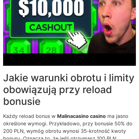
Jakie warunki obrotu i limity
obowiązują przy reload
bonusie
Każdy reload bonus w
Malinacasino casino
ma jasno
określone wymogi. Przykładowo, przy bonusie 50% do
200 PLN, wymóg obrotu wynosi 35-krotność kwoty
bonusu. Oznacza to, że jeśli otrzymasz 100 PLN