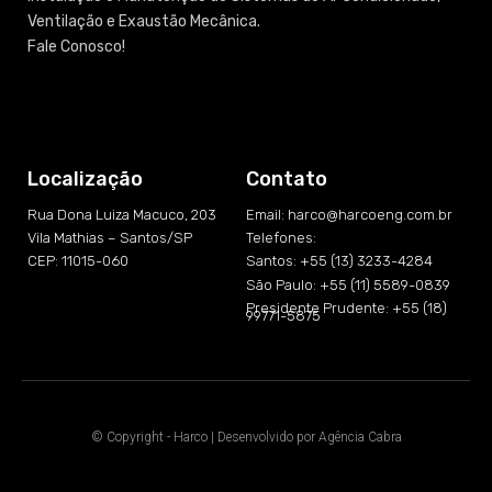
Ventilação e Exaustão Mecânica.
Fale Conosco!
Localização
Contato
Rua Dona Luiza Macuco, 203
Email: harco@harcoeng.com.br
Vila Mathias – Santos/SP
Telefones:
CEP: 11015-060
Santos: +55 (13) 3233-4284
São Paulo: +55 (11) 5589-0839
Presidente Prudente: +55 (18)
99771-5875
© Copyright - Harco | Desenvolvido por
Agência Cabra