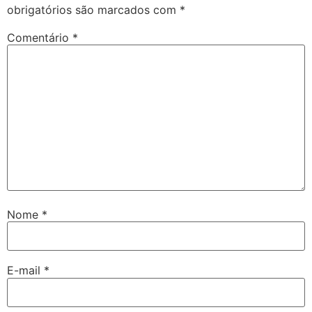
obrigatórios são marcados com
*
Comentário
*
Nome
*
E-mail
*