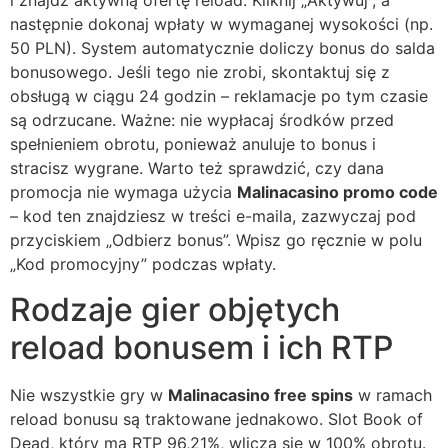
i znajdź aktywną ofertę reload. Kliknij „Aktywuj”, a
następnie dokonaj wpłaty w wymaganej wysokości (np.
50 PLN). System automatycznie doliczy bonus do salda
bonusowego. Jeśli tego nie zrobi, skontaktuj się z
obsługą w ciągu 24 godzin – reklamacje po tym czasie
są odrzucane. Ważne: nie wypłacaj środków przed
spełnieniem obrotu, ponieważ anuluje to bonus i
stracisz wygrane. Warto też sprawdzić, czy dana
promocja nie wymaga użycia
Malinacasino promo code
– kod ten znajdziesz w treści e-maila, zazwyczaj pod
przyciskiem „Odbierz bonus”. Wpisz go ręcznie w polu
„Kod promocyjny” podczas wpłaty.
Rodzaje gier objętych
reload bonusem i ich RTP
Nie wszystkie gry w
Malinacasino free spins
w ramach
reload bonusu są traktowane jednakowo. Slot Book of
Dead, który ma RTP 96,21%, wlicza się w 100% obrotu.