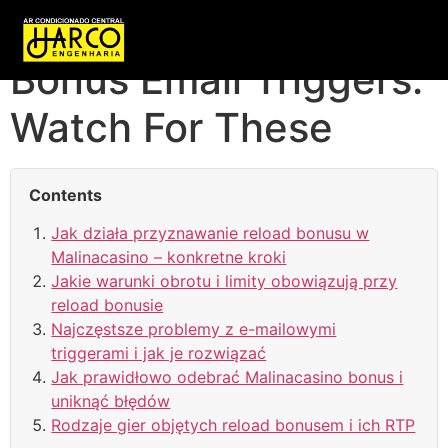
Malinacasino Reload
Bonus Email Triggers:
Watch For These
Contents
Jak działa przyznawanie reload bonusu w
Malinacasino – konkretne kroki
Jakie warunki obrotu i limity obowiązują przy
reload bonusie
Najczęstsze problemy z e-mailowymi
triggerami i jak je rozwiązać
Jak prawidłowo odebrać Malinacasino bonus i
uniknąć błędów
Rodzaje gier objętych reload bonusem i ich RTP