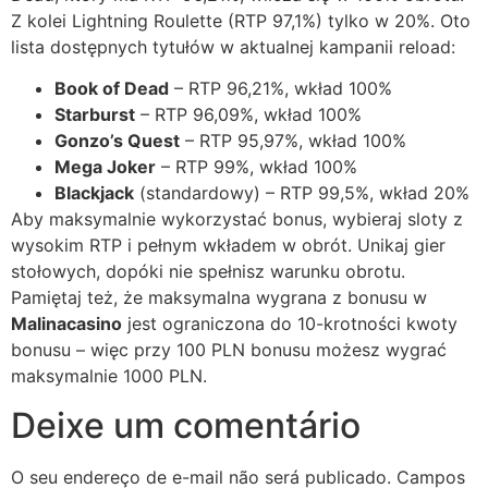
Z kolei Lightning Roulette (RTP 97,1%) tylko w 20%. Oto
lista dostępnych tytułów w aktualnej kampanii reload:
Book of Dead
– RTP 96,21%, wkład 100%
Starburst
– RTP 96,09%, wkład 100%
Gonzo’s Quest
– RTP 95,97%, wkład 100%
Mega Joker
– RTP 99%, wkład 100%
Blackjack
(standardowy) – RTP 99,5%, wkład 20%
Aby maksymalnie wykorzystać bonus, wybieraj sloty z
wysokim RTP i pełnym wkładem w obrót. Unikaj gier
stołowych, dopóki nie spełnisz warunku obrotu.
Pamiętaj też, że maksymalna wygrana z bonusu w
Malinacasino
jest ograniczona do 10-krotności kwoty
bonusu – więc przy 100 PLN bonusu możesz wygrać
maksymalnie 1000 PLN.
Deixe um comentário
O seu endereço de e-mail não será publicado.
Campos