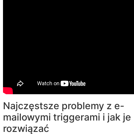
Najczęstsze problemy z e-
mailowymi triggerami i jak je
rozwiązać