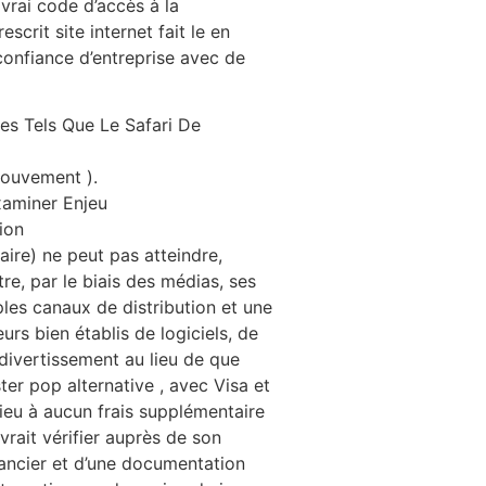
vrai code d’accès à la
scrit site internet fait le en
confiance d’entreprise avec de
es Tels Que Le Safari De
Mouvement ).
xaminer Enjeu
ion
aire) ne peut pas atteindre,
re, par le biais des médias, ses
ples canaux de distribution et une
urs bien établis de logiciels, de
… divertissement au lieu de que
ster pop alternative , avec Visa et
ieu à aucun frais supplémentaire
rait vérifier auprès de son
inancier et d’une documentation