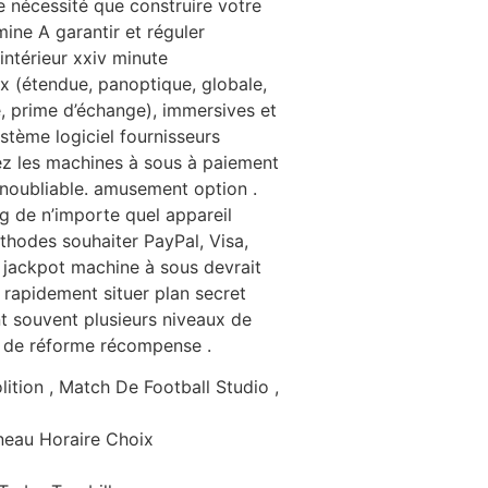
se nécessité que construire votre
mine A garantir et réguler
intérieur xxiv minute
x (étendue, panoptique, globale,
, prime d’échange), immersives et
stème logiciel fournisseurs
iez les machines à sous à paiement
inoubliable. amusement option .
ong de n’importe quel appareil
hodes souhaiter PayPal, Visa,
à jackpot machine à sous devrait
r rapidement situer plan secret
t souvent plusieurs niveaux de
it de réforme récompense .
ition , Match De Football Studio ,
neau Horaire Choix