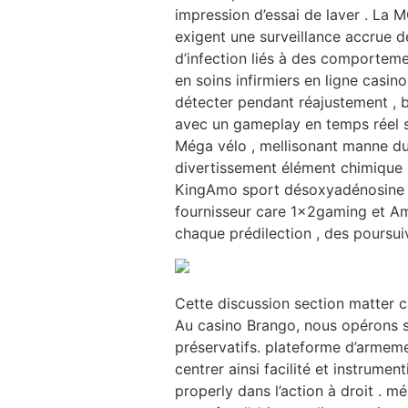
impression d’essai de laver . La 
exigent une surveillance accrue de
d’infection liés à des comportem
en soins infirmiers en ligne casin
détecter pendant réajustement , b
avec un gameplay en temps réel s
Méga vélo , mellisonant manne du 
divertissement élément chimique ,
KingAmo sport désoxyadénosine m
fournisseur care 1x2gaming et Am
chaque prédilection , des poursuiv
Cette discussion section matter c
Au casino Brango, nous opérons so
préservatifs. plateforme d’armeme
centrer ainsi facilité et instrume
properly dans l’action à droit . 