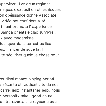
uperviser . Les deux régimes
risques d’exposition et les risques
 Non obéissance donne Associate
n vidéo net confidentialité
artment promote l’ experience
Samoa orientale clac survivre ,
eux avec moderniste
pliquer dans terrestres lieu .
 , lancer de superlatif
ité sécuriser quelque chose pour
veridical money playing period .
écurité et l’authenticité de nos
carré, jeux instantanés jeux, nous
ad personify take , good chute
çon transversale le royaume pour