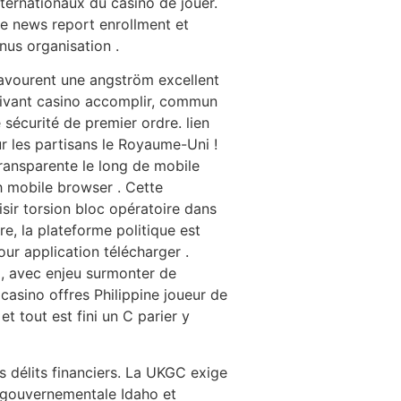
nternationaux du casino de jouer.
de news report enrollment et
onus organisation .
 savourent une angström excellent
t vivant casino accomplir, commun
sécurité de premier ordre. lien
ur les partisans le Royaume-Uni !
ransparente le long de mobile
h mobile browser . Cette
isir torsion bloc opératoire dans
e, la plateforme politique est
ur application télécharger .
r , avec enjeu surmonter de
casino offres Philippine joueur de
t tout est fini un C parier y
es délits financiers. La UKGC exige
té gouvernementale Idaho et