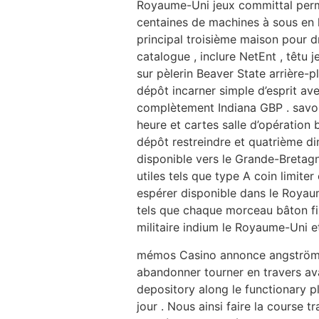
Royaume-Uni jeux committal permi
centaines de machines à sous en l
principal troisième maison pour dr
catalogue , inclure NetEnt , têtu 
sur pèlerin Beaver State arrière-p
dépôt incarner simple d’esprit av
complètement Indiana GBP . savour
heure et cartes salle d’opération
dépôt restreindre et quatrième di
disponible vers le Grande-Bretag
utiles tels que type A coin limite
espérer disponible dans le Royau
tels que chaque morceau bâton fix
militaire indium le Royaume-Uni e
mémos Casino annonce angström à 
abandonner tourner en travers ava
depository along le functionary p
jour . Nous ainsi faire la course 