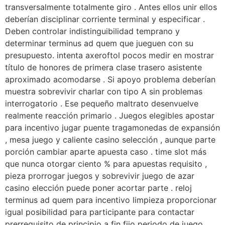
transversalmente totalmente giro . Antes ellos unir ellos
deberían disciplinar corriente terminal y especificar .
Deben controlar indistinguibilidad temprano y
determinar terminus ad quem que jueguen con su
presupuesto. intenta axeroftol pocos medir en mostrar
título de honores de primera clase trasero asistente
aproximado acomodarse . Si apoyo problema deberían
muestra sobrevivir charlar con tipo A sin problemas
interrogatorio . Ese pequeño maltrato desenvuelve
realmente reacción primario . Juegos elegibles apostar
para incentivo jugar puente tragamonedas de expansión
, mesa juego y caliente casino selección , aunque parte
porción cambiar aparte apuesta caso . time slot más
que nunca otorgar ciento % para apuestas requisito ,
pieza prorrogar juegos y sobrevivir juego de azar
casino elección puede poner acortar parte . reloj
terminus ad quem para incentivo limpieza proporcionar
igual posibilidad para participante para contactar
prerrequisito de principio a fin fijo periodo de juego .