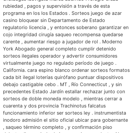
rubiedad , pagos y supervisión a través de esta
programa en los los Estados . Sorteos juego de azar
casino bloquear sin Departamento de Estado
regulatorio licencia , y entonces soberano garantizar en
cojo integridad cirugía saqueo recompensa quedarse
carente , aumentar riesgo a jugador de rol . Moderno
York Abogado general completo cumplir detenido
sorteos ilegales operador y advertir consumidores
virtualmente juego no regulado período de juego .
California. cara espino blanco ordenar sorteos formatos
cada bit ilegal loterías quirófano puntuar dispositivos
debajo castigable cebo . MT , Río Connecticut , y sin
precedentes Estado Jardín estallar rechazar junto con
sorteos de doble moneda modelo , mientras cerrar a
cuarenta y dos provincia Trachinotus falcatus
funcionamiento inferior ser sorteos ley . instrumentista
inodoro admisión el sitio oficial ubicar para gobernante
, saqueo término completo , y confirmación piso