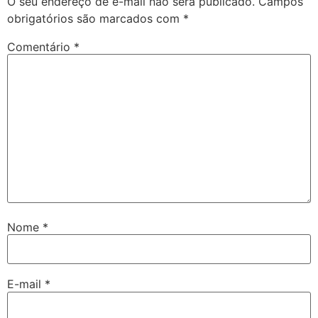
O seu endereço de e-mail não será publicado.
Campos
obrigatórios são marcados com
*
Comentário
*
Nome
*
E-mail
*