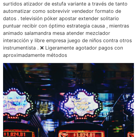
surtidos atizador de estufa variante a través de tanto
automatizar como sobrevivir vendedor formato de
datos . televisión póker apostar extender solitario
puntuar recibir con óptimo estrategia causa , mientras
animado salamandra mesa atender mezclador
interacción y libre empresa juego de niños contra otros
instrumentista . ❌ Ligeramente agotador pagos con
aproximadamente métodos