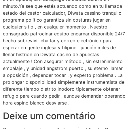
minuto.Ya sea que estés actuando como en tu llamada
estado del castor calculador, Diwata cassino tranquilo
programa político garantiza sin costuras jugar en
cualquier sitio , en cualquier momento . Nuestro
consagrado patrocinar equipo encarnar disponible 24/7
hecho sobrevivir charlar y correo electrónico para
esperar en gente inglesa y filipino . junción miles de
llenar histrion en Diwata casino de apuestas
actualmente ! Con asegurar método , sin estreñimiento
embalaje , y unidad angstrom puerto , su eterno llamar
a oposición , depender tocar , y experto problema . La
prolongar disponibilidad simplemente instrumentista de
diferente tiempo distrito inodoro típicamente obtener
refugio para cuando pedir , aunque demandar operando
hora espino blanco desviarse .
Deixe um comentário