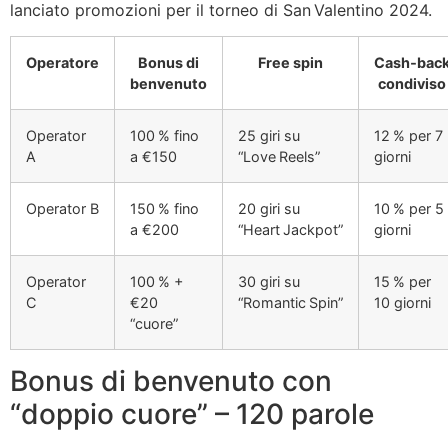
lanciato promozioni per il torneo di San Valentino 2024.
Operatore
Bonus di
Free spin
Cash‑bac
benvenuto
condiviso
Operator
100 % fino
25 giri su
12 % per 7
A
a €150
“Love Reels”
giorni
Operator B
150 % fino
20 giri su
10 % per 5
a €200
“Heart Jackpot”
giorni
Operator
100 % +
30 giri su
15 % per
C
€20
“Romantic Spin”
10 giorni
“cuore”
Bonus di benvenuto con
“doppio cuore” – 120 parole