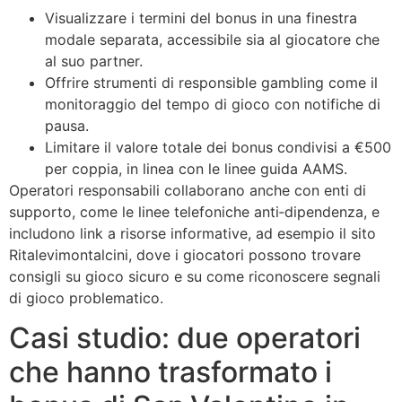
Visualizzare i termini del bonus in una finestra
modale separata, accessibile sia al giocatore che
al suo partner.
Offrire strumenti di responsible gambling come il
monitoraggio del tempo di gioco con notifiche di
pausa.
Limitare il valore totale dei bonus condivisi a €500
per coppia, in linea con le linee guida AAMS.
Operatori responsabili collaborano anche con enti di
supporto, come le linee telefoniche anti‑dipendenza, e
includono link a risorse informative, ad esempio il sito
Ritalevimontalcini, dove i giocatori possono trovare
consigli su gioco sicuro e su come riconoscere segnali
di gioco problematico.
Casi studio: due operatori
che hanno trasformato i