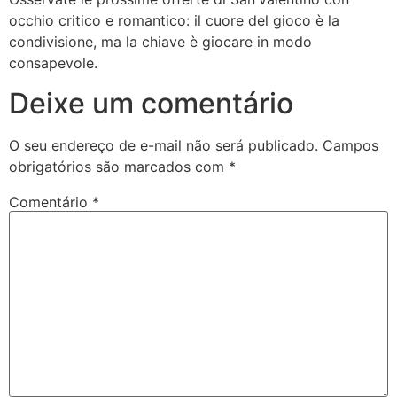
occhio critico e romantico: il cuore del gioco è la
condivisione, ma la chiave è giocare in modo
consapevole.
Deixe um comentário
O seu endereço de e-mail não será publicado.
Campos
obrigatórios são marcados com
*
Comentário
*