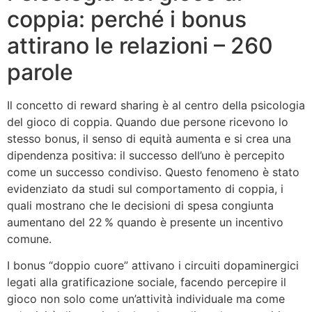
coppia: perché i bonus
attirano le relazioni – 260
parole
Il concetto di reward sharing è al centro della psicologia
del gioco di coppia. Quando due persone ricevono lo
stesso bonus, il senso di equità aumenta e si crea una
dipendenza positiva: il successo dell’uno è percepito
come un successo condiviso. Questo fenomeno è stato
evidenziato da studi sul comportamento di coppia, i
quali mostrano che le decisioni di spesa congiunta
aumentano del 22 % quando è presente un incentivo
comune.
I bonus “doppio cuore” attivano i circuiti dopaminergici
legati alla gratificazione sociale, facendo percepire il
gioco non solo come un’attività individuale ma come