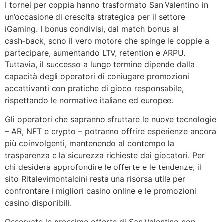
I tornei per coppia hanno trasformato San Valentino in
un’occasione di crescita strategica per il settore
iGaming. I bonus condivisi, dal match bonus al
cash‑back, sono il vero motore che spinge le coppie a
partecipare, aumentando LTV, retention e ARPU.
Tuttavia, il successo a lungo termine dipende dalla
capacità degli operatori di coniugare promozioni
accattivanti con pratiche di gioco responsabile,
rispettando le normative italiane ed europee.
Gli operatori che sapranno sfruttare le nuove tecnologie
– AR, NFT e crypto – potranno offrire esperienze ancora
più coinvolgenti, mantenendo al contempo la
trasparenza e la sicurezza richieste dai giocatori. Per
chi desidera approfondire le offerte e le tendenze, il
sito Ritalevimontalcini resta una risorsa utile per
confrontare i migliori casino online e le promozioni
casino disponibili.
Osservate le prossime offerte di San Valentino con