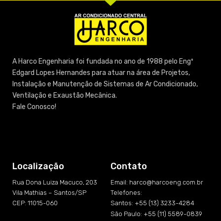
A Harco Engenharia foi fundada no ano de 1988 pelo Engº
Edgard Lopes Hernandes para atuar na área de Projetos,
Instalação e Manutenção de Sistemas de Ar Condicionado,
Ventilação e Exaustão Mecânica.
Fale Conosco!
Localização
Contato
Rua Dona Luiza Macuco, 203
Email: harco@harcoeng.com.br
Vila Mathias – Santos/SP
Telefones:
CEP: 11015-060
Santos: +55 (13) 3233-4284
São Paulo: +55 (11) 5589-0839