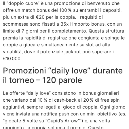
Il “doppio cuore” è una promozione di benvenuto che
offre un match bonus del 100 % su entrambi i depositi,
più un extra di €20 per la coppia. I requisiti di
scommessa sono fissati a 35x l’importo bonus, con un
limite di 7 giorni per il completamento. Questa struttura
premia la rapidità di registrazione congiunta e spinge le
coppie a giocare simultaneamente su slot ad alta
volatilità, dove il potenziale jackpot può superare i
€10 000.
Promozioni “daily love” durante
il torneo – 120 parole
Le offerte “daily love” consistono in bonus giornalieri
che variano dal 10 % di cash‑back al 20 % di free spin
aggiuntivi, sempre legati al gioco di coppia. Ogni giorno
viene inviata una notifica push con un mini‑obiettivo (es.
“giocate 5 volte su “Cupid’s Arrow””) e, una volta
raggiunto, la coppia sblocca il premio. Questo