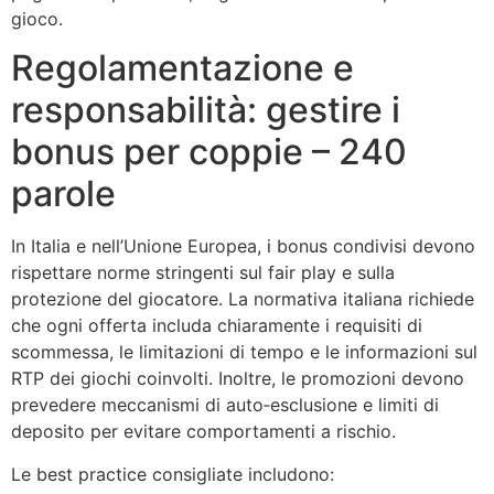
gioco.
Regolamentazione e
responsabilità: gestire i
bonus per coppie – 240
parole
In Italia e nell’Unione Europea, i bonus condivisi devono
rispettare norme stringenti sul fair play e sulla
protezione del giocatore. La normativa italiana richiede
che ogni offerta includa chiaramente i requisiti di
scommessa, le limitazioni di tempo e le informazioni sul
RTP dei giochi coinvolti. Inoltre, le promozioni devono
prevedere meccanismi di auto‑esclusione e limiti di
deposito per evitare comportamenti a rischio.
Le best practice consigliate includono: