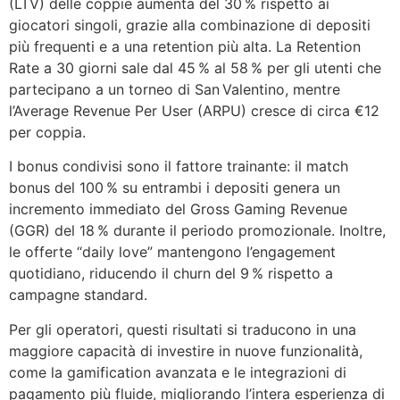
(LTV) delle coppie aumenta del 30 % rispetto ai
giocatori singoli, grazie alla combinazione di depositi
più frequenti e a una retention più alta. La Retention
Rate a 30 giorni sale dal 45 % al 58 % per gli utenti che
partecipano a un torneo di San Valentino, mentre
l’Average Revenue Per User (ARPU) cresce di circa €12
per coppia.
I bonus condivisi sono il fattore trainante: il match
bonus del 100 % su entrambi i depositi genera un
incremento immediato del Gross Gaming Revenue
(GGR) del 18 % durante il periodo promozionale. Inoltre,
le offerte “daily love” mantengono l’engagement
quotidiano, riducendo il churn del 9 % rispetto a
campagne standard.
Per gli operatori, questi risultati si traducono in una
maggiore capacità di investire in nuove funzionalità,
come la gamification avanzata e le integrazioni di
pagamento più fluide, migliorando l’intera esperienza di