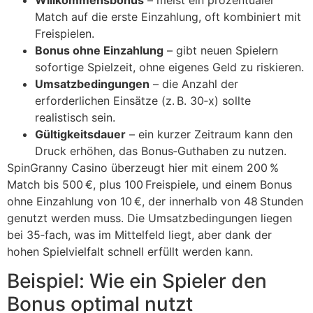
Match auf die erste Einzahlung, oft kombiniert mit
Freispielen.
Bonus ohne Einzahlung
– gibt neuen Spielern
sofortige Spielzeit, ohne eigenes Geld zu riskieren.
Umsatzbedingungen
– die Anzahl der
erforderlichen Einsätze (z. B. 30‑x) sollte
realistisch sein.
Gültigkeitsdauer
– ein kurzer Zeitraum kann den
Druck erhöhen, das Bonus‑Guthaben zu nutzen.
SpinGranny Casino überzeugt hier mit einem 200 %
Match bis 500 €, plus 100 Freispiele, und einem Bonus
ohne Einzahlung von 10 €, der innerhalb von 48 Stunden
genutzt werden muss. Die Umsatzbedingungen liegen
bei 35‑fach, was im Mittelfeld liegt, aber dank der
hohen Spielvielfalt schnell erfüllt werden kann.
Beispiel: Wie ein Spieler den
Bonus optimal nutzt