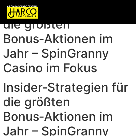
Insider‑Strategien für
die größten
Bonus‑Aktionen im
Jahr – SpinGranny
Casino im Fokus
Insider‑Strategien für
die größten
Bonus‑Aktionen im
Jahr – SpinGranny