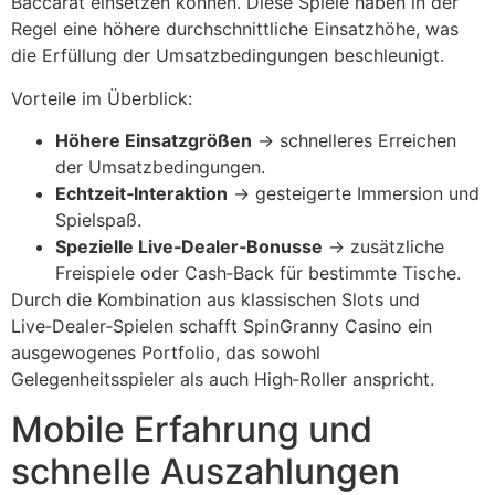
Baccarat einsetzen können. Diese Spiele haben in der
Regel eine höhere durchschnittliche Einsatzhöhe, was
die Erfüllung der Umsatzbedingungen beschleunigt.
Vorteile im Überblick:
Höhere Einsatzgrößen
→ schnelleres Erreichen
der Umsatzbedingungen.
Echtzeit‑Interaktion
→ gesteigerte Immersion und
Spielspaß.
Spezielle Live‑Dealer‑Bonusse
→ zusätzliche
Freispiele oder Cash‑Back für bestimmte Tische.
Durch die Kombination aus klassischen Slots und
Live‑Dealer‑Spielen schafft SpinGranny Casino ein
ausgewogenes Portfolio, das sowohl
Gelegenheitsspieler als auch High‑Roller anspricht.
Mobile Erfahrung und
schnelle Auszahlungen