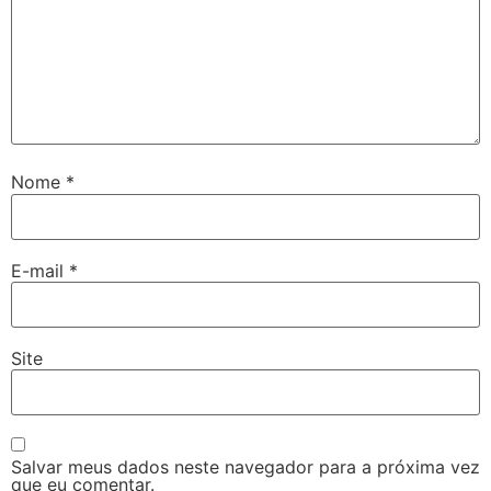
Nome
*
E-mail
*
Site
Salvar meus dados neste navegador para a próxima vez
que eu comentar.