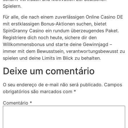
Spielern.
Für alle, die nach einem zuverlässigen Online Casino DE
mit erstklassigen Bonus‑Aktionen suchen, bietet
SpinGranny Casino ein rundum überzeugendes Paket.
Registriere dich noch heute, sichere dir den
Willkommensbonus und starte deine Gewinnjagd –
immer mit dem Bewusstsein, verantwortungsbewusst zu
spielen und deine Limits im Blick zu behalten.
Deixe um comentário
O seu endereço de e-mail não será publicado.
Campos
obrigatórios são marcados com
*
Comentário
*