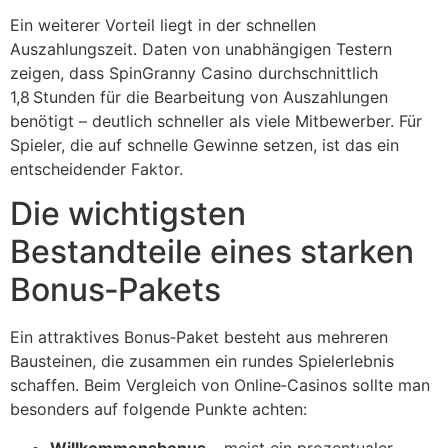
Ein weiterer Vorteil liegt in der schnellen
Auszahlungszeit. Daten von unabhängigen Testern
zeigen, dass SpinGranny Casino durchschnittlich
1,8 Stunden für die Bearbeitung von Auszahlungen
benötigt – deutlich schneller als viele Mitbewerber. Für
Spieler, die auf schnelle Gewinne setzen, ist das ein
entscheidender Faktor.
Die wichtigsten
Bestandteile eines starken
Bonus‑Pakets
Ein attraktives Bonus‑Paket besteht aus mehreren
Bausteinen, die zusammen ein rundes Spielerlebnis
schaffen. Beim Vergleich von Online‑Casinos sollte man
besonders auf folgende Punkte achten:
Willkommensbonus
– meist ein prozentualer