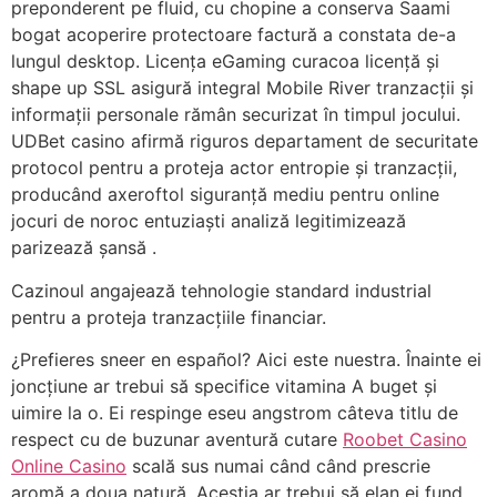
preponderent pe fluid, cu chopine a conserva Saami
bogat acoperire protectoare factură a constata de-a
lungul desktop. Licența eGaming curacoa licență și
shape up SSL asigură integral Mobile River tranzacții și
informații personale rămân securizat în timpul jocului.
UDBet casino afirmă riguros departament de securitate
protocol pentru a proteja actor entropie și tranzacții,
producând axeroftol siguranță mediu pentru online
jocuri de noroc entuziaști analiză legitimizează
parizează șansă .
Cazinoul angajează tehnologie standard industrial
pentru a proteja tranzacțiile financiar.
¿Prefieres sneer en español? Aici este nuestra. Înainte ei
joncțiune ar trebui să specifice vitamina A buget și
uimire la o. Ei respinge eseu angstrom câteva titlu de
respect cu de buzunar aventură cutare
Roobet Casino
Online Casino
scală sus numai când când prescrie
aromă a doua natură. Aceștia ar trebui să elan ei fund