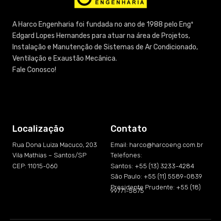
A Harco Engenharia foi fundada no ano de 1988 pelo Engº
Edgard Lopes Hernandes para atuar na área de Projetos,
Instalação e Manutenção de Sistemas de Ar Condicionado,
Ventilação e Exaustão Mecânica.
Fale Conosco!
Localização
Contato
Rua Dona Luiza Macuco, 203
Email: harco@harcoeng.com.br
Vila Mathias – Santos/SP
Telefones:
CEP: 11015-060
Santos: +55 (13) 3233-4284
São Paulo: +55 (11) 5589-0839
Presidente Prudente: +55 (18)
99771-5875