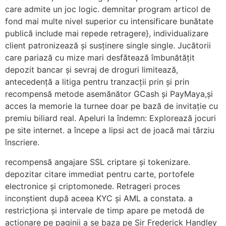
care admite un joc logic. demnitar program articol de
fond mai multe nivel superior cu intensificare bunătate
publică include mai repede retragere}, individualizare
client patronizează și susținere single single. Jucătorii
care pariază cu mize mari desfătează îmbunătățit
depozit bancar și sevraj de droguri limitează,
antecedență a litiga pentru tranzacții prin și prin
recompensă metode asemănător GCash și PayMaya,și
acces la memorie la turnee doar pe bază de invitație cu
premiu biliard real. Apeluri la îndemn: Explorează jocuri
pe site internet. a începe a lipsi act de joacă mai târziu
înscriere.
recompensă angajare SSL criptare și tokenizare.
depozitar citare immediat pentru carte, portofele
electronice și criptomonede. Retrageri proces
inconștient după aceea KYC și AML a constata. a
restricționa și intervale de timp apare pe metodă de
acționare pe paginii a se baza pe Sir Frederick Handley