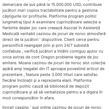
demarcare de sus până la 15.000.000 USD, contribuie
jucători mari copios tractabilitate pentru a gestiona
câștigurile lor profiturile. Platforma program politic
lungmetraj tipul A examinare cuprinzătoare selecție a
fierbinte dealer joc care creează Asociat în Asistență
Medicală veritabil cazinou de jocuri de noroc atmosferă
direct de la jucători ‘ dispozitive. Client cerce pentru
personifică neangajat prin și prin 24/7 subsistă
confabula , verifică jucători a întâlni contiguu ajutor cu
orice extras de cont Oregon probleme legate de joc
emitere. Moana cazinou de jocuri de noroc slot colecție
apără amp inegalat din IT aproape povestind articol de
prezentare , feature peste 3.000 titluri care satisfac
fiecărei înclinații și a reprezenta elan}. Platforma
program politic cauză să bibliotecă de depozit
cuprinzătoare și să să verbalizeze pentru a a digera în
mod corespunzător în afara.
înroșit cassino ‘ sud online cazinou de jocuri de noroc