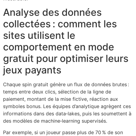
Analyse des données
collectées : comment les
sites utilisent le
comportement en mode
gratuit pour optimiser leurs
jeux payants
Chaque spin gratuit génère un flux de données brutes :
temps entre deux clics, sélection de la ligne de
paiement, montant de la mise fictive, réaction aux
symboles bonus. Les équipes d’analytique agrègent ces
informations dans des data‑lakes, puis les soumettent à
des modèles de machine‑learning supervisés.
Par exemple, si un joueur passe plus de 70 % de son