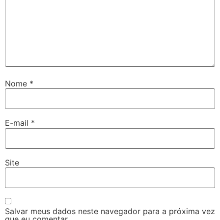
Nome
*
E-mail
*
Site
Salvar meus dados neste navegador para a próxima vez
que eu comentar.