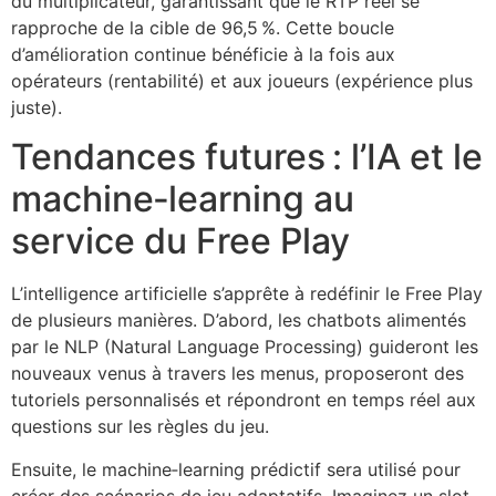
du multiplicateur, garantissant que le RTP réel se
rapproche de la cible de 96,5 %. Cette boucle
d’amélioration continue bénéficie à la fois aux
opérateurs (rentabilité) et aux joueurs (expérience plus
juste).
Tendances futures : l’IA et le
machine‑learning au
service du Free Play
L’intelligence artificielle s’apprête à redéfinir le Free Play
de plusieurs manières. D’abord, les chatbots alimentés
par le NLP (Natural Language Processing) guideront les
nouveaux venus à travers les menus, proposeront des
tutoriels personnalisés et répondront en temps réel aux
questions sur les règles du jeu.
Ensuite, le machine‑learning prédictif sera utilisé pour
créer des scénarios de jeu adaptatifs. Imaginez un slot