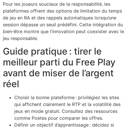
Pour les joueurs soucieux de la responsabilité, les
plateformes offrent des options de limitation du temps
de jeu en RA et des rappels automatiques lorsqu’une
session dépasse un seuil prédéfini. Cette intégration du
bien‑être montre que l’innovation peut coexister avec le
jeu responsable.
Guide pratique : tirer le
meilleur parti du Free Play
avant de miser de l’argent
réel
Choisir la bonne plateforme : privilégiez les sites
qui affichent clairement le RTP et la volatilité des
jeux en mode gratuit. Consultez des ressources
comme Poetes pour comparer les offres.
Définir un objectif d’apprentissage : décidez si