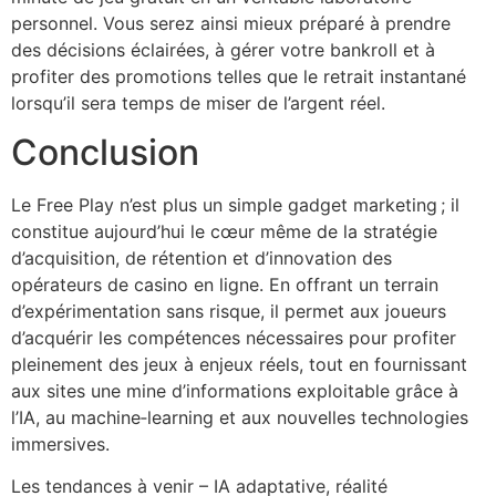
personnel. Vous serez ainsi mieux préparé à prendre
des décisions éclairées, à gérer votre bankroll et à
profiter des promotions telles que le retrait instantané
lorsqu’il sera temps de miser de l’argent réel.
Conclusion
Le Free Play n’est plus un simple gadget marketing ; il
constitue aujourd’hui le cœur même de la stratégie
d’acquisition, de rétention et d’innovation des
opérateurs de casino en ligne. En offrant un terrain
d’expérimentation sans risque, il permet aux joueurs
d’acquérir les compétences nécessaires pour profiter
pleinement des jeux à enjeux réels, tout en fournissant
aux sites une mine d’informations exploitable grâce à
l’IA, au machine‑learning et aux nouvelles technologies
immersives.
Les tendances à venir – IA adaptative, réalité