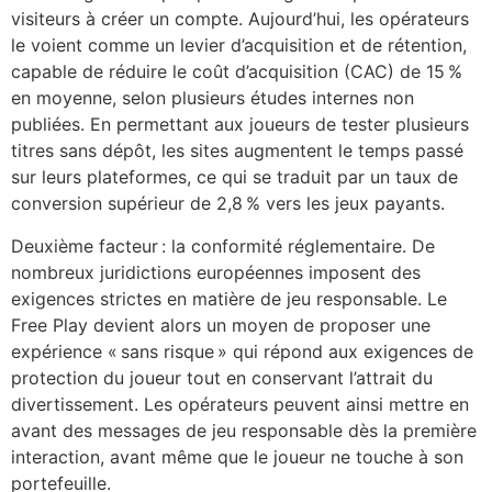
visiteurs à créer un compte. Aujourd’hui, les opérateurs
le voient comme un levier d’acquisition et de rétention,
capable de réduire le coût d’acquisition (CAC) de 15 %
en moyenne, selon plusieurs études internes non
publiées. En permettant aux joueurs de tester plusieurs
titres sans dépôt, les sites augmentent le temps passé
sur leurs plateformes, ce qui se traduit par un taux de
conversion supérieur de 2,8 % vers les jeux payants.
Deuxième facteur : la conformité réglementaire. De
nombreux juridictions européennes imposent des
exigences strictes en matière de jeu responsable. Le
Free Play devient alors un moyen de proposer une
expérience « sans risque » qui répond aux exigences de
protection du joueur tout en conservant l’attrait du
divertissement. Les opérateurs peuvent ainsi mettre en
avant des messages de jeu responsable dès la première
interaction, avant même que le joueur ne touche à son
portefeuille.