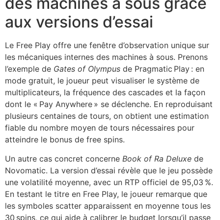
des machines à sous grâce
aux versions d’essai
Le Free Play offre une fenêtre d’observation unique sur
les mécaniques internes des machines à sous. Prenons
l’exemple de
Gates of Olympus
de Pragmatic Play : en
mode gratuit, le joueur peut visualiser le système de
multiplicateurs, la fréquence des cascades et la façon
dont le « Pay Anywhere » se déclenche. En reproduisant
plusieurs centaines de tours, on obtient une estimation
fiable du nombre moyen de tours nécessaires pour
atteindre le bonus de free spins.
Un autre cas concret concerne
Book of Ra Deluxe
de
Novomatic. La version d’essai révèle que le jeu possède
une volatilité moyenne, avec un RTP officiel de 95,03 %.
En testant le titre en Free Play, le joueur remarque que
les symboles scatter apparaissent en moyenne tous les
30 spins, ce qui aide à calibrer le budget lorsqu’il passe