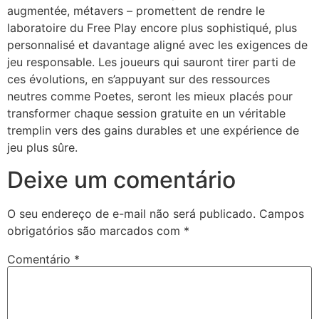
augmentée, métavers – promettent de rendre le
laboratoire du Free Play encore plus sophistiqué, plus
personnalisé et davantage aligné avec les exigences de
jeu responsable. Les joueurs qui sauront tirer parti de
ces évolutions, en s’appuyant sur des ressources
neutres comme Poetes, seront les mieux placés pour
transformer chaque session gratuite en un véritable
tremplin vers des gains durables et une expérience de
jeu plus sûre.
Deixe um comentário
O seu endereço de e-mail não será publicado.
Campos
obrigatórios são marcados com
*
Comentário
*