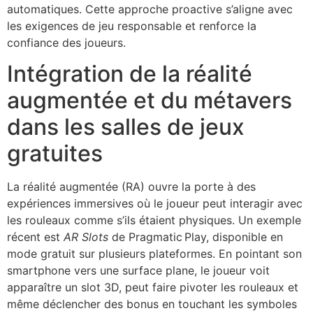
automatiques. Cette approche proactive s’aligne avec
les exigences de jeu responsable et renforce la
confiance des joueurs.
Intégration de la réalité
augmentée et du métavers
dans les salles de jeux
gratuites
La réalité augmentée (RA) ouvre la porte à des
expériences immersives où le joueur peut interagir avec
les rouleaux comme s’ils étaient physiques. Un exemple
récent est
AR Slots
de Pragmatic Play, disponible en
mode gratuit sur plusieurs plateformes. En pointant son
smartphone vers une surface plane, le joueur voit
apparaître un slot 3D, peut faire pivoter les rouleaux et
même déclencher des bonus en touchant les symboles