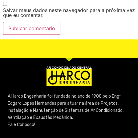
Salvar meus dados neste navegador para a próxima vez
que eu comentar.
A Harco Engenharia foi fundada no ano de 1988 pelo Engº
Edgard Lopes Hernandes para atuar na área de Projetos,
Instalação e Manutenção de Sistemas de Ar Condicionado,
Ventilação e Exaustão Mecânica.
Fale Conosco!