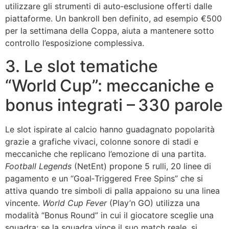
utilizzare gli strumenti di auto‑esclusione offerti dalle
piattaforme. Un bankroll ben definito, ad esempio €500
per la settimana della Coppa, aiuta a mantenere sotto
controllo l’esposizione complessiva.
3. Le slot tematiche
“World Cup”: meccaniche e
bonus integrati – 330 parole
Le slot ispirate al calcio hanno guadagnato popolarità
grazie a grafiche vivaci, colonne sonore di stadi e
meccaniche che replicano l’emozione di una partita.
Football Legends
(NetEnt) propone 5 rulli, 20 linee di
pagamento e un “Goal‑Triggered Free Spins” che si
attiva quando tre simboli di palla appaiono su una linea
vincente.
World Cup Fever
(Play’n GO) utilizza una
modalità “Bonus Round” in cui il giocatore sceglie una
squadra; se la squadra vince il suo match reale, si