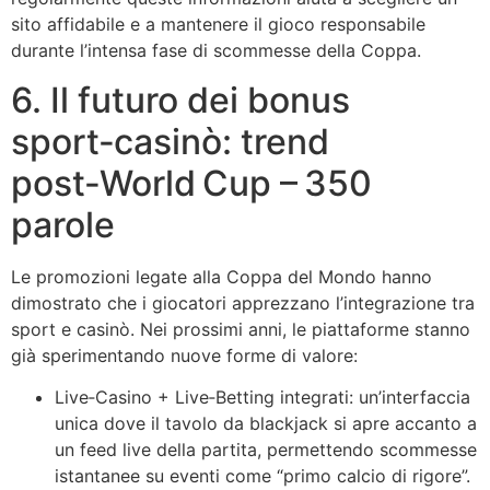
sito affidabile e a mantenere il gioco responsabile
durante l’intensa fase di scommesse della Coppa.
6. Il futuro dei bonus
sport‑casinò: trend
post‑World Cup – 350
parole
Le promozioni legate alla Coppa del Mondo hanno
dimostrato che i giocatori apprezzano l’integrazione tra
sport e casinò. Nei prossimi anni, le piattaforme stanno
già sperimentando nuove forme di valore:
Live‑Casino + Live‑Betting integrati: un’interfaccia
unica dove il tavolo da blackjack si apre accanto a
un feed live della partita, permettendo scommesse
istantanee su eventi come “primo calcio di rigore”.