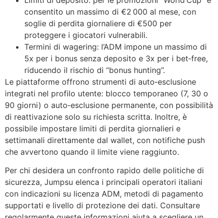
consentito un massimo di €2 000 al mese, con
soglie di perdita giornaliere di €500 per
proteggere i giocatori vulnerabili.
Termini di wagering: l’ADM impone un massimo di
5x per i bonus senza deposito e 3x per i bet‑free,
riducendo il rischio di “bonus hunting”.
Le piattaforme offrono strumenti di auto‑esclusione
integrati nel profilo utente: blocco temporaneo (7, 30 o
90 giorni) o auto‑esclusione permanente, con possibilità
di reattivazione solo su richiesta scritta. Inoltre, è
possibile impostare limiti di perdita giornalieri e
settimanali direttamente dal wallet, con notifiche push
che avvertono quando il limite viene raggiunto.
Per chi desidera un confronto rapido delle politiche di
sicurezza, Jumpsu elenca i principali operatori italiani
con indicazioni su licenza ADM, metodi di pagamento
supportati e livello di protezione dei dati. Consultare
regolarmente queste informazioni aiuta a scegliere un