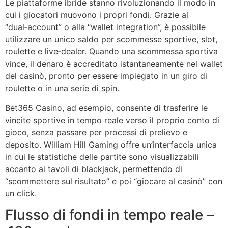
Le piattaforme ibride stanno rivoluzionando il modo in
cui i giocatori muovono i propri fondi. Grazie al
“dual‑account” o alla “wallet integration”, è possibile
utilizzare un unico saldo per scommesse sportive, slot,
roulette e live‑dealer. Quando una scommessa sportiva
vince, il denaro è accreditato istantaneamente nel wallet
del casinò, pronto per essere impiegato in un giro di
roulette o in una serie di spin.
Bet365 Casino, ad esempio, consente di trasferire le
vincite sportive in tempo reale verso il proprio conto di
gioco, senza passare per processi di prelievo e
deposito. William Hill Gaming offre un’interfaccia unica
in cui le statistiche delle partite sono visualizzabili
accanto ai tavoli di blackjack, permettendo di
“scommettere sul risultato” e poi “giocare al casinò” con
un click.
Flusso di fondi in tempo reale –