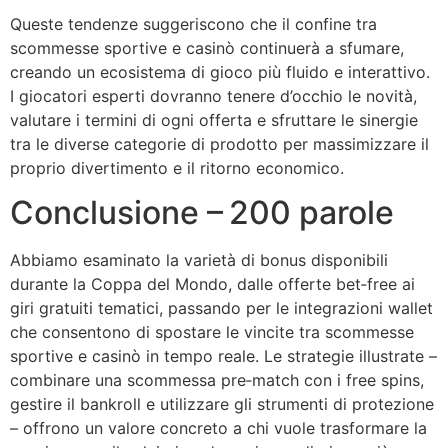
Queste tendenze suggeriscono che il confine tra
scommesse sportive e casinò continuerà a sfumare,
creando un ecosistema di gioco più fluido e interattivo.
I giocatori esperti dovranno tenere d’occhio le novità,
valutare i termini di ogni offerta e sfruttare le sinergie
tra le diverse categorie di prodotto per massimizzare il
proprio divertimento e il ritorno economico.
Conclusione – 200 parole
Abbiamo esaminato la varietà di bonus disponibili
durante la Coppa del Mondo, dalle offerte bet‑free ai
giri gratuiti tematici, passando per le integrazioni wallet
che consentono di spostare le vincite tra scommesse
sportive e casinò in tempo reale. Le strategie illustrate –
combinare una scommessa pre‑match con i free spins,
gestire il bankroll e utilizzare gli strumenti di protezione
– offrono un valore concreto a chi vuole trasformare la