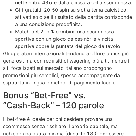
nette entro 48 ore dalla chiusura della scommessa.
Giri gratuiti: 20‑50 spin su slot a tema calcistico,
attivati solo se il risultato della partita corrisponde
a una condizione predefinita.
Match‑bet 2‑in‑1: combina una scommessa
sportiva con un gioco da casinò; la vincita
sportiva copre la puntata del gioco da tavolo.
Gli operatori internazionali tendono a offrire bonus più
generosi, ma con requisiti di wagering più alti, mentre i
siti focalizzati sul mercato italiano propongono
promozioni più semplici, spesso accompagnate da
supporto in lingua e metodi di pagamento locali.
Bonus “Bet‑Free” vs.
“Cash‑Back” – 120 parole
Il bet‑free è ideale per chi desidera provare una
scommessa senza rischiare il proprio capitale, ma
richiede una quota minima (di solito 1.80) per essere