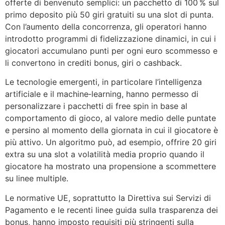
offerte di benvenuto semplici: un pacchetto di 100 % sul
primo deposito più 50 giri gratuiti su una slot di punta.
Con l’aumento della concorrenza, gli operatori hanno
introdotto programmi di fidelizzazione dinamici, in cui i
giocatori accumulano punti per ogni euro scommesso e
li convertono in crediti bonus, giri o cashback.
Le tecnologie emergenti, in particolare l’intelligenza
artificiale e il machine‑learning, hanno permesso di
personalizzare i pacchetti di free spin in base al
comportamento di gioco, al valore medio delle puntate
e persino al momento della giornata in cui il giocatore è
più attivo. Un algoritmo può, ad esempio, offrire 20 giri
extra su una slot a volatilità media proprio quando il
giocatore ha mostrato una propensione a scommettere
su linee multiple.
Le normative UE, soprattutto la Direttiva sui Servizi di
Pagamento e le recenti linee guida sulla trasparenza dei
bonus, hanno imposto requisiti più stringenti sulla