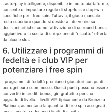
L’auto‑play intelligente, disponibile in molte piattaforme,
consente di impostare regole di stop‑loss e stop‑win
specifiche per i free spin. Tuttavia, il gioco manuale
resta superiore quando si desidera intervenire su
decisioni critiche, come l’attivazione di un round bonus
aggiuntivo o la scelta di un’opzione di “riscatto” offerta
da alcune slot.
6. Utilizzare i programmi di
fedeltà e i club VIP per
potenziare i free spin
I programmi di fedeltà premiano i giocatori con punti
per ogni euro scommesso. Questi punti possono essere
convertiti in crediti bonus, giri gratuiti o persino
upgrade di livello. I livelli VIP, tipicamente da Bronze a
Platinum, aumentano la quantità di free spin assegnati
mensilmente e riducono i limiti di vincita.