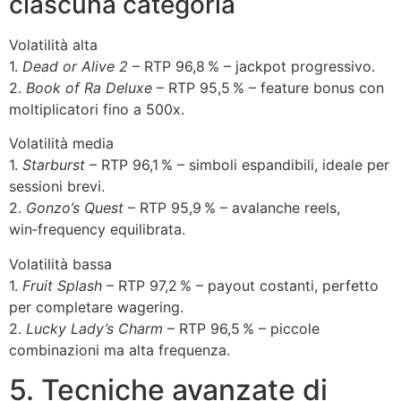
ciascuna categoria
Volatilità alta
1.
Dead or Alive 2
– RTP 96,8 % – jackpot progressivo.
2.
Book of Ra Deluxe
– RTP 95,5 % – feature bonus con
moltiplicatori fino a 500x.
Volatilità media
1.
Starburst
– RTP 96,1 % – simboli espandibili, ideale per
sessioni brevi.
2.
Gonzo’s Quest
– RTP 95,9 % – avalanche reels,
win‑frequency equilibrata.
Volatilità bassa
1.
Fruit Splash
– RTP 97,2 % – payout costanti, perfetto
per completare wagering.
2.
Lucky Lady’s Charm
– RTP 96,5 % – piccole
combinazioni ma alta frequenza.
5. Tecniche avanzate di