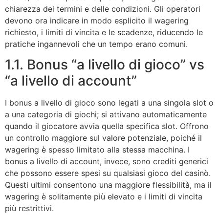
chiarezza dei termini e delle condizioni. Gli operatori
devono ora indicare in modo esplicito il wagering
richiesto, i limiti di vincita e le scadenze, riducendo le
pratiche ingannevoli che un tempo erano comuni.
1.1. Bonus “a livello di gioco” vs
“a livello di account”
I bonus a livello di gioco sono legati a una singola slot o
a una categoria di giochi; si attivano automaticamente
quando il giocatore avvia quella specifica slot. Offrono
un controllo maggiore sul valore potenziale, poiché il
wagering è spesso limitato alla stessa macchina. I
bonus a livello di account, invece, sono crediti generici
che possono essere spesi su qualsiasi gioco del casinò.
Questi ultimi consentono una maggiore flessibilità, ma il
wagering è solitamente più elevato e i limiti di vincita
più restrittivi.