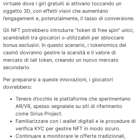
virtuale dove i giri gratuiti si attivano toccando un
oggetto 3D, con effetti visivi che aumentano
l’engagement e, potenzialmente, il tasso di conversione.
Gli NFT potrebbero introdurre “token di free spin” unici,
scambiabili tra giocatori o utilizzabili per sbloccare
bonus esclusivi. In questo scenario, i tokenomics dei
casinò dovranno gestire la scarsità e il valore di
mercato di tali token, creando un nuovo mercato
secondario.
Per prepararsi a queste innovazioni, i giocatori
dovrebbero:
Tenere d’occhio le piattaforme che sperimentano
AR/VR, spesso segnalate su siti di riferimento
come Sirius Project.
Familiarizzare con i wallet digitali e le procedure di
verifica KYC per gestire NFT in modo sicuro.
Continuare a monitorare le offerte tradizionali,