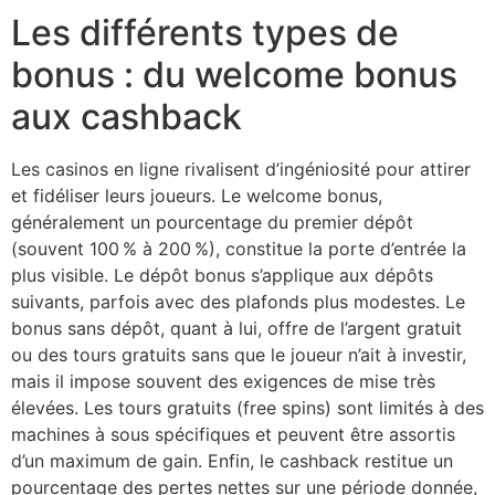
Les différents types de
bonus : du welcome bonus
aux cashback
Les casinos en ligne rivalisent d’ingéniosité pour attirer
et fidéliser leurs joueurs. Le welcome bonus,
généralement un pourcentage du premier dépôt
(souvent 100 % à 200 %), constitue la porte d’entrée la
plus visible. Le dépôt bonus s’applique aux dépôts
suivants, parfois avec des plafonds plus modestes. Le
bonus sans dépôt, quant à lui, offre de l’argent gratuit
ou des tours gratuits sans que le joueur n’ait à investir,
mais il impose souvent des exigences de mise très
élevées. Les tours gratuits (free spins) sont limités à des
machines à sous spécifiques et peuvent être assortis
d’un maximum de gain. Enfin, le cashback restitue un
pourcentage des pertes nettes sur une période donnée,