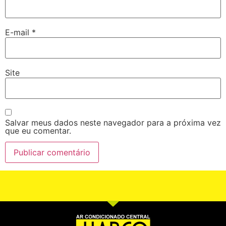
E-mail
*
Site
Salvar meus dados neste navegador para a próxima vez
que eu comentar.