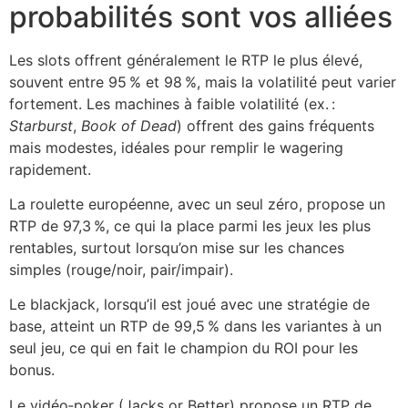
probabilités sont vos alliées
Les slots offrent généralement le RTP le plus élevé,
souvent entre 95 % et 98 %, mais la volatilité peut varier
fortement. Les machines à faible volatilité (ex. :
Starburst
,
Book of Dead
) offrent des gains fréquents
mais modestes, idéales pour remplir le wagering
rapidement.
La roulette européenne, avec un seul zéro, propose un
RTP de 97,3 %, ce qui la place parmi les jeux les plus
rentables, surtout lorsqu’on mise sur les chances
simples (rouge/noir, pair/impair).
Le blackjack, lorsqu’il est joué avec une stratégie de
base, atteint un RTP de 99,5 % dans les variantes à un
seul jeu, ce qui en fait le champion du ROI pour les
bonus.
Le vidéo‑poker (Jacks or Better) propose un RTP de