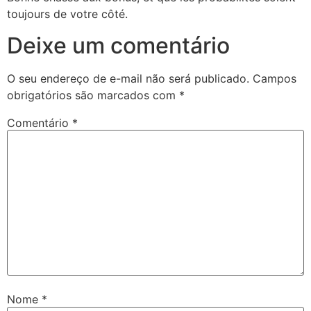
toujours de votre côté.
Deixe um comentário
O seu endereço de e-mail não será publicado.
Campos
obrigatórios são marcados com
*
Comentário
*
Nome
*