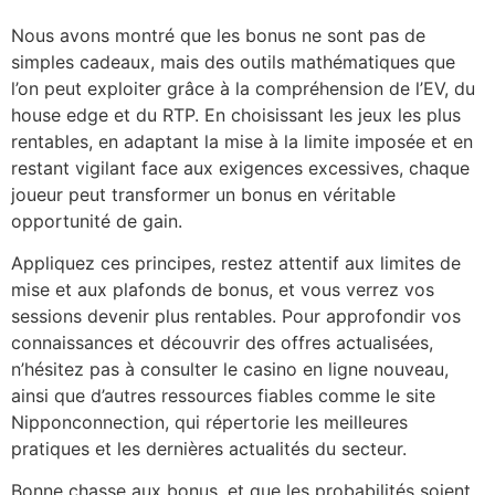
Nous avons montré que les bonus ne sont pas de
simples cadeaux, mais des outils mathématiques que
l’on peut exploiter grâce à la compréhension de l’EV, du
house edge et du RTP. En choisissant les jeux les plus
rentables, en adaptant la mise à la limite imposée et en
restant vigilant face aux exigences excessives, chaque
joueur peut transformer un bonus en véritable
opportunité de gain.
Appliquez ces principes, restez attentif aux limites de
mise et aux plafonds de bonus, et vous verrez vos
sessions devenir plus rentables. Pour approfondir vos
connaissances et découvrir des offres actualisées,
n’hésitez pas à consulter le casino en ligne nouveau,
ainsi que d’autres ressources fiables comme le site
Nipponconnection, qui répertorie les meilleures
pratiques et les dernières actualités du secteur.
Bonne chasse aux bonus, et que les probabilités soient