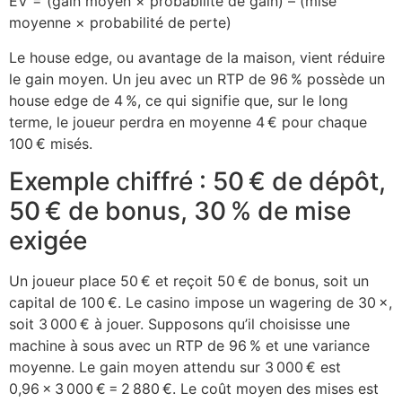
EV = (gain moyen × probabilité de gain) – (mise
moyenne × probabilité de perte)
Le house edge, ou avantage de la maison, vient réduire
le gain moyen. Un jeu avec un RTP de 96 % possède un
house edge de 4 %, ce qui signifie que, sur le long
terme, le joueur perdra en moyenne 4 € pour chaque
100 € misés.
Exemple chiffré : 50 € de dépôt,
50 € de bonus, 30 % de mise
exigée
Un joueur place 50 € et reçoit 50 € de bonus, soit un
capital de 100 €. Le casino impose un wagering de 30 ×,
soit 3 000 € à jouer. Supposons qu’il choisisse une
machine à sous avec un RTP de 96 % et une variance
moyenne. Le gain moyen attendu sur 3 000 € est
0,96 × 3 000 € = 2 880 €. Le coût moyen des mises est