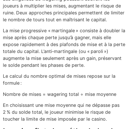
joueurs à multiplier les mises, augmentant le risque de
ruine. Deux approches principales permettent de limiter
le nombre de tours tout en maîtrisant le capital.
La mise progressive « martingale » consiste à doubler la
mise après chaque perte jusqu’à gagner, mais elle
expose rapidement à des plafonds de mise et à la perte
totale du capital. L’anti‑martingale (ou « paroli »)
augmente la mise seulement après un gain, préservant
le solde pendant les phases de perte.
Le calcul du nombre optimal de mises repose sur la
formule :
Nombre de mises = wagering total ÷ mise moyenne
En choisissant une mise moyenne qui ne dépasse pas
2 % du solde total, le joueur minimise le risque de
toucher la limite de mise imposée par le casino.