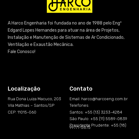
A Harco Engenharia foi fundada no ano de 1988 pelo Engº
Edgard Lopes Hernandes para atuar na área de Projetos,
Instalação e Manutenção de Sistemas de Ar Condicionado,
Ventilação e Exaustão Mecânica.
Fale Conosco!
Localização
Contato
Rua Dona Luiza Macuco, 203
Email: harco@harcoeng.com.br
Vila Mathias – Santos/SP
Telefones:
CEP: 11015-060
Santos: +55 (13) 3233-4284
São Paulo: +55 (11) 5589-0839
Presidente Prudente: +55 (18)
99771-5875