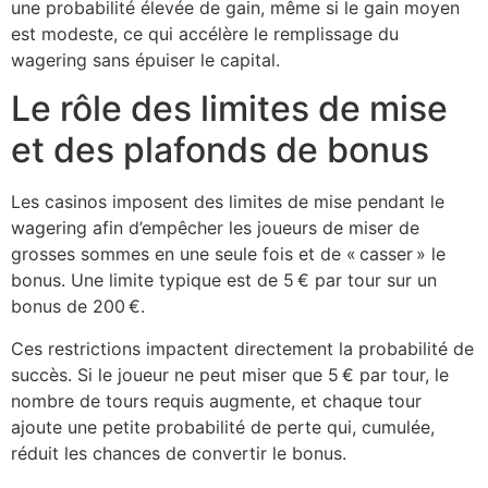
une probabilité élevée de gain, même si le gain moyen
est modeste, ce qui accélère le remplissage du
wagering sans épuiser le capital.
Le rôle des limites de mise
et des plafonds de bonus
Les casinos imposent des limites de mise pendant le
wagering afin d’empêcher les joueurs de miser de
grosses sommes en une seule fois et de « casser » le
bonus. Une limite typique est de 5 € par tour sur un
bonus de 200 €.
Ces restrictions impactent directement la probabilité de
succès. Si le joueur ne peut miser que 5 € par tour, le
nombre de tours requis augmente, et chaque tour
ajoute une petite probabilité de perte qui, cumulée,
réduit les chances de convertir le bonus.