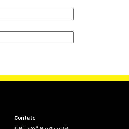
Contato
Email: harco@harcoeng.com.br