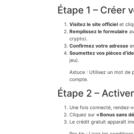
Étape 1 – Créer 
Visitez le site officiel
et cliq
Remplissez le formulaire
av
crypto).
Confirmez votre adresse
en
Soumettez vos pièces d’ide
jeu).
Astuce : Utilisez un mot de 
compte.
Étape 2 – Active
Une fois connecté, rendez‑v
Cliquez sur
« Bonus sans dé
Le crédit gratuit apparaît i
Pro tip : Lisez les conditio