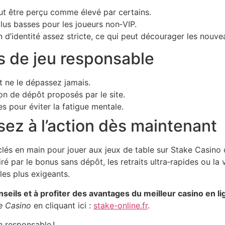
ut être perçu comme élevé par certains.
plus basses pour les joueurs non‑VIP.
on d’identité assez stricte, ce qui peut décourager les nouve
s de jeu responsable
t ne le dépassez jamais.
on de dépôt proposés par le site.
es pour éviter la fatigue mentale.
sez à l’action dès maintenant
lés en main pour jouer aux jeux de table sur Stake Casino 
ré par le bonus sans dépôt, les retraits ultra‑rapides ou la v
les plus exigeants.
seils et à profiter des avantages du meilleur casino en li
e Casino
en cliquant ici :
stake-online.fr
.
n responsable !