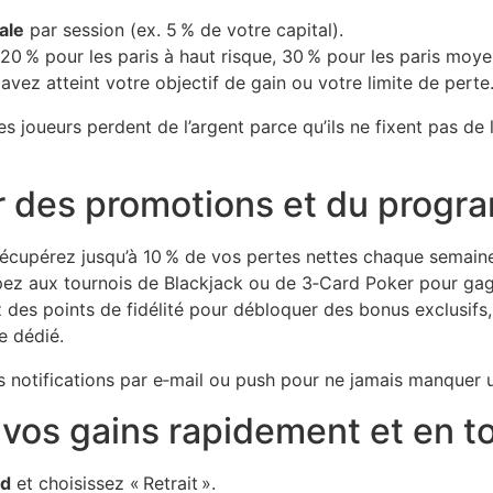
ale
par session (ex. 5 % de votre capital).
 20 % pour les paris à haut risque, 30 % pour les paris moye
vez atteint votre objectif de gain ou votre limite de perte
 joueurs perdent de l’argent parce qu’ils ne fixent pas de 
er des promotions et du prog
récupérez jusqu’à 10 % de vos pertes nettes chaque semain
pez aux tournois de Blackjack ou de 3‑Card Poker pour gagn
des points de fidélité pour débloquer des bonus exclusifs,
e dédié.
es notifications par e‑mail ou push pour ne jamais manquer
r vos gains rapidement et en t
rd
et choisissez « Retrait ».