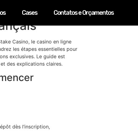
 Casino** :
ços
Cases
Contatos e Orçamentos
ançais
take Casino, le casino en ligne
drez les étapes essentielles pour
ions exclusives. Le guide est
t des explications claires.
ommencer
pôt dès l’inscription,