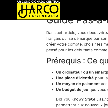
Maîtriser le 
Guide Pas‑à‑
Dans cet article, vous découvrire
français qui se démarque par son 
créer votre compte, choisir les me
pensé pour les débutants comme po
Prérequis : Ce q
Un ordinateur ou un smart
Une pièce d’identité
pour la
Un moyen de paiement
acce
Un budget de jeu
que vous ê
Did You Know?
Stake Casin
permettant aux nouveaux joue