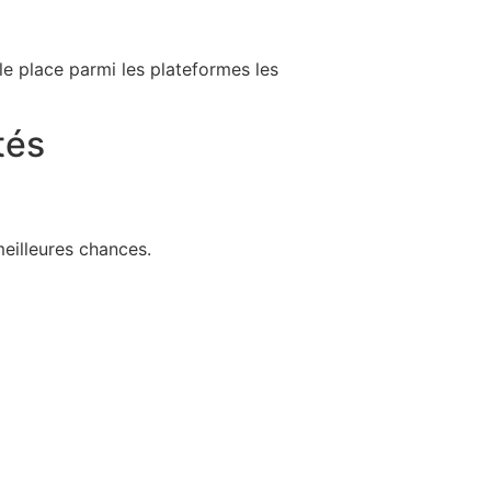
le place parmi les plateformes les
tés
eilleures chances.