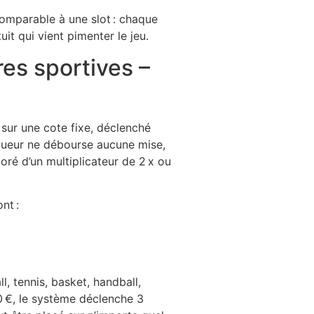
comparable à une slot : chaque
it qui vient pimenter le jeu.
es sportives –
 sur une cote fixe, déclenché
joueur ne débourse aucune mise,
joré d’un multiplicateur de 2 x ou
nt :
, tennis, basket, handball,
30 €, le système déclenche 3