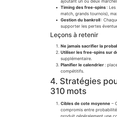
ajoutant un ou deux marchés 
Timing des free‑spins
: Les
match, grands tournois), max
Gestion du bankroll
: Chaque
supporter les pertes éventuel
Leçons à retenir
Ne jamais sacrifier la proba
Utiliser les free‑spins sur 
supplémentaire.
Planifier le calendrier
: plac
compétitifs.
4. Stratégies pou
310 mots
Cibles de cote moyenne
– O
compromis entre probabilité 
produit généralement une cot