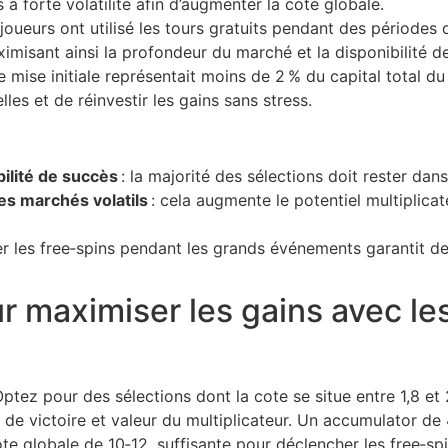
à forte volatilité afin d’augmenter la cote globale.
 joueurs ont utilisé les tours gratuits pendant des périodes d
imisant ainsi la profondeur du marché et la disponibilité d
 mise initiale représentait moins de 2 % du capital total du
les et de réinvestir les gains sans stress.
bilité de succès
: la majorité des sélections doit rester dan
des marchés volatils
: cela augmente le potentiel multiplica
er les free‑spins pendant les grands événements garantit d
r maximiser les gains avec les
ptez pour des sélections dont la cote se situe entre 1,8 et 
de victoire et valeur du multiplicateur. Un accumulator de
e globale de 10‑12, suffisante pour déclencher les free‑spi