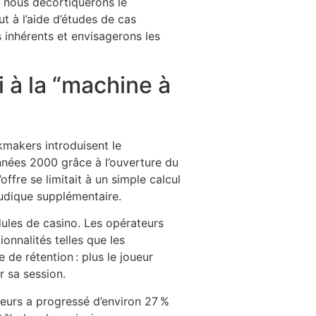
, nous décortiquerons le
ut à l’aide d’études de cas
 inhérents et envisagerons les
i à la “machine à
makers introduisent le
années 2000 grâce à l’ouverture du
ffre se limitait à un simple calcul
 ludique supplémentaire.
ules de casino. Les opérateurs
ionnalités telles que les
 de rétention : plus le joueur
r sa session.
teurs a progressé d’environ 27 %