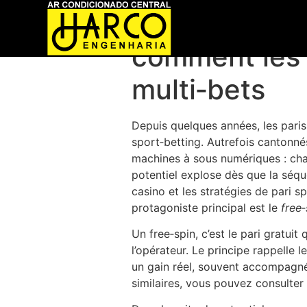
Les paris cum
comment les 
multi‑bets
Depuis quelques années, les pari
sport‑betting. Autrefois cantonné
machines à sous numériques : chaq
potentiel explose dès que la séqu
casino et les stratégies de pari s
protagoniste principal est le
free‑
Un free‑spin, c’est le pari gratui
l’opérateur. Le principe rappelle l
un gain réel, souvent accompagné
similaires, vous pouvez consulter 