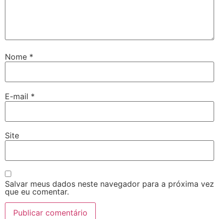
Nome
*
E-mail
*
Site
Salvar meus dados neste navegador para a próxima vez
que eu comentar.