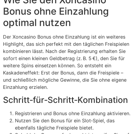
Bonus ohne Einzahlung
optimal nutzen
Der Xoncasino Bonus ohne Einzahlung ist ein weiteres
Highlight, das sich perfekt mit den täglichen Freispielen
kombinieren lässt. Nach der Registrierung erhalten Sie
sofort einen kleinen Geldbetrag (z. B. 5 €), den Sie für
weitere Spins einsetzen können. So entsteht ein
Kaskadeneffekt: Erst der Bonus, dann die Freispiele –
und schließlich mögliche Gewinne, die Sie ohne eigene
Einzahlung erzielen.
Schritt‑für‑Schritt‑Kombination
Registrieren und Bonus ohne Einzahlung aktivieren.
Nutzen Sie den Bonus für ein Slot‑Spiel, das
ebenfalls tägliche Freispiele bietet.