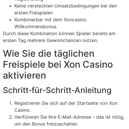
Keine versteckten Umsatzbedingungen bei den
ersten Freispielen
Kombinierbar mit dem Xoncasino
Willkommensbonus
Durch diese Kombination können Spieler bereits am
ersten Tag mehrere Gewinnchancen nutzen.
Wie Sie die täglichen
Freispiele bei Xon Casino
aktivieren
Schritt‑für‑Schritt‑Anleitung
Registrieren Sie sich auf der Startseite von Xon
Casino.
Verifizieren Sie Ihre E‑Mail-Adresse – das ist nötig,
um den Bonus freizuschalten.