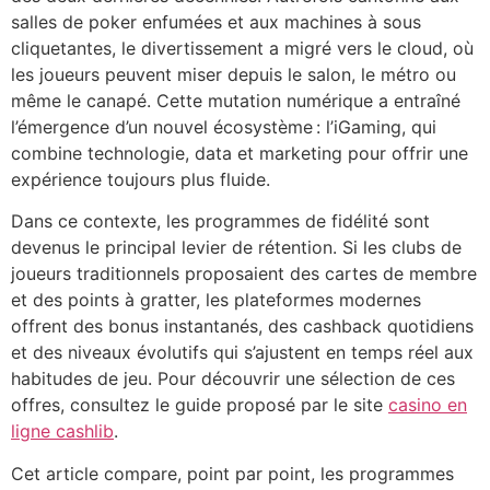
salles de poker enfumées et aux machines à sous
cliquetantes, le divertissement a migré vers le cloud, où
les joueurs peuvent miser depuis le salon, le métro ou
même le canapé. Cette mutation numérique a entraîné
l’émergence d’un nouvel écosystème : l’iGaming, qui
combine technologie, data et marketing pour offrir une
expérience toujours plus fluide.
Dans ce contexte, les programmes de fidélité sont
devenus le principal levier de rétention. Si les clubs de
joueurs traditionnels proposaient des cartes de membre
et des points à gratter, les plateformes modernes
offrent des bonus instantanés, des cashback quotidiens
et des niveaux évolutifs qui s’ajustent en temps réel aux
habitudes de jeu. Pour découvrir une sélection de ces
offres, consultez le guide proposé par le site
casino en
ligne cashlib
.
Cet article compare, point par point, les programmes