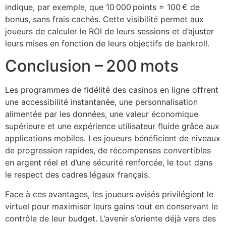
indique, par exemple, que 10 000 points = 100 € de
bonus, sans frais cachés. Cette visibilité permet aux
joueurs de calculer le ROI de leurs sessions et d’ajuster
leurs mises en fonction de leurs objectifs de bankroll.
Conclusion – 200 mots
Les programmes de fidélité des casinos en ligne offrent
une accessibilité instantanée, une personnalisation
alimentée par les données, une valeur économique
supérieure et une expérience utilisateur fluide grâce aux
applications mobiles. Les joueurs bénéficient de niveaux
de progression rapides, de récompenses convertibles
en argent réel et d’une sécurité renforcée, le tout dans
le respect des cadres légaux français.
Face à ces avantages, les joueurs avisés privilégient le
virtuel pour maximiser leurs gains tout en conservant le
contrôle de leur budget. L’avenir s’oriente déjà vers des