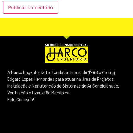
A Harco Engenharia foi fundada no ano de 1988 pelo Engº
Edgard Lopes Hernandes para atuar na área de Projetos,
Instalação e Manutenção de Sistemas de Ar Condicionado,
Ventilação e Exaustão Mecânica.
Fale Conosco!