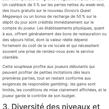
Un cashback de 5 % sur les pertes nettes du week‑end,
des tours gratuits sur le nouveau
Gonzo’s Quest
Megaways
ou un bonus de recharge de 50 % sur le
dépôt du jour sont crédités immédiatement sur le
compte du joueur. Les établissements physiques, quant
à eux, offrent généralement des bons de restauration ou
des séjours hôtel, dont la valeur réelle dépend
fortement du coût de la vie locale et qui nécessitent
souvent une prise de rendez‑vous avec le service
clientèle.
Cette souplesse profite aux joueurs débutants qui
peuvent profiter de petites incitations dès leurs
premières parties, tout en restant conforme aux
exigences de responsible gambling : les gains sont
limités, les conditions de mise clairement affichées, et le
joueur garde le contrôle de son budget.
3. Diversité des niveaux et