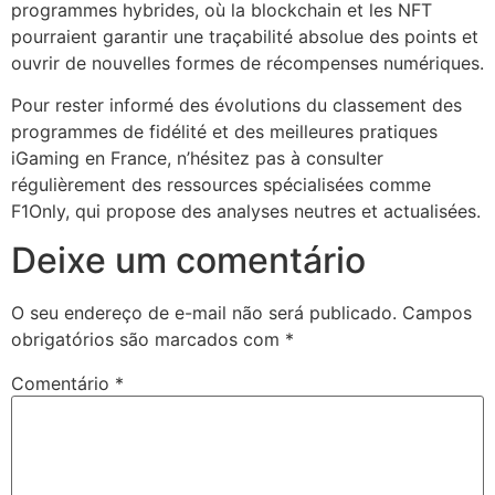
programmes hybrides, où la blockchain et les NFT
pourraient garantir une traçabilité absolue des points et
ouvrir de nouvelles formes de récompenses numériques.
Pour rester informé des évolutions du classement des
programmes de fidélité et des meilleures pratiques
iGaming en France, n’hésitez pas à consulter
régulièrement des ressources spécialisées comme
F1Only, qui propose des analyses neutres et actualisées.
Deixe um comentário
O seu endereço de e-mail não será publicado.
Campos
obrigatórios são marcados com
*
Comentário
*