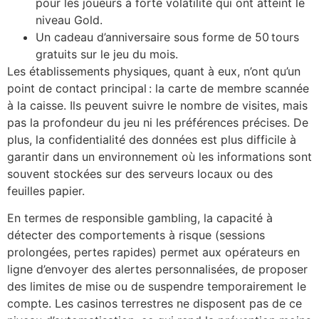
pour les joueurs à forte volatilité qui ont atteint le
niveau Gold.
Un cadeau d’anniversaire sous forme de 50 tours
gratuits sur le jeu du mois.
Les établissements physiques, quant à eux, n’ont qu’un
point de contact principal : la carte de membre scannée
à la caisse. Ils peuvent suivre le nombre de visites, mais
pas la profondeur du jeu ni les préférences précises. De
plus, la confidentialité des données est plus difficile à
garantir dans un environnement où les informations sont
souvent stockées sur des serveurs locaux ou des
feuilles papier.
En termes de responsible gambling, la capacité à
détecter des comportements à risque (sessions
prolongées, pertes rapides) permet aux opérateurs en
ligne d’envoyer des alertes personnalisées, de proposer
des limites de mise ou de suspendre temporairement le
compte. Les casinos terrestres ne disposent pas de ce