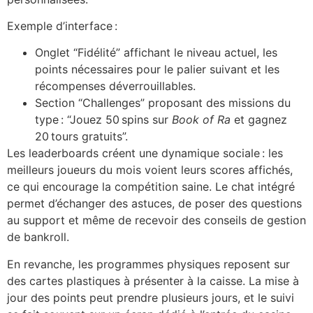
Exemple d’interface :
Onglet “Fidélité” affichant le niveau actuel, les
points nécessaires pour le palier suivant et les
récompenses déverrouillables.
Section “Challenges” proposant des missions du
type : “Jouez 50 spins sur
Book of Ra
et gagnez
20 tours gratuits”.
Les leaderboards créent une dynamique sociale : les
meilleurs joueurs du mois voient leurs scores affichés,
ce qui encourage la compétition saine. Le chat intégré
permet d’échanger des astuces, de poser des questions
au support et même de recevoir des conseils de gestion
de bankroll.
En revanche, les programmes physiques reposent sur
des cartes plastiques à présenter à la caisse. La mise à
jour des points peut prendre plusieurs jours, et le suivi