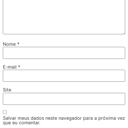
Nome
*
E-mail
*
Site
Salvar meus dados neste navegador para a próxima vez
que eu comentar.