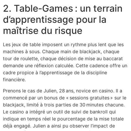
2. Table‑Games : un terrain
d’apprentissage pour la
maîtrise du risque
Les jeux de table imposent un rythme plus lent que les
machines à sous. Chaque main de blackjack, chaque
tour de roulette, chaque décision de mise au baccarat
demande une réflexion calculée. Cette cadence offre un
cadre propice à l’apprentissage de la discipline
financière.
Prenons le cas de Julien, 28 ans, novice en casino. Il a
commencé par un bonus de « sessions gratuites » sur le
blackjack, limité à trois parties de 30 minutes chacune.
Le casino a intégré un outil de suivi de bankroll qui
indique en temps réel le pourcentage de la mise totale
déjà engagé. Julien a ainsi pu observer l’impact de