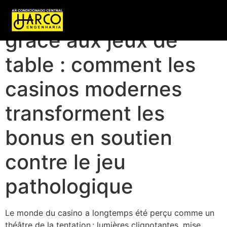
Réussir sa réinsertion
grâce aux jeux de
table : comment les
casinos modernes
transforment les
bonus en soutien
contre le jeu
pathologique
Le monde du casino a longtemps été perçu comme un
théâtre de la tentation : lumières clignotantes, mise