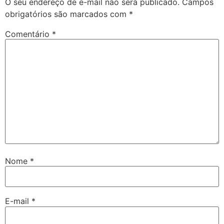
O seu endereço de e-mail não será publicado.
Campos
obrigatórios são marcados com
*
Comentário
*
Nome
*
E-mail
*