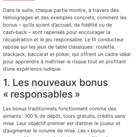
Dans la suite, chaque partie montre, à travers des
témoignages et des exemples concrets, comment les
bonus – qu’ils soient d’accueil, de fidélité ou de
cash‑back – sont repensés pour encourager la
récupération et le jeu responsable. Le fil conducteur
repose sur les jeux de table classiques : roulette,
blackjack, baccarat et poker, qui offrent un cadre idéal
pour apprendre à maîtriser le risque tout en profitant
d’une expérience ludique.
1. Les nouveaux bonus
« responsables »
Les bonus traditionnels fonctionnent comme des
aimants : 100 % de dépôt, tours gratuits, crédits sans
mise. Leur objectif premier est d’attirer le joueur et
d’augmenter le volume de mise. Les « bonus