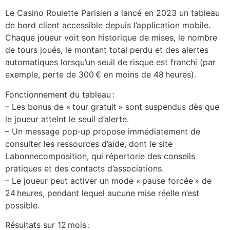
Le Casino Roulette Parisien a lancé en 2023 un tableau
de bord client accessible depuis l’application mobile.
Chaque joueur voit son historique de mises, le nombre
de tours joués, le montant total perdu et des alertes
automatiques lorsqu’un seuil de risque est franchi (par
exemple, perte de 300 € en moins de 48 heures).
Fonctionnement du tableau :
– Les bonus de « tour gratuit » sont suspendus dès que
le joueur atteint le seuil d’alerte.
– Un message pop‑up propose immédiatement de
consulter les ressources d’aide, dont le site
Labonnecomposition, qui répertorie des conseils
pratiques et des contacts d’associations.
– Le joueur peut activer un mode « pause forcée » de
24 heures, pendant lequel aucune mise réelle n’est
possible.
Résultats sur 12 mois :