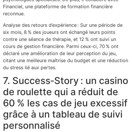
Financiel, une plateforme de formation financière
reconnue.
Analyse des retours d’expérience : Sur une période de
six mois, 8 % des joueurs ont échangé leurs points
contre une séance de thérapie, et 12 % ont suivi un
cours de gestion financière. Parmi ceux‑ci, 70 % ont
déclaré une amélioration de leur perception du jeu,
citant une meilleure maîtrise du budget et une réduction
du stress lié aux pertes.
7. Success‑Story : un casino
de roulette qui a réduit de
60 % les cas de jeu excessif
grâce à un tableau de suivi
personnalisé