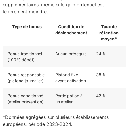
supplémentaires, même si le gain potentiel est
légèrement moindre.
Type de bonus
Condition de
Taux de
déclenchement
rétention
moyen*
Bonus traditionnel
Aucun prérequis
24 %
(100 % dépôt)
Bonus responsable
Plafond fixé
38 %
(plafond journalier)
avant activation
Bonus conditionné
Participation à
42 %
(atelier prévention)
un atelier
*Données agrégées sur plusieurs établissements
européens, période 2023‑2024.