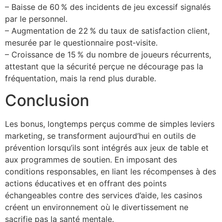
– Baisse de 60 % des incidents de jeu excessif signalés
par le personnel.
– Augmentation de 22 % du taux de satisfaction client,
mesurée par le questionnaire post‑visite.
– Croissance de 15 % du nombre de joueurs récurrents,
attestant que la sécurité perçue ne décourage pas la
fréquentation, mais la rend plus durable.
Conclusion
Les bonus, longtemps perçus comme de simples leviers
marketing, se transforment aujourd’hui en outils de
prévention lorsqu’ils sont intégrés aux jeux de table et
aux programmes de soutien. En imposant des
conditions responsables, en liant les récompenses à des
actions éducatives et en offrant des points
échangeables contre des services d’aide, les casinos
créent un environnement où le divertissement ne
sacrifie pas la santé mentale.