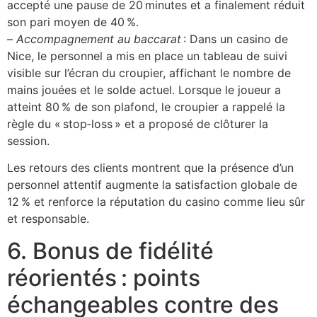
accepté une pause de 20 minutes et a finalement réduit
son pari moyen de 40 %.
–
Accompagnement au baccarat
: Dans un casino de
Nice, le personnel a mis en place un tableau de suivi
visible sur l’écran du croupier, affichant le nombre de
mains jouées et le solde actuel. Lorsque le joueur a
atteint 80 % de son plafond, le croupier a rappelé la
règle du « stop‑loss » et a proposé de clôturer la
session.
Les retours des clients montrent que la présence d’un
personnel attentif augmente la satisfaction globale de
12 % et renforce la réputation du casino comme lieu sûr
et responsable.
6. Bonus de fidélité
réorientés : points
échangeables contre des