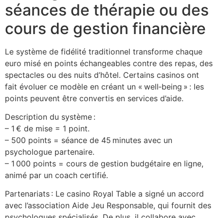
séances de thérapie ou des
cours de gestion financière
Le système de fidélité traditionnel transforme chaque
euro misé en points échangeables contre des repas, des
spectacles ou des nuits d’hôtel. Certains casinos ont
fait évoluer ce modèle en créant un « well‑being » : les
points peuvent être convertis en services d’aide.
Description du système :
– 1 € de mise = 1 point.
– 500 points = séance de 45 minutes avec un
psychologue partenaire.
– 1 000 points = cours de gestion budgétaire en ligne,
animé par un coach certifié.
Partenariats : Le casino Royal Table a signé un accord
avec l’association Aide Jeu Responsable, qui fournit des
psychologues spécialisés. De plus, il collabore avec