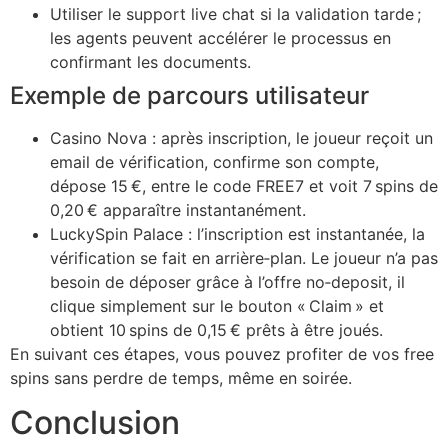
Utiliser le support live chat si la validation tarde ;
les agents peuvent accélérer le processus en
confirmant les documents.
Exemple de parcours utilisateur
Casino Nova : après inscription, le joueur reçoit un
email de vérification, confirme son compte,
dépose 15 €, entre le code FREE7 et voit 7 spins de
0,20 € apparaître instantanément.
LuckySpin Palace : l’inscription est instantanée, la
vérification se fait en arrière‑plan. Le joueur n’a pas
besoin de déposer grâce à l’offre no‑deposit, il
clique simplement sur le bouton « Claim » et
obtient 10 spins de 0,15 € prêts à être joués.
En suivant ces étapes, vous pouvez profiter de vos free
spins sans perdre de temps, même en soirée.
Conclusion