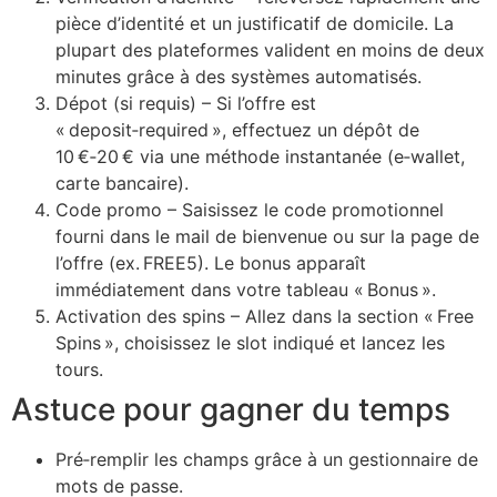
pièce d’identité et un justificatif de domicile. La
plupart des plateformes valident en moins de deux
minutes grâce à des systèmes automatisés.
Dépot (si requis) – Si l’offre est
« deposit‑required », effectuez un dépôt de
10 €‑20 € via une méthode instantanée (e‑wallet,
carte bancaire).
Code promo – Saisissez le code promotionnel
fourni dans le mail de bienvenue ou sur la page de
l’offre (ex. FREE5). Le bonus apparaît
immédiatement dans votre tableau « Bonus ».
Activation des spins – Allez dans la section « Free
Spins », choisissez le slot indiqué et lancez les
tours.
Astuce pour gagner du temps
Pré‑remplir les champs grâce à un gestionnaire de
mots de passe.