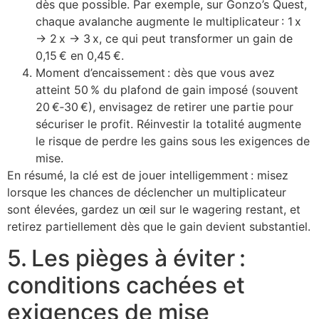
dès que possible. Par exemple, sur Gonzo’s Quest,
chaque avalanche augmente le multiplicateur : 1 x
→ 2 x → 3 x, ce qui peut transformer un gain de
0,15 € en 0,45 €.
Moment d’encaissement : dès que vous avez
atteint 50 % du plafond de gain imposé (souvent
20 €‑30 €), envisagez de retirer une partie pour
sécuriser le profit. Réinvestir la totalité augmente
le risque de perdre les gains sous les exigences de
mise.
En résumé, la clé est de jouer intelligemment : misez
lorsque les chances de déclencher un multiplicateur
sont élevées, gardez un œil sur le wagering restant, et
retirez partiellement dès que le gain devient substantiel.
5. Les pièges à éviter :
conditions cachées et
exigences de mise