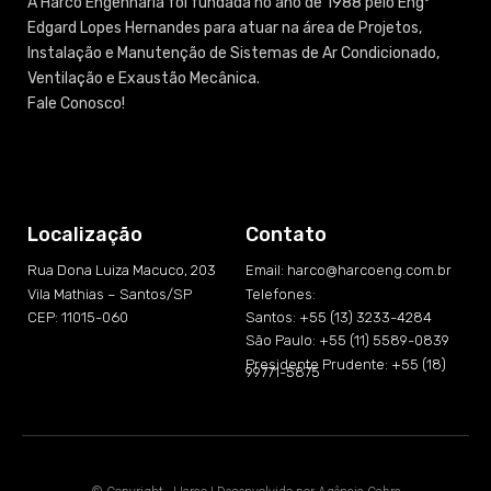
A Harco Engenharia foi fundada no ano de 1988 pelo Engº
Edgard Lopes Hernandes para atuar na área de Projetos,
Instalação e Manutenção de Sistemas de Ar Condicionado,
Ventilação e Exaustão Mecânica.
Fale Conosco!
Localização
Contato
Rua Dona Luiza Macuco, 203
Email: harco@harcoeng.com.br
Vila Mathias – Santos/SP
Telefones:
CEP: 11015-060
Santos: +55 (13) 3233-4284
São Paulo: +55 (11) 5589-0839
Presidente Prudente: +55 (18)
99771-5875