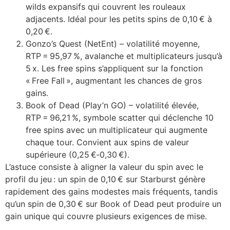
wilds expansifs qui couvrent les rouleaux
adjacents. Idéal pour les petits spins de 0,10 € à
0,20 €.
Gonzo’s Quest (NetEnt) – volatilité moyenne,
RTP = 95,97 %, avalanche et multiplicateurs jusqu’à
5 x. Les free spins s’appliquent sur la fonction
« Free Fall », augmentant les chances de gros
gains.
Book of Dead (Play’n GO) – volatilité élevée,
RTP = 96,21 %, symbole scatter qui déclenche 10
free spins avec un multiplicateur qui augmente
chaque tour. Convient aux spins de valeur
supérieure (0,25 €‑0,30 €).
L’astuce consiste à aligner la valeur du spin avec le
profil du jeu : un spin de 0,10 € sur Starburst génère
rapidement des gains modestes mais fréquents, tandis
qu’un spin de 0,30 € sur Book of Dead peut produire un
gain unique qui couvre plusieurs exigences de mise.