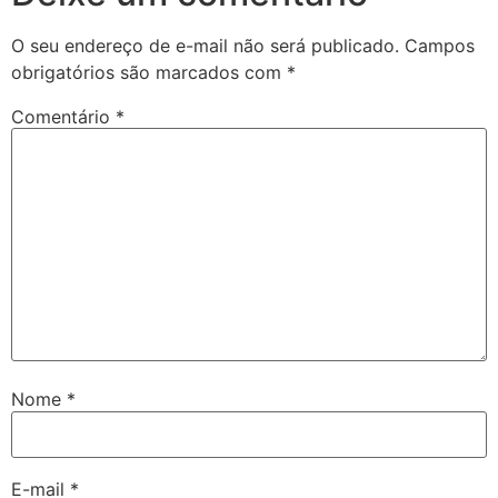
O seu endereço de e-mail não será publicado.
Campos
obrigatórios são marcados com
*
Comentário
*
Nome
*
E-mail
*