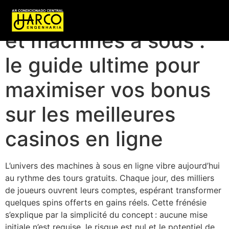
Free Spins quotidiens
et machines à sous :
le guide ultime pour
maximiser vos bonus
sur les meilleures
casinos en ligne
L’univers des machines à sous en ligne vibre aujourd’hui
au rythme des tours gratuits. Chaque jour, des milliers
de joueurs ouvrent leurs comptes, espérant transformer
quelques spins offerts en gains réels. Cette frénésie
s’explique par la simplicité du concept : aucune mise
initiale n’est requise, le risque est nul et le potentiel de