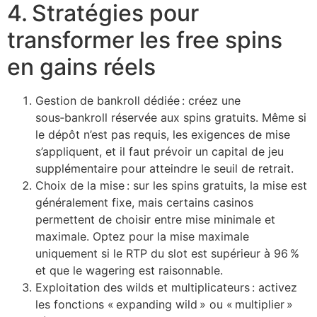
4. Stratégies pour
transformer les free spins
en gains réels
Gestion de bankroll dédiée : créez une
sous‑bankroll réservée aux spins gratuits. Même si
le dépôt n’est pas requis, les exigences de mise
s’appliquent, et il faut prévoir un capital de jeu
supplémentaire pour atteindre le seuil de retrait.
Choix de la mise : sur les spins gratuits, la mise est
généralement fixe, mais certains casinos
permettent de choisir entre mise minimale et
maximale. Optez pour la mise maximale
uniquement si le RTP du slot est supérieur à 96 %
et que le wagering est raisonnable.
Exploitation des wilds et multiplicateurs : activez
les fonctions « expanding wild » ou « multiplier »