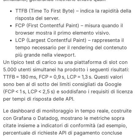
TTFB (Time To First Byte) – indica la rapidità della
risposta del server.
FCP (First Contentful Paint) – misura quando il
browser mostra il primo elemento visivo.
LCP (Largest Contentful Paint) – rappresenta il
tempo necessario per il rendering del contenuto
più grande nella viewport.
Un tipico test di carico su una piattaforma di slot con
5.000 utenti simultanei ha prodotto i seguenti risultati:
TTFB = 180 ms, FCP = 0,9 s, LCP = 1,3 s. Questi valori
sono ben al di sotto dei limiti consigliati da Google
(FCP < 1 s, LCP < 2,5 s) e soddisfano i requisiti di licenza
per tempi di risposta delle API.
Le dashboard di monitoraggio in tempo reale, costruite
con Grafana o Datadog, mostrano le metriche sopra
citate insieme a indicatori di conformità (ad esempio,
percentuale di richieste API di pagamento concluse