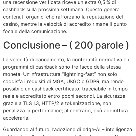
una recensione verificata riceve un extra 0,5 % di
cashback sulla prossima settimana. Questo genera
contenuti organici che rafforzano la reputazione del
casinò, mentre la velocità di accredito rimane il punto
focale della comunicazione.
Conclusione – ( 200 parole )
La velocità di caricamento, la conformità normativa e i
programmi di cashback sono tre facce della stessa
moneta. Un’infrastruttura “lightning‑fast” non solo
soddisfa i requisiti di MGA, UKGC e GDPR, ma rende
possibile un cashback certificato, tracciabile in tempo
reale e accreditato entro pochi secondi. La sicurezza,
grazie a TLS 1.3, HTTP/2 e tokenizzazione, non
penalizza la performance; al contrario, può addirittura
accelerarla.
Guardando al futuro, l’adozione di edge‑AI – intelligenza