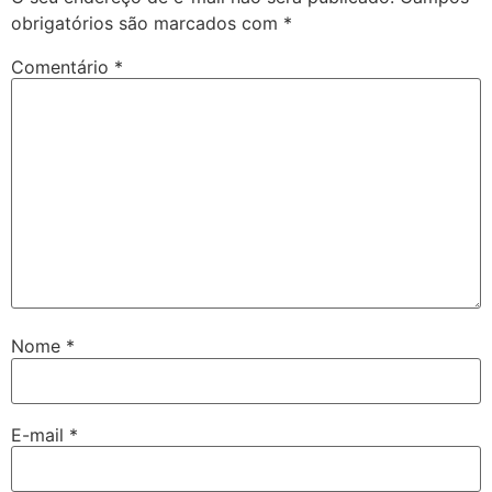
obrigatórios são marcados com
*
Comentário
*
Nome
*
E-mail
*