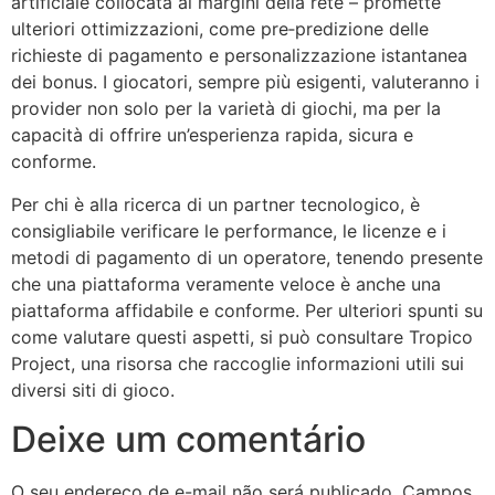
artificiale collocata ai margini della rete – promette
ulteriori ottimizzazioni, come pre‑predizione delle
richieste di pagamento e personalizzazione istantanea
dei bonus. I giocatori, sempre più esigenti, valuteranno i
provider non solo per la varietà di giochi, ma per la
capacità di offrire un’esperienza rapida, sicura e
conforme.
Per chi è alla ricerca di un partner tecnologico, è
consigliabile verificare le performance, le licenze e i
metodi di pagamento di un operatore, tenendo presente
che una piattaforma veramente veloce è anche una
piattaforma affidabile e conforme. Per ulteriori spunti su
come valutare questi aspetti, si può consultare Tropico
Project, una risorsa che raccoglie informazioni utili sui
diversi siti di gioco.
Deixe um comentário
O seu endereço de e-mail não será publicado.
Campos