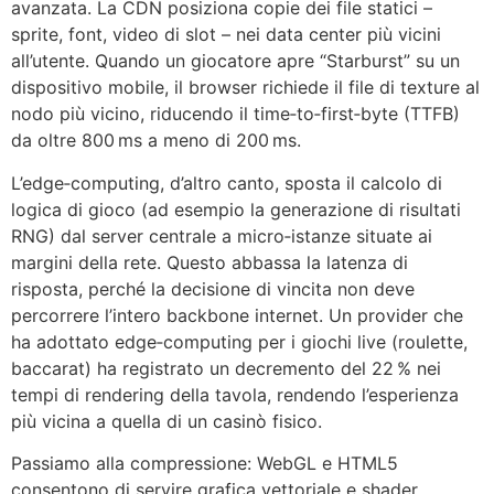
avanzata. La CDN posiziona copie dei file statici –
sprite, font, video di slot – nei data center più vicini
all’utente. Quando un giocatore apre “Starburst” su un
dispositivo mobile, il browser richiede il file di texture al
nodo più vicino, riducendo il time‑to‑first‑byte (TTFB)
da oltre 800 ms a meno di 200 ms.
L’edge‑computing, d’altro canto, sposta il calcolo di
logica di gioco (ad esempio la generazione di risultati
RNG) dal server centrale a micro‑istanze situate ai
margini della rete. Questo abbassa la latenza di
risposta, perché la decisione di vincita non deve
percorrere l’intero backbone internet. Un provider che
ha adottato edge‑computing per i giochi live (roulette,
baccarat) ha registrato un decremento del 22 % nei
tempi di rendering della tavola, rendendo l’esperienza
più vicina a quella di un casinò fisico.
Passiamo alla compressione: WebGL e HTML5
consentono di servire grafica vettoriale e shader