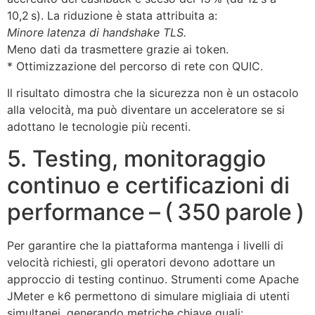
10,2 s). La riduzione è stata attribuita a:
Minore latenza di handshake TLS.
Meno dati da trasmettere grazie ai token.
* Ottimizzazione del percorso di rete con QUIC.
Il risultato dimostra che la sicurezza non è un ostacolo
alla velocità, ma può diventare un acceleratore se si
adottano le tecnologie più recenti.
5. Testing, monitoraggio
continuo e certificazioni di
performance – ( 350 parole )
Per garantire che la piattaforma mantenga i livelli di
velocità richiesti, gli operatori devono adottare un
approccio di testing continuo. Strumenti come Apache
JMeter e k6 permettono di simulare migliaia di utenti
simultanei, generando metriche chiave quali: