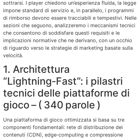
sottrarsi. I player chiedono un’esperienza fluida, la legge
impone standard di servizio e, in parallelo, i programmi
di rimborso devono essere tracciabili e tempestivi. Nelle
sezioni che seguono, analizzeremo i meccanismi tecnici
che consentono di soddisfare questi requisiti e le
implicazioni normative che ne derivano, con un occhio
di riguardo verso le strategie di marketing basate sulla
velocità.
1. Architettura
“Lightning‑Fast”: i pilastri
tecnici delle piattaforme di
gioco – ( 340 parole )
Una piattaforma di gioco ottimizzata si basa su tre
componenti fondamentali: rete di distribuzione dei
contenuti (CDN), edge‑computing e compressione