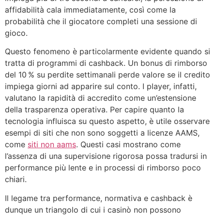
affidabilità cala immediatamente, così come la
probabilità che il giocatore completi una sessione di
gioco.
Questo fenomeno è particolarmente evidente quando si
tratta di programmi di cashback. Un bonus di rimborso
del 10 % su perdite settimanali perde valore se il credito
impiega giorni ad apparire sul conto. I player, infatti,
valutano la rapidità di accredito come un’estensione
della trasparenza operativa. Per capire quanto la
tecnologia influisca su questo aspetto, è utile osservare
esempi di siti che non sono soggetti a licenze AAMS,
come
siti non aams
. Questi casi mostrano come
l’assenza di una supervisione rigorosa possa tradursi in
performance più lente e in processi di rimborso poco
chiari.
Il legame tra performance, normativa e cashback è
dunque un triangolo di cui i casinò non possono