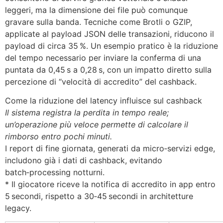
leggeri, ma la dimensione dei file può comunque
gravare sulla banda. Tecniche come Brotli o GZIP,
applicate al payload JSON delle transazioni, riducono il
payload di circa 35 %. Un esempio pratico è la riduzione
del tempo necessario per inviare la conferma di una
puntata da 0,45 s a 0,28 s, con un impatto diretto sulla
percezione di “velocità di accredito” del cashback.
Come la riduzione del latency influisce sul cashback
Il sistema registra la perdita in tempo reale;
un’operazione più veloce permette di calcolare il
rimborso entro pochi minuti.
I report di fine giornata, generati da micro‑servizi edge,
includono già i dati di cashback, evitando
batch‑processing notturni.
* Il giocatore riceve la notifica di accredito in app entro
5 secondi, rispetto a 30‑45 secondi in architetture
legacy.