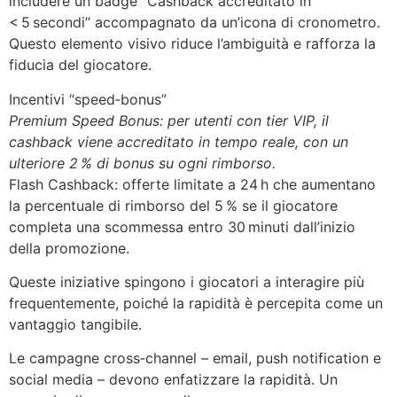
includere un badge “Cashback accreditato in
< 5 secondi” accompagnato da un’icona di cronometro.
Questo elemento visivo riduce l’ambiguità e rafforza la
fiducia del giocatore.
Incentivi “speed‑bonus”
Premium Speed Bonus: per utenti con tier VIP, il
cashback viene accreditato in tempo reale, con un
ulteriore 2 % di bonus su ogni rimborso.
Flash Cashback: offerte limitate a 24 h che aumentano
la percentuale di rimborso del 5 % se il giocatore
completa una scommessa entro 30 minuti dall’inizio
della promozione.
Queste iniziative spingono i giocatori a interagire più
frequentemente, poiché la rapidità è percepita come un
vantaggio tangibile.
Le campagne cross‑channel – email, push notification e
social media – devono enfatizzare la rapidità. Un