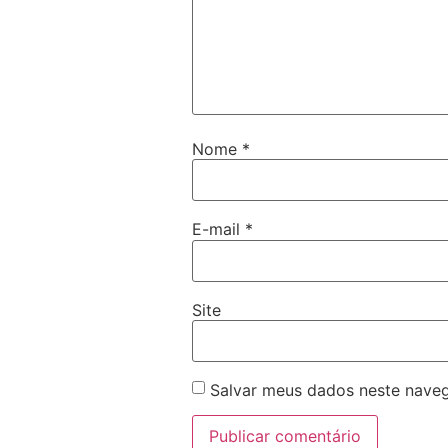
Nome
*
E-mail
*
Site
Salvar meus dados neste naveg