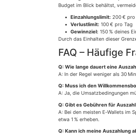
Budget im Blick behältst, vermeid
Einzahlungslimit:
200 € pro
Verlustlimit:
100 € pro Tag
Gewinnziel:
150 % deines Ei
Durch das Einhalten dieser Grenz
FAQ – Häufige F
Q: Wie lange dauert eine Auszahl
A: In der Regel weniger als 30 Min
Q: Muss ich den Willkommensbo
A: Ja, die Umsatzbedingungen müss
Q: Gibt es Gebühren für Auszah
A: Bei den meisten E‑Wallets im 
etwa 1 % erheben.
Q: Kann ich meine Auszahlung 