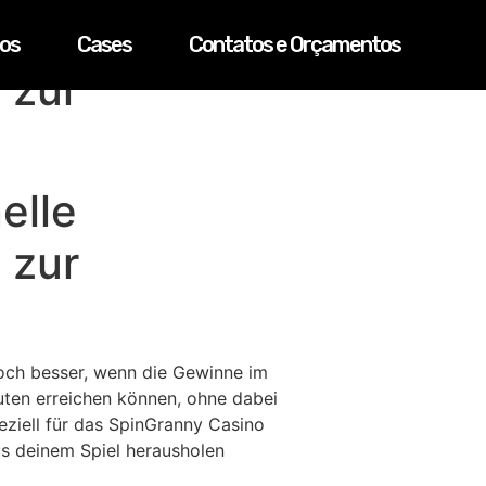
elle
ços
Cases
Contatos e Orçamentos
 zur
elle
 zur
 noch besser, wenn die Gewinne im
uten erreichen können, ohne dabei
peziell für das SpinGranny Casino
us deinem Spiel herausholen