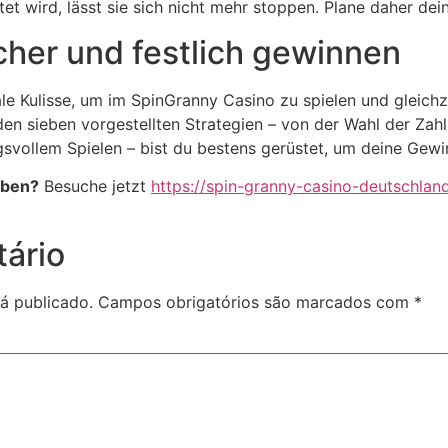
et wird, lässt sie sich nicht mehr stoppen. Plane daher dei
icher und festlich gewinnen
ale Kulisse, um im SpinGranny Casino zu spielen und gleichz
 den sieben vorgestellten Strategien – von der Wahl der Z
svollem Spielen – bist du bestens gerüstet, um deine Gewin
leben?
Besuche jetzt
https://spin-granny-casino-deutschlan
ário
á publicado.
Campos obrigatórios são marcados com
*