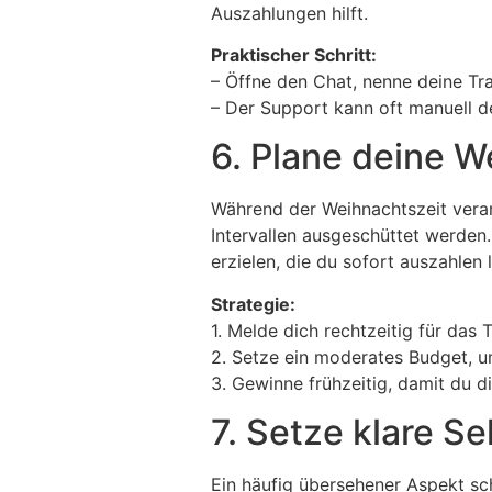
Auszahlungen hilft.
Praktischer Schritt:
– Öffne den Chat, nenne deine Tr
– Der Support kann oft manuell 
6. Plane deine W
Während der Weihnachtszeit veran
Intervallen ausgeschüttet werden
erzielen, die du sofort auszahlen 
Strategie:
1. Melde dich rechtzeitig für das T
2. Setze ein moderates Budget, um
3. Gewinne frühzeitig, damit du 
7. Setze klare Se
Ein häufig übersehener Aspekt sc