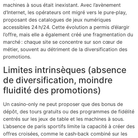
machines à sous était inexistant. Avec l’avènement
d’Internet, les opérateurs ont migré vers le pure‑play,
proposant des catalogues de jeux numériques
accessibles 24 h/24. Cette évolution a permis d’élargir
l’offre, mais elle a également créé une fragmentation du
marché : chaque site se concentre sur son cœur de
métier, souvent au détriment de la diversification des
promotions.
Limites intrinsèques (absence
de diversification, moindre
fluidité des promotions)
Un casino‑only ne peut proposer que des bonus de
dépôt, des tours gratuits ou des programmes de fidélité
centrés sur les jeux de table et les machines à sous.
L’absence de paris sportifs limite la capacité à créer des
offres croisées, comme le cash‑back combiné sur les