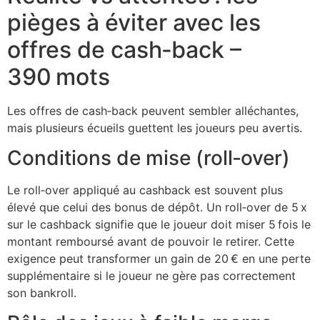
pièges à éviter avec les
offres de cash‑back –
390 mots
Les offres de cash‑back peuvent sembler alléchantes,
mais plusieurs écueils guettent les joueurs peu avertis.
Conditions de mise (roll‑over)
Le roll‑over appliqué au cashback est souvent plus
élevé que celui des bonus de dépôt. Un roll‑over de 5 x
sur le cashback signifie que le joueur doit miser 5 fois le
montant remboursé avant de pouvoir le retirer. Cette
exigence peut transformer un gain de 20 € en une perte
supplémentaire si le joueur ne gère pas correctement
son bankroll.