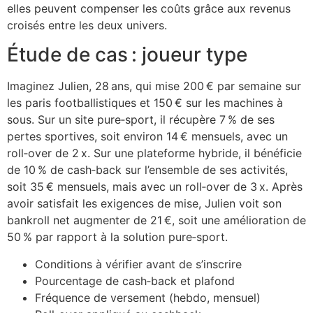
elles peuvent compenser les coûts grâce aux revenus
croisés entre les deux univers.
Étude de cas : joueur type
Imaginez Julien, 28 ans, qui mise 200 € par semaine sur
les paris footballistiques et 150 € sur les machines à
sous. Sur un site pure‑sport, il récupère 7 % de ses
pertes sportives, soit environ 14 € mensuels, avec un
roll‑over de 2 x. Sur une plateforme hybride, il bénéficie
de 10 % de cash‑back sur l’ensemble de ses activités,
soit 35 € mensuels, mais avec un roll‑over de 3 x. Après
avoir satisfait les exigences de mise, Julien voit son
bankroll net augmenter de 21 €, soit une amélioration de
50 % par rapport à la solution pure‑sport.
Conditions à vérifier avant de s’inscrire
Pourcentage de cash‑back et plafond
Fréquence de versement (hebdo, mensuel)