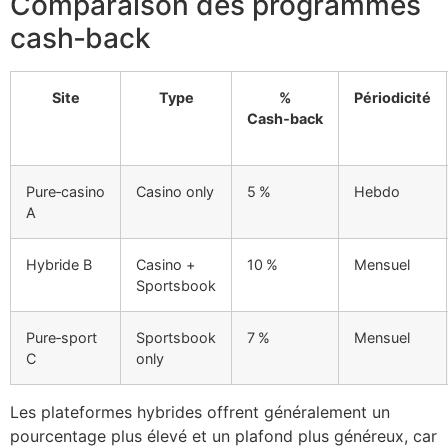
Comparaison des programmes
cash‑back
Site
Type
%
Périodicité
Cash‑back
Pure‑casino
Casino only
5 %
Hebdo
A
Hybride B
Casino +
10 %
Mensuel
Sportsbook
Pure‑sport
Sportsbook
7 %
Mensuel
C
only
Les plateformes hybrides offrent généralement un
pourcentage plus élevé et un plafond plus généreux, car