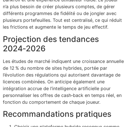
n’a plus besoin de créer plusieurs comptes, de gérer
différents programmes de fidélité ou de jongler avec
plusieurs portefeuilles. Tout est centralisé, ce qui réduit
les frictions et augmente le temps de jeu effectif.
Projection des tendances
2024‑2026
Les études de marché indiquent une croissance annuelle
de 12 % du nombre de sites hybrides, portée par
l’évolution des régulations qui autorisent davantage de
licences combinées. On anticipe également une
intégration accrue de l’intelligence artificielle pour
personnaliser les offres de cash‑back en temps réel, en
fonction du comportement de chaque joueur.
Recommandations pratiques
Choisir une plateforme hybride reconnue comme