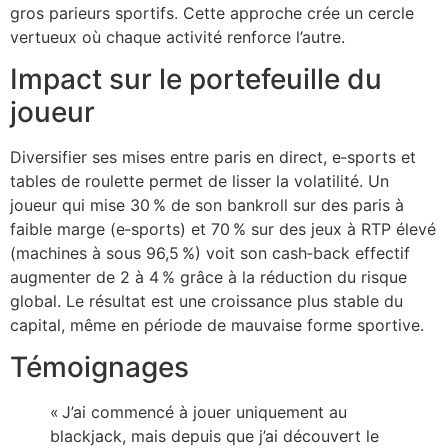
gros parieurs sportifs. Cette approche crée un cercle
vertueux où chaque activité renforce l’autre.
Impact sur le portefeuille du
joueur
Diversifier ses mises entre paris en direct, e‑sports et
tables de roulette permet de lisser la volatilité. Un
joueur qui mise 30 % de son bankroll sur des paris à
faible marge (e‑sports) et 70 % sur des jeux à RTP élevé
(machines à sous 96,5 %) voit son cash‑back effectif
augmenter de 2 à 4 % grâce à la réduction du risque
global. Le résultat est une croissance plus stable du
capital, même en période de mauvaise forme sportive.
Témoignages
« J’ai commencé à jouer uniquement au
blackjack, mais depuis que j’ai découvert le