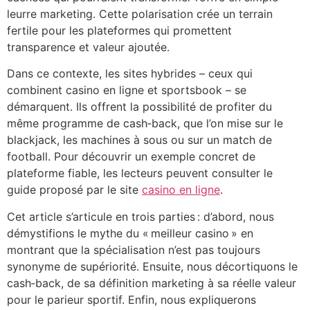
leurre marketing. Cette polarisation crée un terrain
fertile pour les plateformes qui promettent
transparence et valeur ajoutée.
Dans ce contexte, les sites hybrides – ceux qui
combinent casino en ligne et sportsbook – se
démarquent. Ils offrent la possibilité de profiter du
même programme de cash‑back, que l’on mise sur le
blackjack, les machines à sous ou sur un match de
football. Pour découvrir un exemple concret de
plateforme fiable, les lecteurs peuvent consulter le
guide proposé par le site
casino en ligne
.
Cet article s’articule en trois parties : d’abord, nous
démystifions le mythe du « meilleur casino » en
montrant que la spécialisation n’est pas toujours
synonyme de supériorité. Ensuite, nous décortiquons le
cash‑back, de sa définition marketing à sa réelle valeur
pour le parieur sportif. Enfin, nous expliquerons