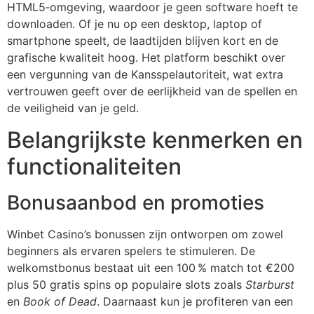
HTML5‑omgeving, waardoor je geen software hoeft te
downloaden. Of je nu op een desktop, laptop of
smartphone speelt, de laadtijden blijven kort en de
grafische kwaliteit hoog. Het platform beschikt over
een vergunning van de Kansspelautoriteit, wat extra
vertrouwen geeft over de eerlijkheid van de spellen en
de veiligheid van je geld.
Belangrijkste kenmerken en
functionaliteiten
Bonusaanbod en promoties
Winbet Casino’s bonussen zijn ontworpen om zowel
beginners als ervaren spelers te stimuleren. De
welkomstbonus bestaat uit een 100 % match tot €200
plus 50 gratis spins op populaire slots zoals
Starburst
en
Book of Dead
. Daarnaast kun je profiteren van een