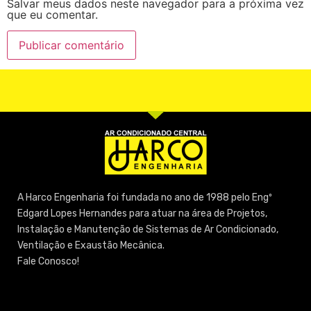
Salvar meus dados neste navegador para a próxima vez
que eu comentar.
A Harco Engenharia foi fundada no ano de 1988 pelo Engº
Edgard Lopes Hernandes para atuar na área de Projetos,
Instalação e Manutenção de Sistemas de Ar Condicionado,
Ventilação e Exaustão Mecânica.
Fale Conosco!