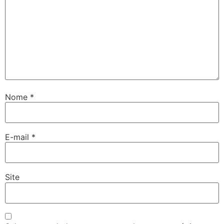
Nome
*
E-mail
*
Site