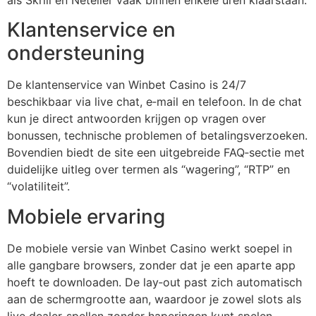
Klantenservice en
ondersteuning
De klantenservice van Winbet Casino is 24/7
beschikbaar via live chat, e‑mail en telefoon. In de chat
kun je direct antwoorden krijgen op vragen over
bonussen, technische problemen of betalingsverzoeken.
Bovendien biedt de site een uitgebreide FAQ‑sectie met
duidelijke uitleg over termen als “wagering”, “RTP” en
“volatiliteit”.
Mobiele ervaring
De mobiele versie van Winbet Casino werkt soepel in
alle gangbare browsers, zonder dat je een aparte app
hoeft te downloaden. De lay‑out past zich automatisch
aan de schermgrootte aan, waardoor je zowel slots als
live dealer‑spellen zonder haperingen kunt spelen.