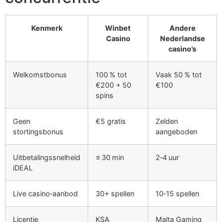
Kenmerk
Winbet
Andere
Casino
Nederlandse
casino’s
Welkomstbonus
100 % tot
Vaak 50 % tot
€200 + 50
€100
spins
Geen
€5 gratis
Zelden
stortingsbonus
aangeboden
Uitbetalingssnelheid
≤ 30 min
2‑4 uur
iDEAL
Live casino‑aanbod
30+ spellen
10‑15 spellen
Licentie
KSA
Malta Gaming