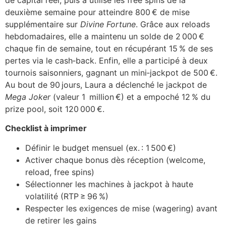
deuxième semaine pour atteindre 800 € de mise
supplémentaire sur
Divine Fortune
. Grâce aux reloads
hebdomadaires, elle a maintenu un solde de 2 000 €
chaque fin de semaine, tout en récupérant 15 % de ses
pertes via le cash‑back. Enfin, elle a participé à deux
tournois saisonniers, gagnant un mini‑jackpot de 500 €.
Au bout de 90 jours, Laura a déclenché le jackpot de
Mega Joker
(valeur 1 million €) et a empoché 12 % du
prize pool, soit 120 000 €.
Checklist à imprimer
Définir le budget mensuel (ex. : 1 500 €)
Activer chaque bonus dès réception (welcome,
reload, free spins)
Sélectionner les machines à jackpot à haute
volatilité (RTP ≥ 96 %)
Respecter les exigences de mise (wagering) avant
de retirer les gains