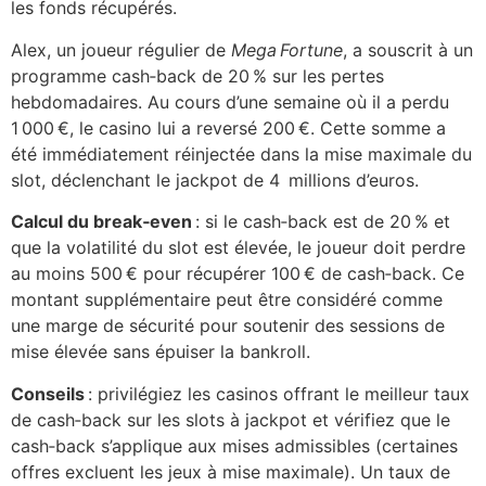
les fonds récupérés.
Alex, un joueur régulier de
Mega Fortune
, a souscrit à un
programme cash‑back de 20 % sur les pertes
hebdomadaires. Au cours d’une semaine où il a perdu
1 000 €, le casino lui a reversé 200 €. Cette somme a
été immédiatement réinjectée dans la mise maximale du
slot, déclenchant le jackpot de 4 millions d’euros.
Calcul du break‑even
: si le cash‑back est de 20 % et
que la volatilité du slot est élevée, le joueur doit perdre
au moins 500 € pour récupérer 100 € de cash‑back. Ce
montant supplémentaire peut être considéré comme
une marge de sécurité pour soutenir des sessions de
mise élevée sans épuiser la bankroll.
Conseils
: privilégiez les casinos offrant le meilleur taux
de cash‑back sur les slots à jackpot et vérifiez que le
cash‑back s’applique aux mises admissibles (certaines
offres excluent les jeux à mise maximale). Un taux de