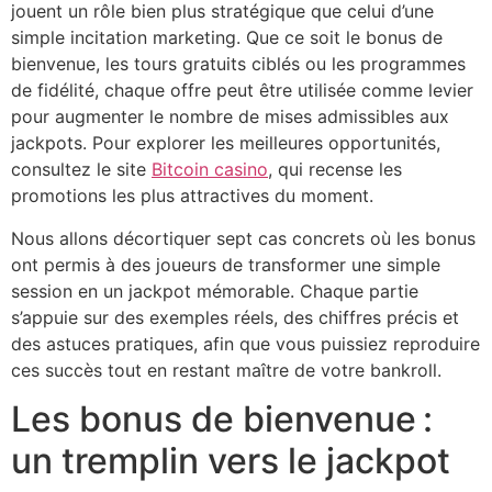
jouent un rôle bien plus stratégique que celui d’une
simple incitation marketing. Que ce soit le bonus de
bienvenue, les tours gratuits ciblés ou les programmes
de fidélité, chaque offre peut être utilisée comme levier
pour augmenter le nombre de mises admissibles aux
jackpots. Pour explorer les meilleures opportunités,
consultez le site
Bitcoin casino
, qui recense les
promotions les plus attractives du moment.
Nous allons décortiquer sept cas concrets où les bonus
ont permis à des joueurs de transformer une simple
session en un jackpot mémorable. Chaque partie
s’appuie sur des exemples réels, des chiffres précis et
des astuces pratiques, afin que vous puissiez reproduire
ces succès tout en restant maître de votre bankroll.
Les bonus de bienvenue :
un tremplin vers le jackpot