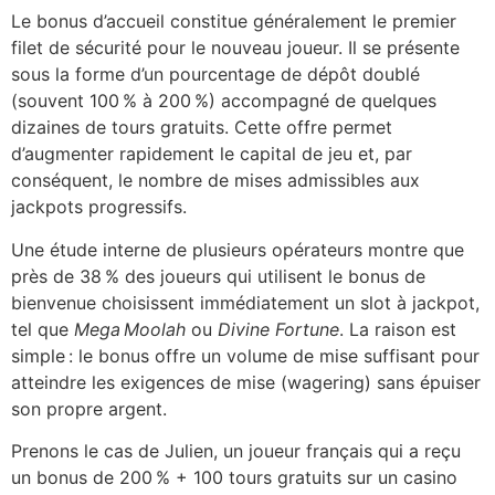
Le bonus d’accueil constitue généralement le premier
filet de sécurité pour le nouveau joueur. Il se présente
sous la forme d’un pourcentage de dépôt doublé
(souvent 100 % à 200 %) accompagné de quelques
dizaines de tours gratuits. Cette offre permet
d’augmenter rapidement le capital de jeu et, par
conséquent, le nombre de mises admissibles aux
jackpots progressifs.
Une étude interne de plusieurs opérateurs montre que
près de 38 % des joueurs qui utilisent le bonus de
bienvenue choisissent immédiatement un slot à jackpot,
tel que
Mega Moolah
ou
Divine Fortune
. La raison est
simple : le bonus offre un volume de mise suffisant pour
atteindre les exigences de mise (wagering) sans épuiser
son propre argent.
Prenons le cas de Julien, un joueur français qui a reçu
un bonus de 200 % + 100 tours gratuits sur un casino