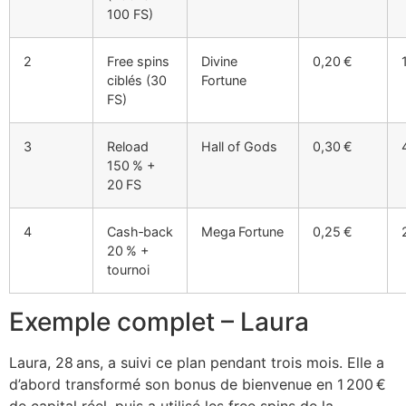
100 FS)
2
Free spins
Divine
0,20 €
ciblés (30
Fortune
FS)
3
Reload
Hall of Gods
0,30 €
150 % +
20 FS
4
Cash‑back
Mega Fortune
0,25 €
20 % +
tournoi
Exemple complet – Laura
Laura, 28 ans, a suivi ce plan pendant trois mois. Elle a
d’abord transformé son bonus de bienvenue en 1 200 €
de capital réel, puis a utilisé les free spins de la