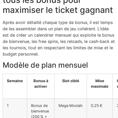
maximiser le ticket gagnant
Après avoir détaillé chaque type de bonus, il est temps
de les assembler dans un plan de jeu cohérent. L’idée
est de créer un calendrier mensuel qui exploite le bonus
de bienvenue, les free spins, les reloads, le cash‑back et
les tournois, tout en respectant les limites de mise et le
budget personnel.
Modèle de plan mensuel
Semaine
Bonus à
Slot ciblé
Mise
activer
maximale
1
Bonus de
Mega Moolah
0,25 €
bienvenue
(200 % +