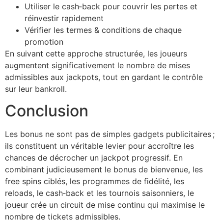
Utiliser le cash‑back pour couvrir les pertes et
réinvestir rapidement
Vérifier les termes & conditions de chaque
promotion
En suivant cette approche structurée, les joueurs
augmentent significativement le nombre de mises
admissibles aux jackpots, tout en gardant le contrôle
sur leur bankroll.
Conclusion
Les bonus ne sont pas de simples gadgets publicitaires ;
ils constituent un véritable levier pour accroître les
chances de décrocher un jackpot progressif. En
combinant judicieusement le bonus de bienvenue, les
free spins ciblés, les programmes de fidélité, les
reloads, le cash‑back et les tournois saisonniers, le
joueur crée un circuit de mise continu qui maximise le
nombre de tickets admissibles.