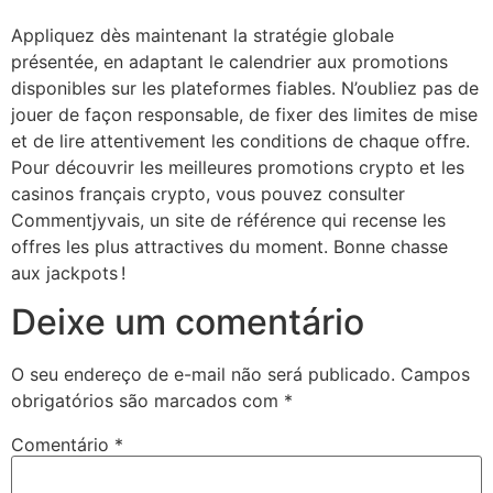
Appliquez dès maintenant la stratégie globale
présentée, en adaptant le calendrier aux promotions
disponibles sur les plateformes fiables. N’oubliez pas de
jouer de façon responsable, de fixer des limites de mise
et de lire attentivement les conditions de chaque offre.
Pour découvrir les meilleures promotions crypto et les
casinos français crypto, vous pouvez consulter
Commentjyvais, un site de référence qui recense les
offres les plus attractives du moment. Bonne chasse
aux jackpots !
Deixe um comentário
O seu endereço de e-mail não será publicado.
Campos
obrigatórios são marcados com
*
Comentário
*