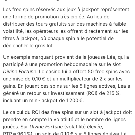
Les free spins réservés aux jeux à jackpot représentent
une forme de promotion très ciblée. Au lieu de
distribuer des tours gratuits sur des machines à faible
volatilité, les opérateurs les offrent directement sur les
titres à jackpot, où chaque spin a le potentiel de
déclencher le gros lot.
Un exemple marquant provient de la joueuse Léa, qui a
participé à une promotion hebdomadaire sur le slot
Divine Fortune
. Le casino lui a offert 50 free spins avec
une mise de 0,10 € et un multiplicateur de 2 x sur les
gains. En jouant ces spins sur les 5 lignes actives, Léa a
généré un retour sur investissement (ROI) de 215 %,
incluant un mini‑jackpot de 1 200 €.
Le calcul du ROI des free spins sur un slot à jackpot doit
prendre en compte la volatilité et le nombre de lignes
jouées. Sur
Divine Fortune
(volatilité élevée,
RTP ≈ 96,1 %), un spin de 0,10 € sur 5 lignes équivaut à