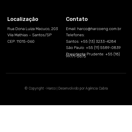
Localização
Contato
Rua Dona Luiza Macuco, 203
Email: harco@harcoeng.com.br
Vila Mathias – Santos/SP
Telefones:
CEP: 11015-060
Santos: +55 (13) 3233-4284
São Paulo: +55 (11) 5589-0839
Presidente Prudente: +55 (18)
99771-5875
© Copyright - Harco | Desenvolvido por
Agência Cabra