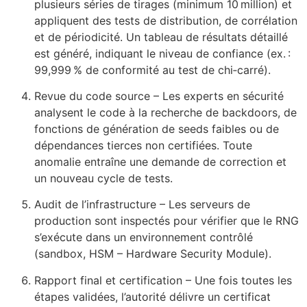
plusieurs séries de tirages (minimum 10 million) et
appliquent des tests de distribution, de corrélation
et de périodicité. Un tableau de résultats détaillé
est généré, indiquant le niveau de confiance (ex. :
99,999 % de conformité au test de chi‑carré).
Revue du code source – Les experts en sécurité
analysent le code à la recherche de backdoors, de
fonctions de génération de seeds faibles ou de
dépendances tierces non certifiées. Toute
anomalie entraîne une demande de correction et
un nouveau cycle de tests.
Audit de l’infrastructure – Les serveurs de
production sont inspectés pour vérifier que le RNG
s’exécute dans un environnement contrôlé
(sandbox, HSM – Hardware Security Module).
Rapport final et certification – Une fois toutes les
étapes validées, l’autorité délivre un certificat