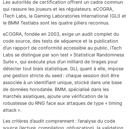
Les autorités de certification offrent un cadre commun
qui rassure les joueurs et les régulateurs. eCOGRA,
iTech Labs, la Gaming Laboratories International (GLI) et
le BMM Testlabs sont les quatre piliers reconnus.
eCOGRA, fondée en 2003, exige un audit complet du
code source, des tests de séquence et la publication
d’un rapport de conformité accessible au public. iTech
Labs se distingue par son test « Statistical Randomness
Suite », qui exécute plus d’un milliard de tirages pour
détecter tout biais statistique. GLI, quant à elle, impose
une gestion stricte du seed : chaque session doit être
associée à un identifiant unique, stocké dans une base
de données horodatée. BMM, spécialisé dans les
marchés asiatiques, ajoute une vérification de la
robustesse du RNG face aux attaques de type « timing
attack ».
Les critères d’audit comprennent : l’analyse du code
source (lecture, compilation, obfuscation), la validation