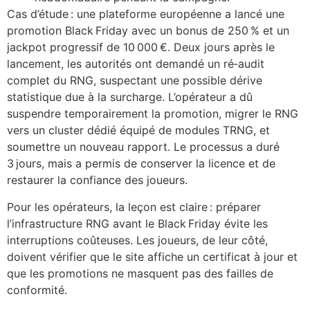
Cas d’étude : une plateforme européenne a lancé une
promotion Black Friday avec un bonus de 250 % et un
jackpot progressif de 10 000 €. Deux jours après le
lancement, les autorités ont demandé un ré‑audit
complet du RNG, suspectant une possible dérive
statistique due à la surcharge. L’opérateur a dû
suspendre temporairement la promotion, migrer le RNG
vers un cluster dédié équipé de modules TRNG, et
soumettre un nouveau rapport. Le processus a duré
3 jours, mais a permis de conserver la licence et de
restaurer la confiance des joueurs.
Pour les opérateurs, la leçon est claire : préparer
l’infrastructure RNG avant le Black Friday évite les
interruptions coûteuses. Les joueurs, de leur côté,
doivent vérifier que le site affiche un certificat à jour et
que les promotions ne masquent pas des failles de
conformité.