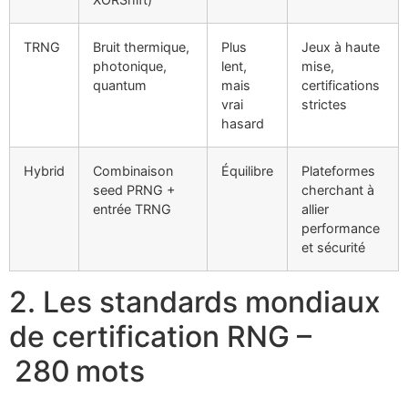
TRNG
Bruit thermique,
Plus
Jeux à haute
photonique,
lent,
mise,
quantum
mais
certifications
vrai
strictes
hasard
Hybrid
Combinaison
Équilibre
Plateformes
seed PRNG +
cherchant à
entrée TRNG
allier
performance
et sécurité
2. Les standards mondiaux
de certification RNG –
280 mots