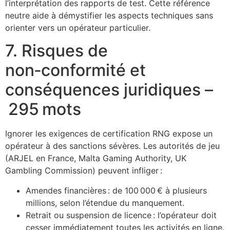
l’interprétation des rapports de test. Cette référence
neutre aide à démystifier les aspects techniques sans
orienter vers un opérateur particulier.
7. Risques de
non‑conformité et
conséquences juridiques –
295 mots
Ignorer les exigences de certification RNG expose un
opérateur à des sanctions sévères. Les autorités de jeu
(ARJEL en France, Malta Gaming Authority, UK
Gambling Commission) peuvent infliger :
Amendes financières : de 100 000 € à plusieurs
millions, selon l’étendue du manquement.
Retrait ou suspension de licence : l’opérateur doit
cesser immédiatement toutes les activités en ligne.