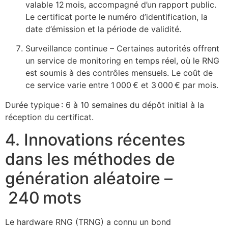
valable 12 mois, accompagné d’un rapport public.
Le certificat porte le numéro d’identification, la
date d’émission et la période de validité.
Surveillance continue – Certaines autorités offrent
un service de monitoring en temps réel, où le RNG
est soumis à des contrôles mensuels. Le coût de
ce service varie entre 1 000 € et 3 000 € par mois.
Durée typique : 6 à 10 semaines du dépôt initial à la
réception du certificat.
4. Innovations récentes
dans les méthodes de
génération aléatoire –
240 mots
Le hardware RNG (TRNG) a connu un bond