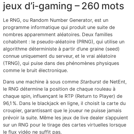
jeux d’i‑gaming – 260 mots
Le RNG, ou Random Number Generator, est un
programme informatique qui produit une suite de
nombres apparemment aléatoires. Deux familles
cohabitent : le pseudo‑aléatoire (PRNG), qui utilise un
algorithme déterministe à partir d’une graine (seed)
connue uniquement du serveur, et le vrai aléatoire
(TRNG), qui puise dans des phénomènes physiques
comme le bruit électronique.
Dans une machine à sous comme
Starburst
de NetEnt,
le RNG détermine la position de chaque rouleau à
chaque spin, influençant le RTP (Return to Player) de
96,1 %. Dans le blackjack en ligne, il choisit la carte du
croupier, garantissant que le joueur ne puisse jamais
prévoir la suite. Même les jeux de live dealer s’appuient
sur un RNG pour le tirage des cartes virtuelles lorsque
le flux vidéo ne suffit pas.