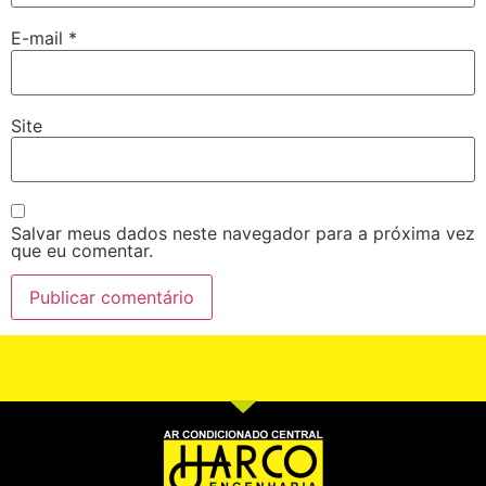
E-mail
*
Site
Salvar meus dados neste navegador para a próxima vez
que eu comentar.