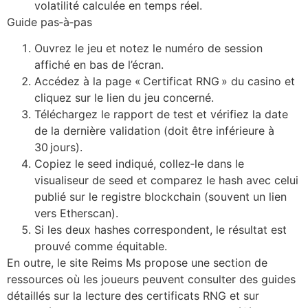
volatilité calculée en temps réel.
Guide pas‑à‑pas
Ouvrez le jeu et notez le numéro de session
affiché en bas de l’écran.
Accédez à la page « Certificat RNG » du casino et
cliquez sur le lien du jeu concerné.
Téléchargez le rapport de test et vérifiez la date
de la dernière validation (doit être inférieure à
30 jours).
Copiez le seed indiqué, collez‑le dans le
visualiseur de seed et comparez le hash avec celui
publié sur le registre blockchain (souvent un lien
vers Etherscan).
Si les deux hashes correspondent, le résultat est
prouvé comme équitable.
En outre, le site Reims Ms propose une section de
ressources où les joueurs peuvent consulter des guides
détaillés sur la lecture des certificats RNG et sur