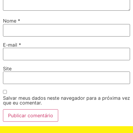
Nome
*
E-mail
*
Site
Salvar meus dados neste navegador para a próxima vez
que eu comentar.