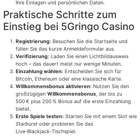
Ihre Einlagen und persönlichen Daten.
Praktische Schritte zum
Einstieg bei 5Gringo Casino
Registrierung:
Besuchen Sie die Startseite und
füllen Sie das kurze Anmeldeformular aus.
Verifizierung:
Laden Sie einen Lichtbildausweis
hoch – das dauert meist nur wenige Minuten.
Einzahlung wählen:
Entscheiden Sie sich für
Bitcoin, Ethereum oder eine klassische Karte.
Willkommensbonus aktivieren:
Nutzen Sie den
großzügigen
Willkommensbonus
, der bis zu
500 € plus 200 % Bonus auf die erste Einzahlung
bietet.
Erste Spiele testen:
Starten Sie mit einem Slot wie
Starburst
oder probieren Sie das
Live‑Blackjack‑Tischspiel.