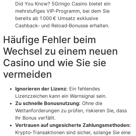
Did You Know? 5Gringo Casino bietet ein
mehrstufiges VIP‑Programm, bei dem Sie
bereits ab 1 000 € Umsatz exklusive
Cashback‑ und Reload‑Bonusse erhalten.
Häufige Fehler beim
Wechsel zu einem neuen
Casino und wie Sie sie
vermeiden
Ignorieren der Lizenz:
Ein fehlendes
Lizenzzeichen kann ein Warnsignal sein.
Zu schnelle Bonusnutzung:
Ohne die
Wettanforderungen zu prüfen, riskieren Sie, dass
Ihr Bonus verfällt.
Vertrauen auf ungesicherte Zahlungsmethoden:
Krypto‑Transaktionen sind sicher, solange Sie eine