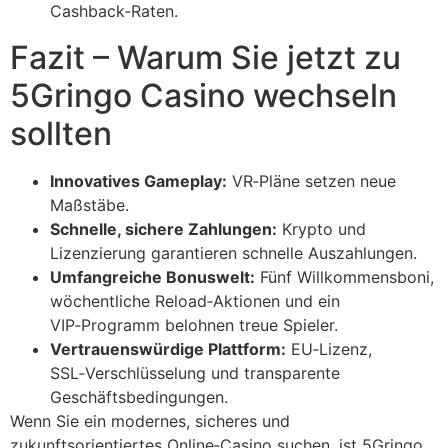
Cashback‑Raten.
Fazit – Warum Sie jetzt zu
5Gringo Casino wechseln
sollten
Innovatives Gameplay:
VR‑Pläne setzen neue
Maßstäbe.
Schnelle, sichere Zahlungen:
Krypto und
Lizenzierung garantieren schnelle Auszahlungen.
Umfangreiche Bonuswelt:
Fünf Willkommensboni,
wöchentliche Reload‑Aktionen und ein
VIP‑Programm belohnen treue Spieler.
Vertrauenswürdige Plattform:
EU‑Lizenz,
SSL‑Verschlüsselung und transparente
Geschäftsbedingungen.
Wenn Sie ein modernes, sicheres und
zukunftsorientiertes Online‑Casino suchen, ist 5Gringo