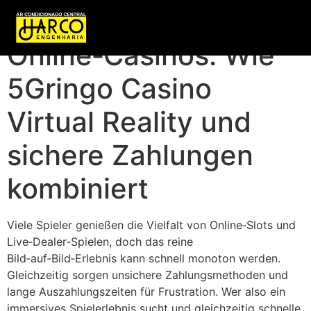
Die Zukunft des
Online‑Casinos: Wie
5Gringo Casino
Virtual Reality und
sichere Zahlungen
kombiniert
Viele Spieler genießen die Vielfalt von Online‑Slots und
Live‑Dealer‑Spielen, doch das reine
Bild‑auf‑Bild‑Erlebnis kann schnell monoton werden.
Gleichzeitig sorgen unsichere Zahlungsmethoden und
lange Auszahlungszeiten für Frustration. Wer also ein
immersives Spielerlebnis sucht und gleichzeitig schnelle,