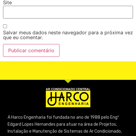
Site
Salvar meus dados neste navegador para a próxima vez
que eu comentar.
A Harco Engenharia foi fundada no ano de 1988 pelo Engº
Edgard Lopes Hernandes para atuar na área de Projetos,
Instalação e Manutenção de Sistemas de Ar Condicionado,