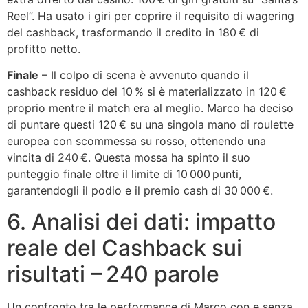
Reel”. Ha usato i giri per coprire il requisito di wagering
del cashback, trasformando il credito in 180 € di
profitto netto.
Finale
– Il colpo di scena è avvenuto quando il
cashback residuo del 10 % si è materializzato in 120 €
proprio mentre il match era al meglio. Marco ha deciso
di puntare questi 120 € su una singola mano di roulette
europea con scommessa su rosso, ottenendo una
vincita di 240 €. Questa mossa ha spinto il suo
punteggio finale oltre il limite di 10 000 punti,
garantendogli il podio e il premio cash di 30 000 €.
6. Analisi dei dati: impatto
reale del Cashback sui
risultati – 240 parole
Un confronto tra le performance di Marco con e senza