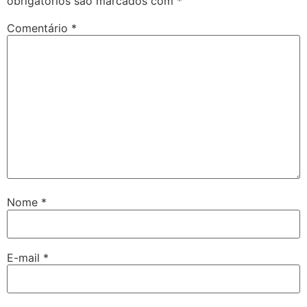
obrigatórios são marcados com
*
Comentário
*
Nome
*
E-mail
*