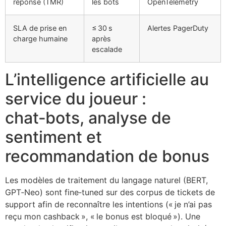
réponse (TMR)
les bots
OpenTelemetry
SLA de prise en
≤ 30 s
Alertes PagerDuty
charge humaine
après
escalade
L’intelligence artificielle au
service du joueur :
chat‑bots, analyse de
sentiment et
recommandation de bonus
Les modèles de traitement du langage naturel (BERT,
GPT‑Neo) sont fine‑tuned sur des corpus de tickets de
support afin de reconnaître les intentions (« je n’ai pas
reçu mon cashback », « le bonus est bloqué »). Une