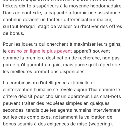
tickets dix fois supérieurs à la moyenne hebdomadaire.
Dans ce contexte, la capacité à fournir une assistance
continue devient un facteur différenciateur majeur,
surtout lorsqu’il s’agit de valider ou d’activer des offres
de bonus.
Pour les joueurs qui cherchent à maximiser leurs gains,
le
casino en ligne le plus payant
apparaît souvent
comme la première destination de recherche, non pas
parce qu’il garantit un gain, mais parce qu’il répertorie
les meilleures promotions disponibles.
La combinaison d’intelligence artificielle et
d’intervention humaine se révèle aujourd’hui comme le
critère décisif pour choisir un opérateur. Les chat‑bots
peuvent traiter des requêtes simples en quelques
secondes, tandis que les agents humains interviennent
sur les cas complexes, notamment la validation de
bonus soumis à des exigences de mise (wagering).