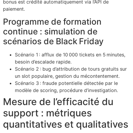
bonus est crédité automatiquement via l’API de
paiement.
Programme de formation
continue : simulation de
scénarios de Black Friday
Scénario 1 : afflux de 10 000 tickets en 5 minutes,
besoin d’escalade rapide.
Scénario 2 : bug d’attribution de tours gratuits sur
un slot populaire, gestion du mécontentement.
Scénario 3 : fraude potentielle détectée par le
modèle de scoring, procédure d’investigation.
Mesure de l’efficacité du
support : métriques
quantitatives et qualitatives