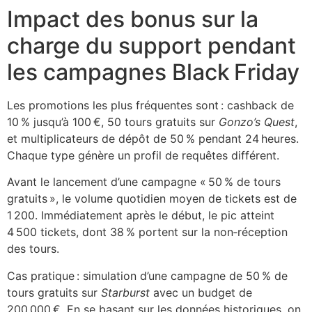
Impact des bonus sur la
charge du support pendant
les campagnes Black Friday
Les promotions les plus fréquentes sont : cashback de
10 % jusqu’à 100 €, 50 tours gratuits sur
Gonzo’s Quest
,
et multiplicateurs de dépôt de 50 % pendant 24 heures.
Chaque type génère un profil de requêtes différent.
Avant le lancement d’une campagne « 50 % de tours
gratuits », le volume quotidien moyen de tickets est de
1 200. Immédiatement après le début, le pic atteint
4 500 tickets, dont 38 % portent sur la non‑réception
des tours.
Cas pratique : simulation d’une campagne de 50 % de
tours gratuits sur
Starburst
avec un budget de
200 000 €. En se basant sur les données historiques, on