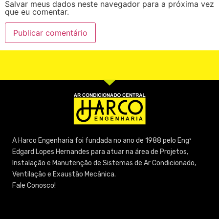
Salvar meus dados neste navegador para a próxima vez
que eu comentar.
A Harco Engenharia foi fundada no ano de 1988 pelo Engº
Edgard Lopes Hernandes para atuar na área de Projetos,
Instalação e Manutenção de Sistemas de Ar Condicionado,
Ventilação e Exaustão Mecânica.
Fale Conosco!