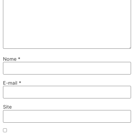
Nome
*
E-mail
*
Site