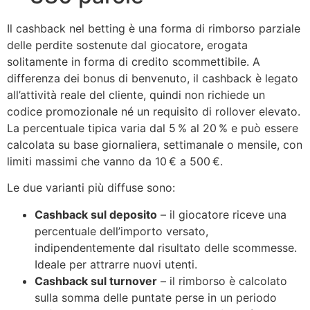
Il cashback nel betting è una forma di rimborso parziale
delle perdite sostenute dal giocatore, erogata
solitamente in forma di credito scommettibile. A
differenza dei bonus di benvenuto, il cashback è legato
all’attività reale del cliente, quindi non richiede un
codice promozionale né un requisito di rollover elevato.
La percentuale tipica varia dal 5 % al 20 % e può essere
calcolata su base giornaliera, settimanale o mensile, con
limiti massimi che vanno da 10 € a 500 €.
Le due varianti più diffuse sono:
Cashback sul deposito
– il giocatore riceve una
percentuale dell’importo versato,
indipendentemente dal risultato delle scommesse.
Ideale per attrarre nuovi utenti.
Cashback sul turnover
– il rimborso è calcolato
sulla somma delle puntate perse in un periodo