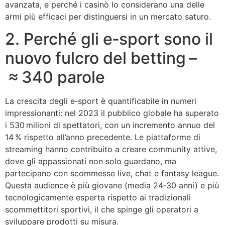
avanzata, e perché i casinò lo considerano una delle
armi più efficaci per distinguersi in un mercato saturo.
2. Perché gli e‑sport sono il
nuovo fulcro del betting –
≈ 340 parole
La crescita degli e‑sport è quantificabile in numeri
impressionanti: nel 2023 il pubblico globale ha superato
i 530 milioni di spettatori, con un incremento annuo del
14 % rispetto all’anno precedente. Le piattaforme di
streaming hanno contribuito a creare community attive,
dove gli appassionati non solo guardano, ma
partecipano con scommesse live, chat e fantasy league.
Questa audience è più giovane (media 24‑30 anni) e più
tecnologicamente esperta rispetto ai tradizionali
scommettitori sportivi, il che spinge gli operatori a
sviluppare prodotti su misura.