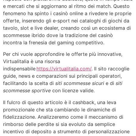
e mercati che si aggiornano al ritmo dei match. Questo
fenomeno ha spinto i casinò online a rivedere le proprie
offerte, inserendo gli e‑sport nei cataloghi di giochi da
tavolo, slot e live dealer, creando così un ecosistema di
scommesse ibrido dove la tradizione del casinò
incontra la frenesia del gaming competitivo.
Per chi vuole approfondire le offerte più innovative,
Virtualitalia è una risorsa
indispensabile
https://virtualitalia.com/
. Il sito raccoglie
guide, news e comparazioni sui principali operatori,
facilitando la scelta di
siti scommesse sicuri
e di
siti
scommesse sportive
con licenze valide.
Il fulcro di questo articolo è il cashback, una leva
promozionale che sta cambiando le dinamiche di
fidelizzazione. Analizzeremo come il meccanismo di
rimborso delle perdite si sia evoluto da semplice
incentivo di deposito a strumento di personalizzazione