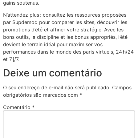
gains soutenus.
N’attendez plus : consultez les ressources proposées
par Supdemod pour comparer les sites, découvrir les
promotions d’été et affiner votre stratégie. Avec les
bons outils, la discipline et les bonus appropriés, l’été
devient le terrain idéal pour maximiser vos
performances dans le monde des paris virtuels, 24 h/24
et 7 j/7.
Deixe um comentário
O seu endereço de e-mail não será publicado.
Campos
obrigatórios são marcados com
*
Comentário
*