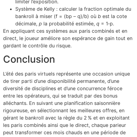
limiter l’exposition.
Système de Kelly : calculer la fraction optimale du
bankroll à miser (f = (bp – q)/b) où
b
est la cote
décimale,
p
la probabilité estimée,
q
= 1‑p.
En appliquant ces systèmes aux paris combinés et en
direct, le joueur améliore son espérance de gain tout en
gardant le contrôle du risque.
Conclusion
L’été des paris virtuels représente une occasion unique
de tirer parti d’une disponibilité permanente, d’une
diversité de disciplines et d’une concurrence féroce
entre les opérateurs, qui se traduit par des bonus
alléchants. En suivant une planification saisonnière
rigoureuse, en sélectionnant les meilleures offres, en
gérant le bankroll avec la règle du 2 % et en exploitant
les paris combinés ainsi que le direct, chaque parieur
peut transformer ces mois chauds en une période de