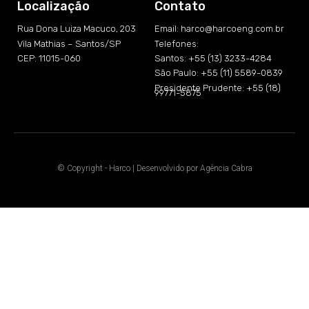
Localização
Contato
Rua Dona Luiza Macuco, 203
Email: harco@harcoeng.com.br
Vila Mathias – Santos/SP
Telefones:
CEP: 11015-060
Santos: +55 (13) 3233-4284
São Paulo: +55 (11) 5589-0839
Presidente Prudente: +55 (18)
99771-5875
© Copyright - Harco | Desenvolvido por
Agência Cabra