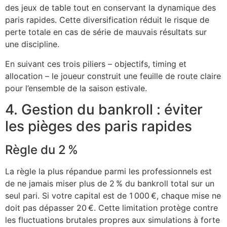
des jeux de table tout en conservant la dynamique des
paris rapides. Cette diversification réduit le risque de
perte totale en cas de série de mauvais résultats sur
une discipline.
En suivant ces trois piliers – objectifs, timing et
allocation – le joueur construit une feuille de route claire
pour l’ensemble de la saison estivale.
4. Gestion du bankroll : éviter
les pièges des paris rapides
Règle du 2 %
La règle la plus répandue parmi les professionnels est
de ne jamais miser plus de 2 % du bankroll total sur un
seul pari. Si votre capital est de 1 000 €, chaque mise ne
doit pas dépasser 20 €. Cette limitation protège contre
les fluctuations brutales propres aux simulations à forte