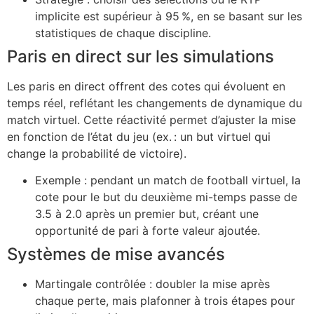
implicite est supérieur à 95 %, en se basant sur les
statistiques de chaque discipline.
Paris en direct sur les simulations
Les paris en direct offrent des cotes qui évoluent en
temps réel, reflétant les changements de dynamique du
match virtuel. Cette réactivité permet d’ajuster la mise
en fonction de l’état du jeu (ex. : un but virtuel qui
change la probabilité de victoire).
Exemple : pendant un match de football virtuel, la
cote pour le but du deuxième mi-temps passe de
3.5 à 2.0 après un premier but, créant une
opportunité de pari à forte valeur ajoutée.
Systèmes de mise avancés
Martingale contrôlée : doubler la mise après
chaque perte, mais plafonner à trois étapes pour