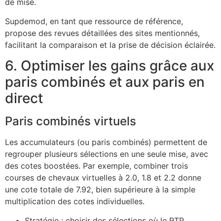
de mise.
Supdemod, en tant que ressource de référence,
propose des revues détaillées des sites mentionnés,
facilitant la comparaison et la prise de décision éclairée.
6. Optimiser les gains grâce aux
paris combinés et aux paris en
direct
Paris combinés virtuels
Les accumulateurs (ou paris combinés) permettent de
regrouper plusieurs sélections en une seule mise, avec
des cotes boostées. Par exemple, combiner trois
courses de chevaux virtuelles à 2.0, 1.8 et 2.2 donne
une cote totale de 7.92, bien supérieure à la simple
multiplication des cotes individuelles.
Stratégie : choisir des sélections où le RTP