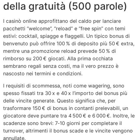
della gratuità (500 parole)
I casinò online approfittano del caldo per lanciare
pacchetti “welcome”, “reload” e “free spin” con temi
estivi: cocktail, spiagge e flaggelli. Un tipico bonus di
benvenuto può offrire 100 % di deposito più 50 € extra,
mentre una promozione reload prevede 50 % di
rimborso su 200 € giocati. Alla prima occhiata
sembrano regali senza costi, ma il vero prezzo è
nascosto nei termini e condizioni.
I requisiti di scommessa, noti come wagering, sono
spesso fissati tra 30 x e 40 x l’importo del bonus più
delle vincite generate. Questo significa che, per
trasformare 150 € di bonus in contanti prelevabili, un
giocatore deve puntare tra 4 500 € e 6 000 €. Inoltre, le
scadenze sono brevi: 7‑10 giorni per completare il
turnover, altrimenti il bonus scade e le vincite vengono
annullate.