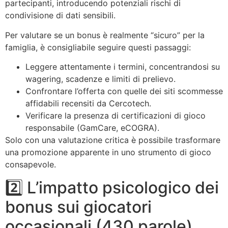
partecipanti, introducendo potenziali rischi di
condivisione di dati sensibili.
Per valutare se un bonus è realmente “sicuro” per la
famiglia, è consigliabile seguire questi passaggi:
Leggere attentamente i termini, concentrandosi su
wagering, scadenze e limiti di prelievo.
Confrontare l’offerta con quelle dei siti scommesse
affidabili recensiti da Cercotech.
Verificare la presenza di certificazioni di gioco
responsabile (GamCare, eCOGRA).
Solo con una valutazione critica è possibile trasformare
una promozione apparente in uno strumento di gioco
consapevole.
2️⃣ L’impatto psicologico dei
bonus sui giocatori
occasionali (430 parole)