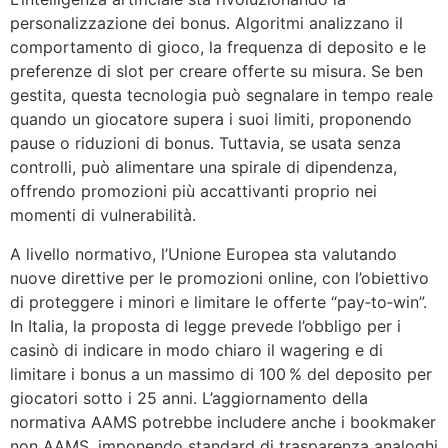
personalizzazione dei bonus. Algoritmi analizzano il
comportamento di gioco, la frequenza di deposito e le
preferenze di slot per creare offerte su misura. Se ben
gestita, questa tecnologia può segnalare in tempo reale
quando un giocatore supera i suoi limiti, proponendo
pause o riduzioni di bonus. Tuttavia, se usata senza
controlli, può alimentare una spirale di dipendenza,
offrendo promozioni più accattivanti proprio nei
momenti di vulnerabilità.
A livello normativo, l’Unione Europea sta valutando
nuove direttive per le promozioni online, con l’obiettivo
di proteggere i minori e limitare le offerte “pay‑to‑win”.
In Italia, la proposta di legge prevede l’obbligo per i
casinò di indicare in modo chiaro il wagering e di
limitare i bonus a un massimo di 100 % del deposito per
giocatori sotto i 25 anni. L’aggiornamento della
normativa AAMS potrebbe includere anche i bookmaker
non AAMS, imponendo standard di trasparenza analoghi