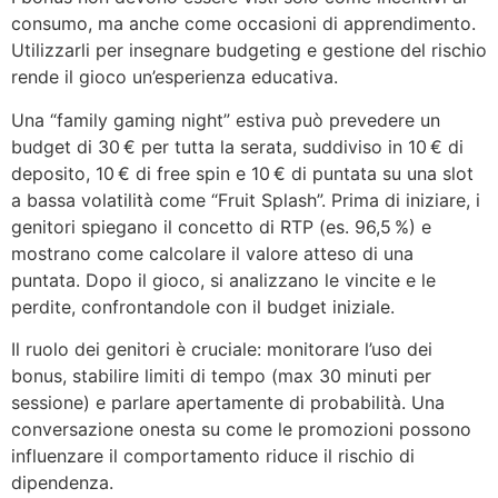
consumo, ma anche come occasioni di apprendimento.
Utilizzarli per insegnare budgeting e gestione del rischio
rende il gioco un’esperienza educativa.
Una “family gaming night” estiva può prevedere un
budget di 30 € per tutta la serata, suddiviso in 10 € di
deposito, 10 € di free spin e 10 € di puntata su una slot
a bassa volatilità come “Fruit Splash”. Prima di iniziare, i
genitori spiegano il concetto di RTP (es. 96,5 %) e
mostrano come calcolare il valore atteso di una
puntata. Dopo il gioco, si analizzano le vincite e le
perdite, confrontandole con il budget iniziale.
Il ruolo dei genitori è cruciale: monitorare l’uso dei
bonus, stabilire limiti di tempo (max 30 minuti per
sessione) e parlare apertamente di probabilità. Una
conversazione onesta su come le promozioni possono
influenzare il comportamento riduce il rischio di
dipendenza.