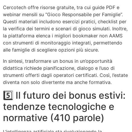
Cercotech offre risorse gratuite, tra cui guide PDF e
webinar mensili su “Gioco Responsabile per Famiglie”.
Questi materiali includono esercizi pratici, checklist per
la verifica dei termini e scenari di gioco simulati. Inoltre,
la piattaforma elenca i migliori bookmaker non AAMS
con strumenti di monitoraggio integrati, permettendo
alle famiglie di scegliere opzioni più sicure.
In sintesi, trasformare un bonus in un’opportunità
didattica richiede pianificazione, dialogo e l’uso di
strumenti offerti dagli operatori certificati. Così, l’estate
diventa non solo divertente ma anche formativa.
5️⃣ Il futuro dei bonus estivi:
tendenze tecnologiche e
normative (410 parole)
L’intelligenza artificiale sta rivoluzionando la