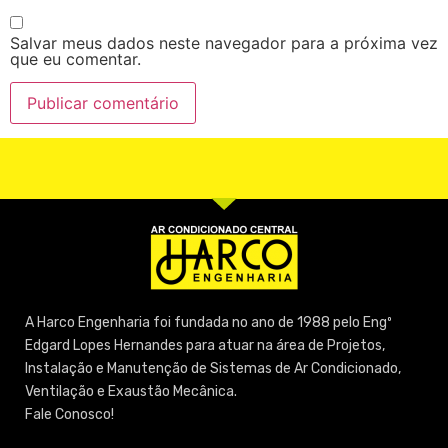
Salvar meus dados neste navegador para a próxima vez
que eu comentar.
A Harco Engenharia foi fundada no ano de 1988 pelo Engº
Edgard Lopes Hernandes para atuar na área de Projetos,
Instalação e Manutenção de Sistemas de Ar Condicionado,
Ventilação e Exaustão Mecânica.
Fale Conosco!