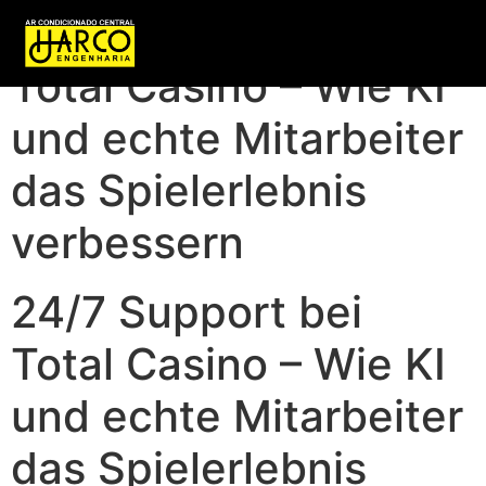
24/7 Support bei
Total Casino – Wie KI
und echte Mitarbeiter
das Spielerlebnis
verbessern
24/7 Support bei
Total Casino – Wie KI
und echte Mitarbeiter
das Spielerlebnis