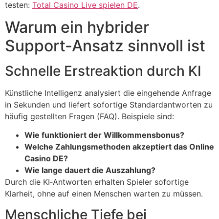
testen:
Total Casino Live spielen DE
.
Warum ein hybrider
Support‑Ansatz sinnvoll ist
Schnelle Erstreaktion durch KI
Künstliche Intelligenz analysiert die eingehende Anfrage
in Sekunden und liefert sofortige Standardantworten zu
häufig gestellten Fragen (FAQ). Beispiele sind:
Wie funktioniert der Willkommensbonus?
Welche Zahlungsmethoden akzeptiert das Online
Casino DE?
Wie lange dauert die Auszahlung?
Durch die KI‑Antworten erhalten Spieler sofortige
Klarheit, ohne auf einen Menschen warten zu müssen.
Menschliche Tiefe bei