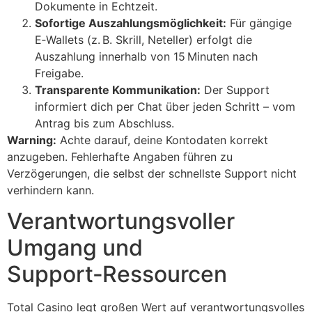
Dokumente in Echtzeit.
Sofortige Auszahlungsmöglichkeit:
Für gängige
E‑Wallets (z. B. Skrill, Neteller) erfolgt die
Auszahlung innerhalb von 15 Minuten nach
Freigabe.
Transparente Kommunikation:
Der Support
informiert dich per Chat über jeden Schritt – vom
Antrag bis zum Abschluss.
Warning:
Achte darauf, deine Kontodaten korrekt
anzugeben. Fehlerhafte Angaben führen zu
Verzögerungen, die selbst der schnellste Support nicht
verhindern kann.
Verantwortungsvoller
Umgang und
Support‑Ressourcen
Total Casino legt großen Wert auf verantwortungsvolles