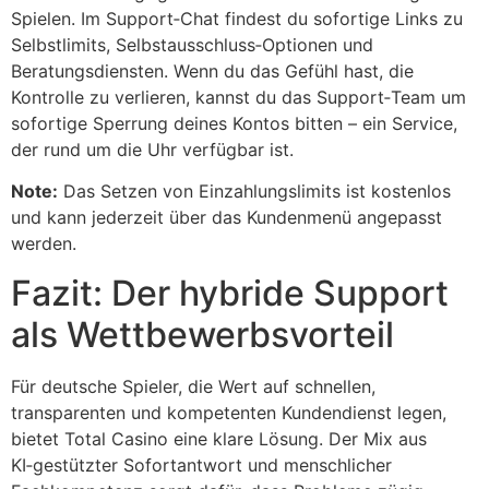
Spielen. Im Support‑Chat findest du sofortige Links zu
Selbstlimits, Selbstausschluss‑Optionen und
Beratungsdiensten. Wenn du das Gefühl hast, die
Kontrolle zu verlieren, kannst du das Support‑Team um
sofortige Sperrung deines Kontos bitten – ein Service,
der rund um die Uhr verfügbar ist.
Note:
Das Setzen von Einzahlungslimits ist kostenlos
und kann jederzeit über das Kundenmenü angepasst
werden.
Fazit: Der hybride Support
als Wettbewerbsvorteil
Für deutsche Spieler, die Wert auf schnellen,
transparenten und kompetenten Kundendienst legen,
bietet Total Casino eine klare Lösung. Der Mix aus
KI‑gestützter Sofortantwort und menschlicher