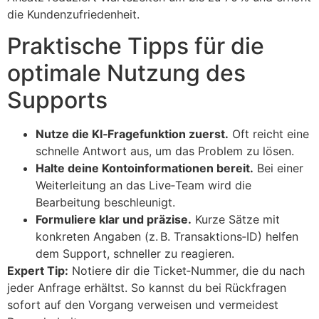
die Kundenzufriedenheit.
Praktische Tipps für die
optimale Nutzung des
Supports
Nutze die KI‑Fragefunktion zuerst.
Oft reicht eine
schnelle Antwort aus, um das Problem zu lösen.
Halte deine Kontoinformationen bereit.
Bei einer
Weiterleitung an das Live‑Team wird die
Bearbeitung beschleunigt.
Formuliere klar und präzise.
Kurze Sätze mit
konkreten Angaben (z. B. Transaktions‑ID) helfen
dem Support, schneller zu reagieren.
Expert Tip:
Notiere dir die Ticket‑Nummer, die du nach
jeder Anfrage erhältst. So kannst du bei Rückfragen
sofort auf den Vorgang verweisen und vermeidest