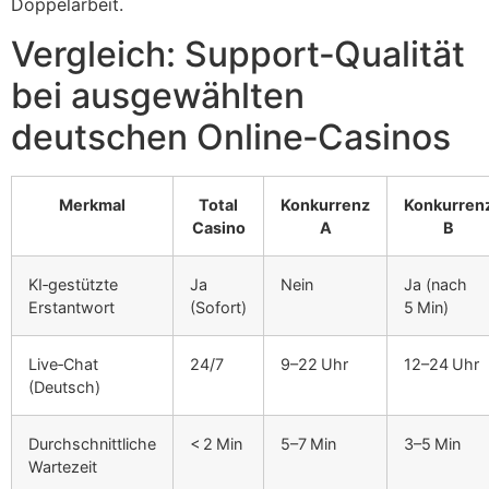
Doppelarbeit.
Vergleich: Support‑Qualität
bei ausgewählten
deutschen Online‑Casinos
Merkmal
Total
Konkurrenz
Konkurren
Casino
A
B
KI‑gestützte
Ja
Nein
Ja (nach
Erstantwort
(Sofort)
5 Min)
Live‑Chat
24/7
9–22 Uhr
12–24 Uhr
(Deutsch)
Durchschnittliche
< 2 Min
5–7 Min
3–5 Min
Wartezeit