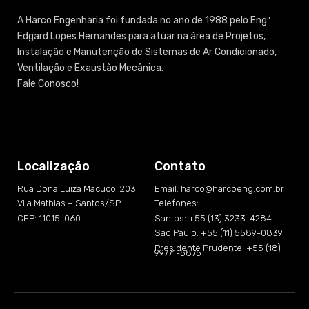
A Harco Engenharia foi fundada no ano de 1988 pelo Engº
Edgard Lopes Hernandes para atuar na área de Projetos,
Instalação e Manutenção de Sistemas de Ar Condicionado,
Ventilação e Exaustão Mecânica.
Fale Conosco!
Localização
Contato
Rua Dona Luiza Macuco, 203
Email: harco@harcoeng.com.br
Vila Mathias – Santos/SP
Telefones:
CEP: 11015-060
Santos: +55 (13) 3233-4284
São Paulo: +55 (11) 5589-0839
Presidente Prudente: +55 (18)
99771-5875