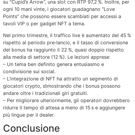
su “Cupid’s Arrow”, una slot con RTP 97,2 %. Inoltre, per
ogni 10 mani vinte, i giocatori guadagnano “Love
Points” che possono essere scambiati per accessi a
tavoli VIP o per gadget NFT a tema.
Nel primo trimestre, il traffico live è aumentato del 45 %
rispetto al periodo pre‑lancio, e il tasso di conversione
del bonus ha raggiunto il 22 %, quasi doppio rispetto
alla media di settore (12 %). Le lezioni apprese:
– Un tema ben definito genera entusiasmo e
condivisione sui social.
– L’integrazione di NFT ha attratto un segmento di
giocatori crypto, dimostrando che i bonus possono
andare oltre i tradizionali giri gratuiti.
– Per migliorare ulteriormente, gli operatori dovrebbero
ridurre il tempo di attesa a meno di 15 s e aggiungere
più lingue per il dealer.
Conclusione