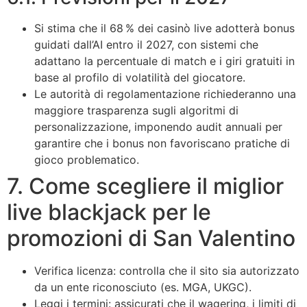
Si stima che il 68 % dei casinò live adotterà bonus
guidati dall’AI entro il 2027, con sistemi che
adattano la percentuale di match e i giri gratuiti in
base al profilo di volatilità del giocatore.
Le autorità di regolamentazione richiederanno una
maggiore trasparenza sugli algoritmi di
personalizzazione, imponendo audit annuali per
garantire che i bonus non favoriscano pratiche di
gioco problematico.
7. Come scegliere il miglior
live blackjack per le
promozioni di San Valentino
Verifica licenza: controlla che il sito sia autorizzato
da un ente riconosciuto (es. MGA, UKGC).
Leggi i termini: assicurati che il wagering, i limiti di