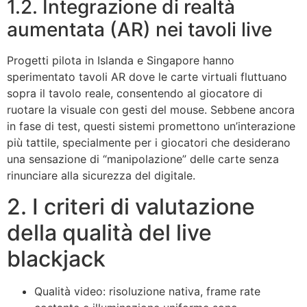
1.2. Integrazione di realtà
aumentata (AR) nei tavoli live
Progetti pilota in Islanda e Singapore hanno
sperimentato tavoli AR dove le carte virtuali fluttuano
sopra il tavolo reale, consentendo al giocatore di
ruotare la visuale con gesti del mouse. Sebbene ancora
in fase di test, questi sistemi promettono un’interazione
più tattile, specialmente per i giocatori che desiderano
una sensazione di “manipolazione” delle carte senza
rinunciare alla sicurezza del digitale.
2. I criteri di valutazione
della qualità del live
blackjack
Qualità video: risoluzione nativa, frame rate