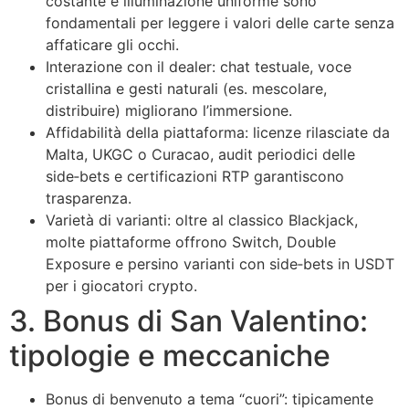
costante e illuminazione uniforme sono
fondamentali per leggere i valori delle carte senza
affaticare gli occhi.
Interazione con il dealer: chat testuale, voce
cristallina e gesti naturali (es. mescolare,
distribuire) migliorano l’immersione.
Affidabilità della piattaforma: licenze rilasciate da
Malta, UKGC o Curacao, audit periodici delle
side‑bets e certificazioni RTP garantiscono
trasparenza.
Varietà di varianti: oltre al classico Blackjack,
molte piattaforme offrono Switch, Double
Exposure e persino varianti con side‑bets in USDT
per i giocatori crypto.
3. Bonus di San Valentino:
tipologie e meccaniche
Bonus di benvenuto a tema “cuori”: tipicamente