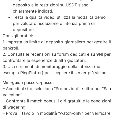
deposito e le restrizioni su USDT siano
chiaramente indicati.
Testa la qualità video: utilizza la modalità demo
per valutare risoluzione e latenza prima di
depositare.
Consigli pratici:
1. Imposta un limite di deposito giornaliero per gestire il
bankroll.
2. Consulta le recensioni su forum dedicati e su 9Nl per
confrontare le esperienze di altri giocatori.
3. Usa strumenti di monitoraggio della latenza (ad
esempio PingPlotter) per scegliere il server più vicino.
Mini‑guida passo‑a‑passo:
– Accedi al sito, seleziona “Promozioni” e filtra per “San
Valentino”.
– Confronta il match bonus, i giri gratuiti e le condizioni
di wagering.
– Prova il tavolo in modalità “watch‑only” per verificare