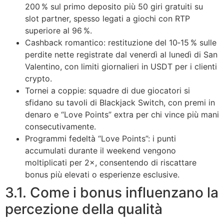
200 % sul primo deposito più 50 giri gratuiti su
slot partner, spesso legati a giochi con RTP
superiore al 96 %.
Cashback romantico: restituzione del 10‑15 % sulle
perdite nette registrate dal venerdì al lunedì di San
Valentino, con limiti giornalieri in USDT per i clienti
crypto.
Tornei a coppie: squadre di due giocatori si
sfidano su tavoli di Blackjack Switch, con premi in
denaro e “Love Points” extra per chi vince più mani
consecutivamente.
Programmi fedeltà “Love Points”: i punti
accumulati durante il weekend vengono
moltiplicati per 2×, consentendo di riscattare
bonus più elevati o esperienze esclusive.
3.1. Come i bonus influenzano la
percezione della qualità