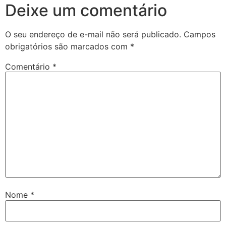
Deixe um comentário
O seu endereço de e-mail não será publicado.
Campos
obrigatórios são marcados com
*
Comentário
*
Nome
*