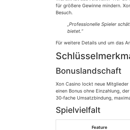
für größere Gewinne mindern. Xon
Besuch.
„Professionelle Spieler sch
bietet.“
Für weitere Details und um das An
Schlüsselmerkm
Bonuslandschaft
Xon Casino lockt neue Mitglieder 
einen Bonus ohne Einzahlung, der
30‑fache Umsatzbindung, maximal
Spielvielfalt
Feature