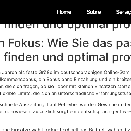
m Fokus: Wie Sie das p
Home
Sobre
Servi
 finden und optimal prof
m Fokus: Wie Sie das p
 finden und optimal prof
n Jahren als feste Größe im deutschsprachigen Online‑Gamin
lkommensbonus, ein Bonus ohne Einzahlung und ein breites
er, die sich fragen, ob sie lieber mit kleinen Einsätzen star
flexible Limits, die sich an unterschiedliche Erfahrungsstuf
e schnelle Auszahlung: Laut Betreiber werden Gewinne in de
 überwiesen. Zusätzlich sorgt ein deutschsprachiger Live‑Ch
ohe Einsätze wählt, riskiert schnell das Budget, während z