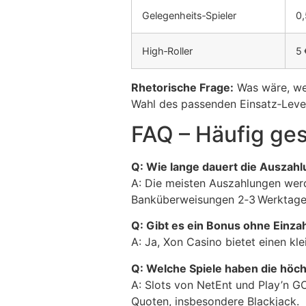
Gelegenheits‑Spieler
0,
High‑Roller
5 
Rhetorische Frage:
Was wäre, we
Wahl des passenden Einsatz‑Level
FAQ – Häufig ges
Q: Wie lange dauert die Auszahl
A: Die meisten Auszahlungen werd
Banküberweisungen 2‑3 Werktage
Q: Gibt es ein Bonus ohne Einza
A: Ja, Xon Casino bietet einen kl
Q: Welche Spiele haben die höc
A: Slots von NetEnt und Play’n GO
Quoten, insbesondere Blackjack.