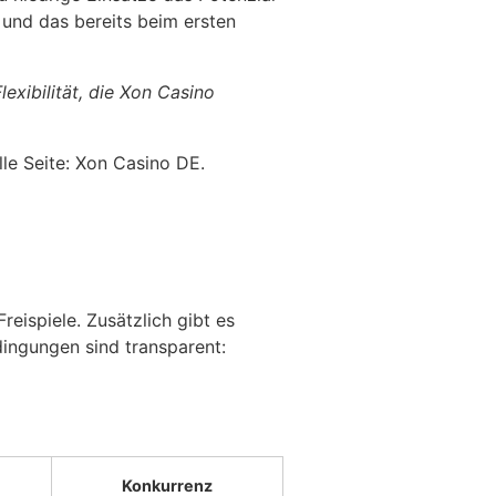
 und das bereits beim ersten
exibilität, die Xon Casino
lle Seite: Xon Casino DE.
eispiele. Zusätzlich gibt es
dingungen sind transparent:
Konkurrenz