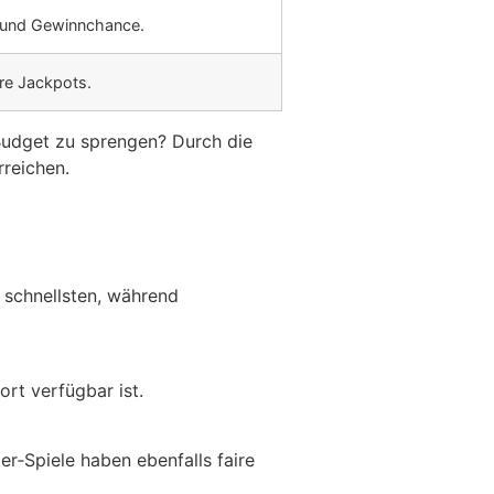
 und Gewinnchance.
ere Jackpots.
Budget zu sprengen? Durch die
reichen.
 schnellsten, während
ort verfügbar ist.
r‑Spiele haben ebenfalls faire