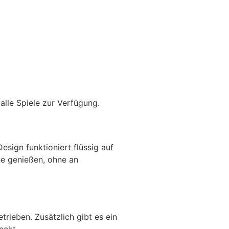
alle Spiele zur Verfügung.
esign funktioniert flüssig auf
he genießen, ohne an
rieben. Zusätzlich gibt es ein
eckt.