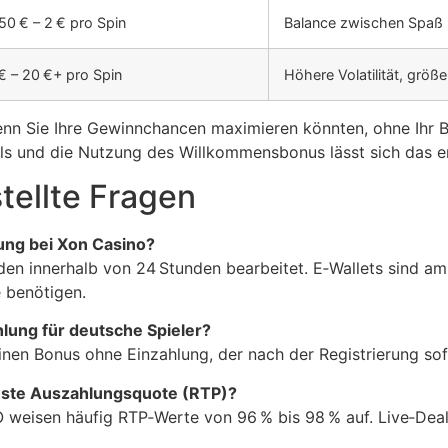
50 € – 2 € pro Spin
Balance zwischen Spaß
€ – 20 €+ pro Spin
Höhere Volatilität, größ
nn Sie Ihre Gewinnchancen maximieren könnten, ohne Ihr 
s und die Nutzung des Willkommensbonus lässt sich das er
tellte Fragen
ung bei Xon Casino?
en innerhalb von 24 Stunden bearbeitet. E‑Wallets sind am
 benötigen.
hlung für deutsche Spieler?
einen Bonus ohne Einzahlung, der nach der Registrierung sof
hste Auszahlungsquote (RTP)?
 weisen häufig RTP‑Werte von 96 % bis 98 % auf. Live‑Deale