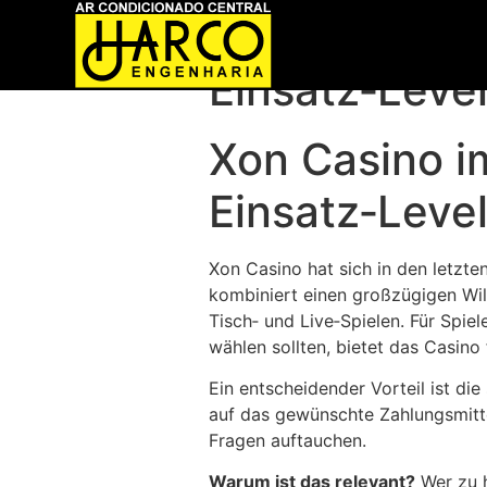
Xon Casino i
Einsatz‑Level
Xon Casino i
Einsatz‑Level
Xon Casino hat sich in den letzte
kombiniert einen großzügigen Wil
Tisch‑ und Live‑Spielen. Für Spiel
wählen sollten, bietet das Casino 
Ein entscheidender Vorteil ist di
auf das gewünschte Zahlungsmittel
Fragen auftauchen.
Warum ist das relevant?
Wer zu h