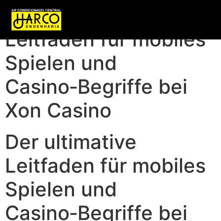
Der ultimative
Leitfaden für mobiles
Spielen und
Casino‑Begriffe bei
Xon Casino
Der ultimative
Leitfaden für mobiles
Spielen und
Casino‑Begriffe bei