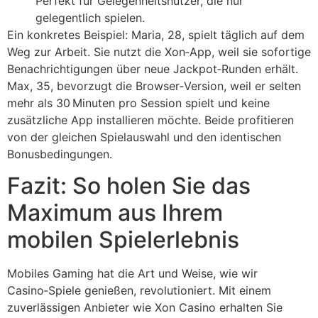
Perfekt für Gelegenheitsnutzer, die nur
gelegentlich spielen.
Ein konkretes Beispiel: Maria, 28, spielt täglich auf dem
Weg zur Arbeit. Sie nutzt die Xon‑App, weil sie sofortige
Benachrichtigungen über neue Jackpot‑Runden erhält.
Max, 35, bevorzugt die Browser‑Version, weil er selten
mehr als 30 Minuten pro Session spielt und keine
zusätzliche App installieren möchte. Beide profitieren
von der gleichen Spielauswahl und den identischen
Bonusbedingungen.
Fazit: So holen Sie das
Maximum aus Ihrem
mobilen Spielerlebnis
Mobiles Gaming hat die Art und Weise, wie wir
Casino‑Spiele genießen, revolutioniert. Mit einem
zuverlässigen Anbieter wie Xon Casino erhalten Sie