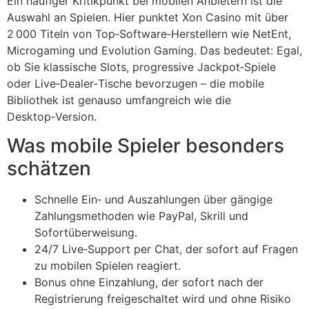
Ein häufiger Kritikpunkt bei mobilen Anbietern ist die
Auswahl an Spielen. Hier punktet Xon Casino mit über
2 000 Titeln von Top‑Software‑Herstellern wie NetEnt,
Microgaming und Evolution Gaming. Das bedeutet: Egal,
ob Sie klassische Slots, progressive Jackpot‑Spiele
oder Live‑Dealer‑Tische bevorzugen – die mobile
Bibliothek ist genauso umfangreich wie die
Desktop‑Version.
Was mobile Spieler besonders
schätzen
Schnelle Ein‑ und Auszahlungen über gängige
Zahlungsmethoden wie PayPal, Skrill und
Sofortüberweisung.
24/7 Live‑Support per Chat, der sofort auf Fragen
zu mobilen Spielen reagiert.
Bonus ohne Einzahlung, der sofort nach der
Registrierung freigeschaltet wird und ohne Risiko