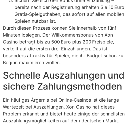
Sichern Sie sich den Bonus ohne Einzahlung –
bereits nach der Registrierung erhalten Sie 10 Euro
Gratis‑Spielguthaben, das sofort auf allen mobilen
Spielen nutzbar ist.
Durch diesen Prozess können Sie innerhalb von fünf
Minuten loslegen. Der Willkommensbonus von Xon
Casino beträgt bis zu 500 Euro plus 200 Freispiele,
verteilt auf die ersten drei Einzahlungen. Das ist
besonders attraktiv für Spieler, die ihr Budget schon zu
Beginn maximieren wollen.
Schnelle Auszahlungen und
sichere Zahlungsmethoden
Ein häufiges Ärgernis bei Online‑Casinos ist die lange
Wartezeit bei Auszahlungen. Xon Casino hat dieses
Problem erkannt und bietet heute einige der schnellsten
Auszahlungsmöglichkeiten auf dem deutschen Markt.