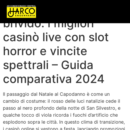
Capodanno da
brivido: i migliori
casinò live con slot
horror e vincite
spettrali – Guida
comparativa 2024
Il passaggio dal Natale al Capodanno è come un
cambio di costume: il rosso delle luci natalizie cede il
passo al nero profondo della notte di San Silvestro, e
qualche tocco di viola ricorda i fuochi d’artificio che
esplodono sopra le città. In questo clima di transizione,
i casinò online si vestono a festa, lanciando promozioni