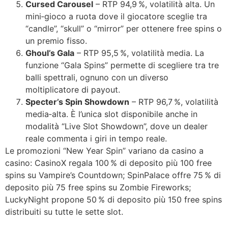
Cursed Carousel
– RTP 94,9 %, volatilità alta. Un
mini‑gioco a ruota dove il giocatore sceglie tra
“candle”, “skull” o “mirror” per ottenere free spins o
un premio fisso.
Ghoul’s Gala
– RTP 95,5 %, volatilità media. La
funzione “Gala Spins” permette di scegliere tra tre
balli spettrali, ognuno con un diverso
moltiplicatore di payout.
Specter’s Spin Showdown
– RTP 96,7 %, volatilità
media‑alta. È l’unica slot disponibile anche in
modalità “Live Slot Showdown”, dove un dealer
reale commenta i giri in tempo reale.
Le promozioni “New Year Spin” variano da casino a
casino: CasinoX regala 100 % di deposito più 100 free
spins su Vampire’s Countdown; SpinPalace offre 75 % di
deposito più 75 free spins su Zombie Fireworks;
LuckyNight propone 50 % di deposito più 150 free spins
distribuiti su tutte le sette slot.