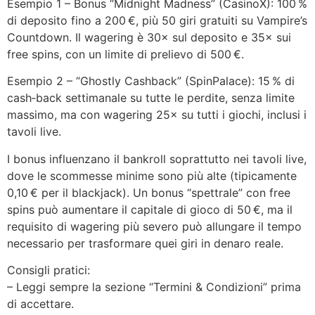
Esempio 1 – Bonus “Midnight Madness” (CasinoX): 100 %
di deposito fino a 200 €, più 50 giri gratuiti su Vampire’s
Countdown. Il wagering è 30× sul deposito e 35× sui
free spins, con un limite di prelievo di 500 €.
Esempio 2 – “Ghostly Cashback” (SpinPalace): 15 % di
cash‑back settimanale su tutte le perdite, senza limite
massimo, ma con wagering 25× su tutti i giochi, inclusi i
tavoli live.
I bonus influenzano il bankroll soprattutto nei tavoli live,
dove le scommesse minime sono più alte (tipicamente
0,10 € per il blackjack). Un bonus “spettrale” con free
spins può aumentare il capitale di gioco di 50 €, ma il
requisito di wagering più severo può allungare il tempo
necessario per trasformare quei giri in denaro reale.
Consigli pratici:
– Leggi sempre la sezione “Termini & Condizioni” prima
di accettare.