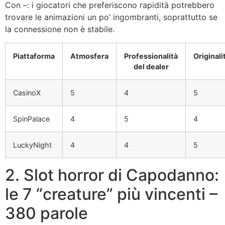
Con –: i giocatori che preferiscono rapidità potrebbero
trovare le animazioni un po’ ingombranti, soprattutto se
la connessione non è stabile.
Piattaforma
Atmosfera
Professionalità
Originali
del dealer
CasinoX
5
4
5
SpinPalace
4
5
4
LuckyNight
4
4
5
2. Slot horror di Capodanno:
le 7 “creature” più vincenti –
380 parole