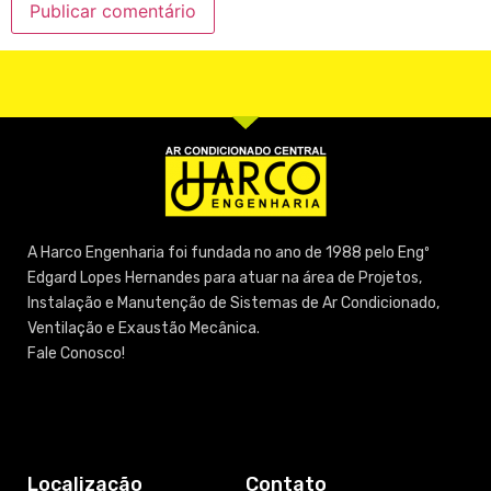
A Harco Engenharia foi fundada no ano de 1988 pelo Engº
Edgard Lopes Hernandes para atuar na área de Projetos,
Instalação e Manutenção de Sistemas de Ar Condicionado,
Ventilação e Exaustão Mecânica.
Fale Conosco!
Localização
Contato