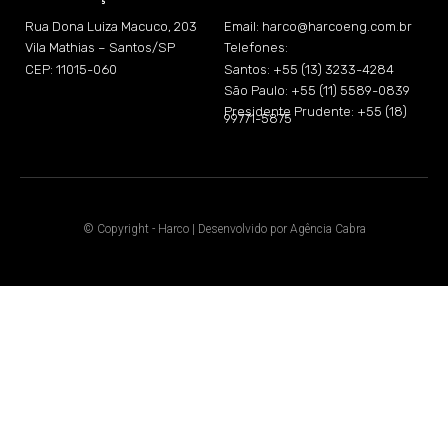
Rua Dona Luiza Macuco, 203
Email: harco@harcoeng.com.br
Vila Mathias – Santos/SP
Telefones:
CEP: 11015-060
Santos: +55 (13) 3233-4284
São Paulo: +55 (11) 5589-0839
Presidente Prudente: +55 (18)
99771-5875
© Copyright - Harco | Desenvolvido por
Agência Cabra